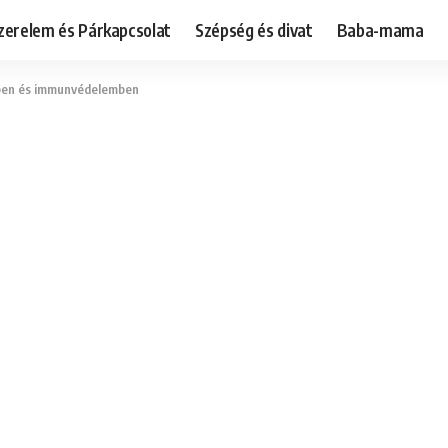
zerelem és Párkapcsolat
Szépség és divat
Baba-mama
ben és immunvédelemben