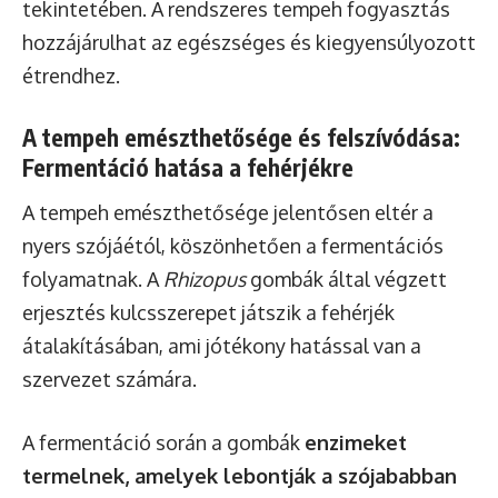
tekintetében. A rendszeres tempeh fogyasztás
hozzájárulhat az egészséges és kiegyensúlyozott
étrendhez.
A tempeh emészthetősége és felszívódása:
Fermentáció hatása a fehérjékre
A tempeh emészthetősége jelentősen eltér a
nyers szójáétól, köszönhetően a fermentációs
folyamatnak. A
Rhizopus
gombák által végzett
erjesztés kulcsszerepet játszik a fehérjék
átalakításában, ami jótékony hatással van a
szervezet számára.
A fermentáció során a gombák
enzimeket
termelnek, amelyek lebontják a szójababban