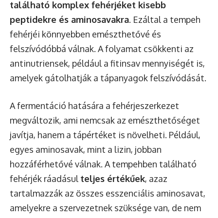
található komplex fehérjéket kisebb
peptidekre és aminosavakra
. Ezáltal a tempeh
fehérjéi könnyebben emészthetővé és
felszívódóbbá válnak. A folyamat csökkenti az
antinutriensek, például a fitinsav mennyiségét is,
amelyek gátolhatják a tápanyagok felszívódását.
A fermentáció hatására a fehérjeszerkezet
megváltozik, ami nemcsak az emészthetőséget
javítja, hanem a tápértéket is növelheti. Például,
egyes aminosavak, mint a lizin, jobban
hozzáférhetővé válnak. A tempehben található
fehérjék ráadásul
teljes értékűek
, azaz
tartalmazzák az összes esszenciális aminosavat,
amelyekre a szervezetnek szüksége van, de nem