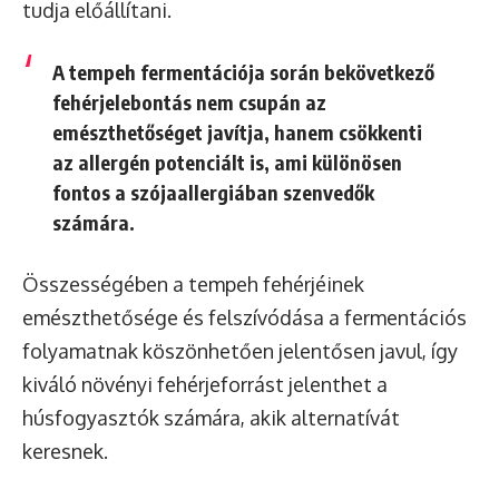
tudja előállítani.
A tempeh fermentációja során bekövetkező
fehérjelebontás nem csupán az
emészthetőséget javítja, hanem csökkenti
az allergén potenciált is, ami különösen
fontos a szójaallergiában szenvedők
számára.
Összességében a tempeh fehérjéinek
emészthetősége és felszívódása a fermentációs
folyamatnak köszönhetően jelentősen javul, így
kiváló növényi fehérjeforrást jelenthet a
húsfogyasztók számára, akik alternatívát
keresnek.