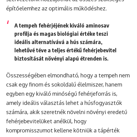
építőelemhez az optimális működéshez.
A tempeh fehérjéjének kiváló aminosav
profilja és magas biológiai értéke teszi
ideális alternatívává a hús számára,
lehetővé téve a teljes értékű fehérjebevitel
biztosítását növényi alapú étrenden is.
Összességében elmondható, hogy a tempeh nem
csak egy finom és sokoldalú élelmiszer, hanem
egyben egy kiváló minőségű fehérjeforrás is,
amely ideális választás lehet a húsfogyasztók
számára, akik szeretnék növelni növényi eredetű
fehérjebevitelüket anélkül, hogy
kompromisszumot kellene kötniük a tápérték