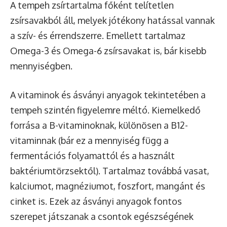
A tempeh zsírtartalma főként telítetlen
zsírsavakból áll, melyek jótékony hatással vannak
a szív- és érrendszerre. Emellett tartalmaz
Omega-3 és Omega-6 zsírsavakat is, bár kisebb
mennyiségben.
A vitaminok és ásványi anyagok tekintetében a
tempeh szintén figyelemre méltó. Kiemelkedő
forrása a B-vitaminoknak, különösen a B12-
vitaminnak (bár ez a mennyiség függ a
fermentációs folyamattól és a használt
baktériumtörzsektől). Tartalmaz továbbá vasat,
kalciumot, magnéziumot, foszfort, mangánt és
cinket is. Ezek az ásványi anyagok fontos
szerepet játszanak a csontok egészségének