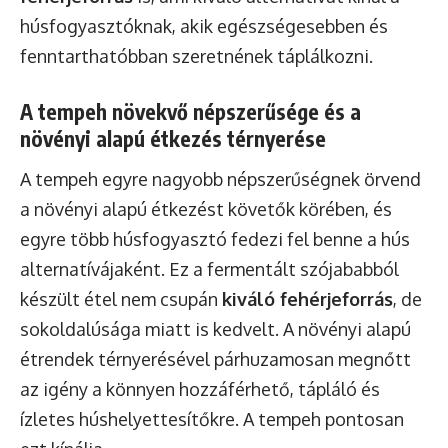
húsfogyasztóknak, akik egészségesebben és
fenntarthatóbban szeretnének táplálkozni.
A tempeh növekvő népszerűsége és a
növényi alapú étkezés térnyerése
A tempeh egyre nagyobb népszerűségnek örvend
a növényi alapú étkezést követők körében, és
egyre több húsfogyasztó fedezi fel benne a hús
alternatívájaként. Ez a fermentált szójababból
készült étel nem csupán
kiváló fehérjeforrás
, de
sokoldalúsága miatt is kedvelt. A növényi alapú
étrendek térnyerésével párhuzamosan megnőtt
az igény a könnyen hozzáférhető, tápláló és
ízletes húshelyettesítőkre. A tempeh pontosan