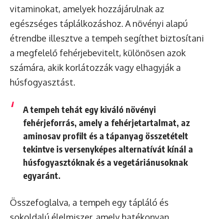
vitaminokat, amelyek hozzájárulnak az
egészséges táplálkozáshoz. A növényi alapú
étrendbe illesztve a tempeh segíthet biztosítani
a megfelelő fehérjebevitelt, különösen azok
számára, akik korlátozzák vagy elhagyják a
húsfogyasztást.
A tempeh tehát egy kiváló növényi
fehérjeforrás, amely a fehérjetartalmat, az
aminosav profilt és a tápanyag összetételt
tekintve is versenyképes alternatívát kínál a
húsfogyasztóknak és a vegetáriánusoknak
egyaránt.
Összefoglalva, a tempeh egy tápláló és
sokoldalú élelmiszer, amely hatékonyan