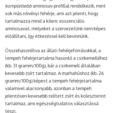
komplettebb
aminosav profillal rendelkezik, mint
sok más növényi fehérje, ami azt jelenti, hogy
tartalmazza mind a kilenc esszenciális
aminosavat, melyeket a szervezetünk nem képes
előállítani, így étkezéssel kell bevinnünk.
Összehasonlítva az állati fehérjeforrásokkal, a
tempeh fehérjetartalma hasonló a csirkemelléhez
(kb. 31 gramm/100g), bár a csirkemell általában
kevesebb zsírt tartalmaz. A marhahúshoz (kb. 26
gramm/100g) képest a tempeh fehérjetartalma
valamivel alacsonyabb, azonban a tempeh
jelentősen kevesebb telített zsírt és koleszterint
tartalmaz, ami egészségtudatos választássá
teszi.