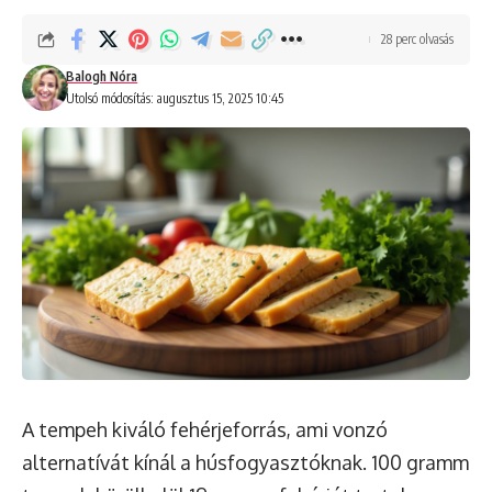
28 perc olvasás
Balogh Nóra
Utolsó módosítás: augusztus 15, 2025 10:45
A tempeh kiváló fehérjeforrás, ami vonzó
alternatívát kínál a húsfogyasztóknak. 100 gramm