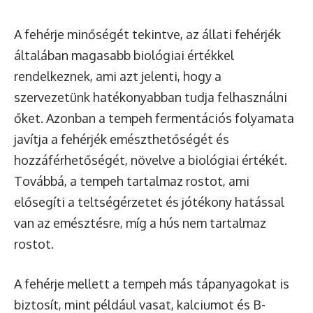
A fehérje minőségét tekintve, az állati fehérjék
általában magasabb biológiai értékkel
rendelkeznek, ami azt jelenti, hogy a
szervezetünk hatékonyabban tudja felhasználni
őket. Azonban a tempeh fermentációs folyamata
javítja a fehérjék emészthetőségét és
hozzáférhetőségét, növelve a biológiai értékét.
Továbbá, a tempeh tartalmaz rostot, ami
elősegíti a teltségérzetet és jótékony hatással
van az emésztésre, míg a hús nem tartalmaz
rostot.
A fehérje mellett a tempeh más tápanyagokat is
biztosít, mint például vasat, kalciumot és B-