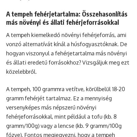
A tempeh fehérjetartalma: Összehasonlítás
más növényi és állati fehérjeforrásokkal
A tempeh kiemelkedő növényi fehérjeforrás, ami
vonzó alternatívát kínál a húsfogyasztóknak. De
hogyan viszonyul a fehérjetartalma más növényi
és állati eredetű forrásokhoz? Vizsgáljuk meg ezt
közelebbről.
A tempeh, 100 grammra vetítve, körülbelül 18-20
gramm fehérjét tartalmaz. Ez a mennyiség
versenyképes más népszerű növényi
fehérjeforrásokkal, mint például a tofu (kb. 8
gramm/100g) vagy a lencse (kb. 9 gramm/100g
főzve). Fontos megjegyezni, hogy a tempeh