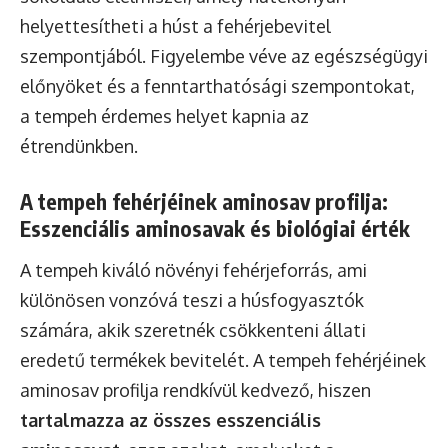
helyettesítheti a húst a fehérjebevitel
szempontjából. Figyelembe véve az egészségügyi
előnyöket és a fenntarthatósági szempontokat,
a tempeh érdemes helyet kapnia az
étrendünkben.
A tempeh fehérjéinek aminosav profilja:
Esszenciális aminosavak és biológiai érték
A tempeh kiváló növényi fehérjeforrás, ami
különösen vonzóvá teszi a húsfogyasztók
számára, akik szeretnék csökkenteni állati
eredetű termékek bevitelét. A tempeh fehérjéinek
aminosav profilja rendkívül kedvező, hiszen
tartalmazza az összes esszenciális