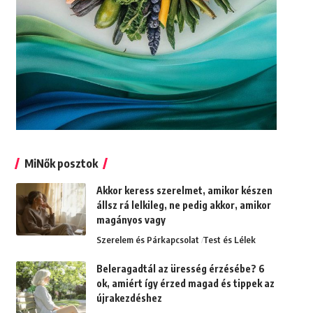
MiNők posztok
Akkor keress szerelmet, amikor készen
állsz rá lelkileg, ne pedig akkor, amikor
magányos vagy
Szerelem és Párkapcsolat
Test és Lélek
Beleragadtál az üresség érzésébe? 6
ok, amiért így érzed magad és tippek az
újrakezdéshez