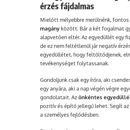
érzés fájdalmas
Mielőtt mélyebbre merülnénk, fontos 
magány
között. Bár a két fogalmat g
alapvetően eltér. Az egyedüllét egy fiz
de ez nem feltétlenül jár negatív érzé
egyedüllétet, hogy feltöltődjenek, e
tevékenységet folytassanak.
Gondoljunk csak egy íróra, aki csendes
egy anyára, aki a nap végén végre egy
gondolatait. Az
önkéntes egyedüllé
pozitív és építő jellegű lehet. Segít
a személyes fejlődésben.