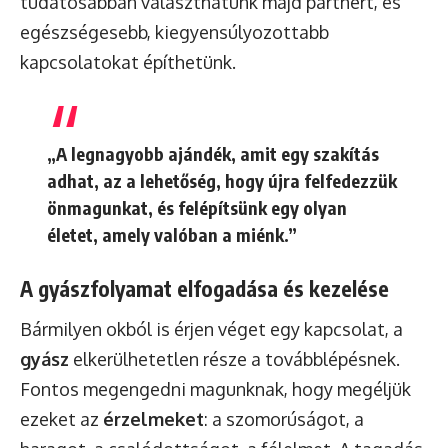
tudatosabban választhatunk majd partnert, és
egészségesebb, kiegyensúlyozottabb
kapcsolatokat építhetünk.
„A legnagyobb ajándék, amit egy szakítás
adhat, az a lehetőség, hogy újra felfedezzük
önmagunkat, és felépítsünk egy olyan
életet, amely valóban a miénk.”
A gyászfolyamat elfogadása és kezelése
Bármilyen okból is érjen véget egy kapcsolat, a
gyász
elkerülhetetlen része a továbblépésnek.
Fontos megengedni magunknak, hogy megéljük
ezeket az
érzelmeket
: a szomorúságot, a