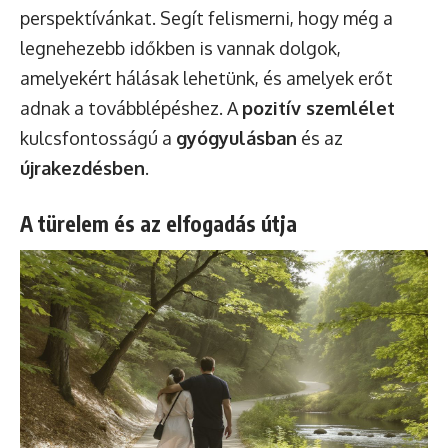
perspektívánkat. Segít felismerni, hogy még a
legnehezebb időkben is vannak dolgok,
amelyekért hálásak lehetünk, és amelyek erőt
adnak a továbblépéshez. A
pozitív szemlélet
kulcsfontosságú a
gyógyulásban
és az
újrakezdésben
.
A türelem és az elfogadás útja