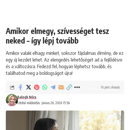
Amikor elmegy, szívességet tesz
neked – így lépj tovább
Amikor valaki elhagy minket, sokszor fájdalmas élmény, de ez
egy új kezdet lehet. Az elengedés lehetőséget ad a fejlődésre
és a változásra. Fedezd fel, hogyan léphetsz tovább, és
találhatod meg a boldogságot újra!
16 perc olvasás
Balogh Nóra
Utolsó módosítás: június 26, 2026 15:56