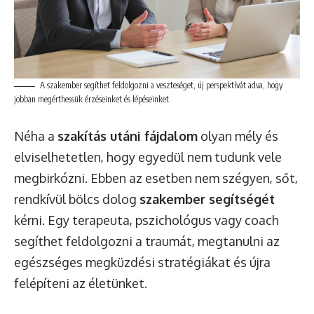
A szakember segíthet feldolgozni a veszteséget, új perspektívát adva, hogy
jobban megérthessük érzéseinket és lépéseinket.
Néha a
szakítás utáni fájdalom
olyan mély és
elviselhetetlen, hogy egyedül nem tudunk vele
megbirkózni. Ebben az esetben nem szégyen, sőt,
rendkívül bölcs dolog
szakember segítségét
kérni. Egy terapeuta, pszichológus vagy coach
segíthet feldolgozni a traumát, megtanulni az
egészséges megküzdési stratégiákat és újra
felépíteni az életünket.