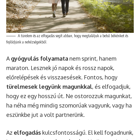
A türelem és az elfogadás segít abban, hogy megtaláljuk a belső békénket és
fejlődjünk a nehézségekből.
A
gyógyulás folyamata
nem sprint, hanem
maraton. Lesznek jó napok és rossz napok,
előrelépések és visszaesések. Fontos, hogy
türelmesek legyünk magunkkal
, és elfogadjuk,
hogy ez egy hosszú út. Ne ostorozzuk magunkat,
ha néha még mindig szomorúak vagyunk, vagy ha
eszünkbe jut a volt partnerünk.
Az
elfogadás
kulcsfontosságú. El kell fogadnunk,