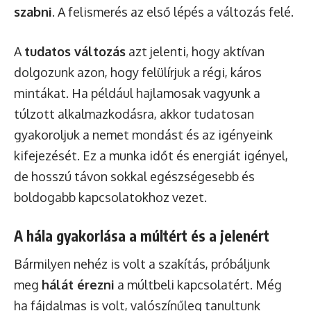
szabni
. A felismerés az első lépés a változás felé.
A
tudatos változás
azt jelenti, hogy aktívan
dolgozunk azon, hogy felülírjuk a régi, káros
mintákat. Ha például hajlamosak vagyunk a
túlzott alkalmazkodásra, akkor tudatosan
gyakoroljuk a nemet mondást és az igényeink
kifejezését. Ez a munka időt és energiát igényel,
de hosszú távon sokkal egészségesebb és
boldogabb kapcsolatokhoz vezet.
A hála gyakorlása a múltért és a jelenért
Bármilyen nehéz is volt a szakítás, próbáljunk
meg
hálát érezni
a múltbeli kapcsolatért. Még
ha fájdalmas is volt, valószínűleg tanultunk