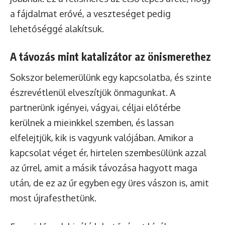
a fájdalmat erővé, a veszteséget pedig
lehetőséggé alakítsuk.
A távozás mint katalizátor az önismerethez
Sokszor belemerülünk egy kapcsolatba, és szinte
észrevétlenül elveszítjük önmagunkat. A
partnerünk igényei, vágyai, céljai előtérbe
kerülnek a mieinkkel szemben, és lassan
elfelejtjük, kik is vagyunk valójában. Amikor a
kapcsolat véget ér, hirtelen szembesülünk azzal
az űrrel, amit a másik távozása hagyott maga
után, de ez az űr egyben egy üres vászon is, amit
most újrafesthetünk.