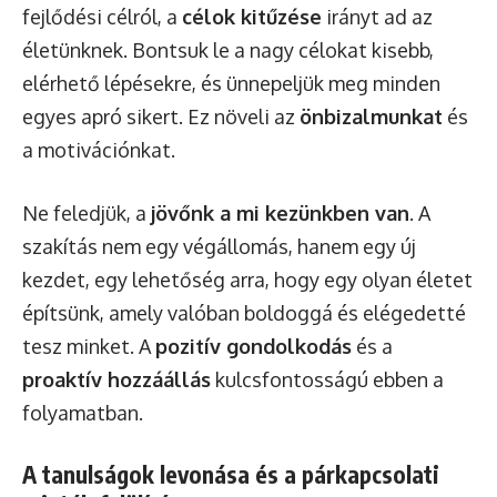
fejlődési célról, a
célok kitűzése
irányt ad az
életünknek. Bontsuk le a nagy célokat kisebb,
elérhető lépésekre, és ünnepeljük meg minden
egyes apró sikert. Ez növeli az
önbizalmunkat
és
a motivációnkat.
Ne feledjük, a
jövőnk a mi kezünkben van
. A
szakítás nem egy végállomás, hanem egy új
kezdet, egy lehetőség arra, hogy egy olyan életet
építsünk, amely valóban boldoggá és elégedetté
tesz minket. A
pozitív gondolkodás
és a
proaktív hozzáállás
kulcsfontosságú ebben a
folyamatban.
A tanulságok levonása és a párkapcsolati