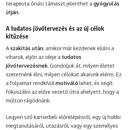
terapeuta óriási támaszt jelenthet a
gyógyulás
útján
.
A tudatos jövőtervezés és az új célok
kitűzése
A
szakítás után
, amikor már kezdenek elülni a
viharok, eljön az ideje a
tudatos
jövőtervezésnek
. Gondoljuk át, milyen életet
szeretnénk élni, milyen célokat akarunk elérni. Ez
a folyamat rendkívül
motiváló
lehet, és segít
fókuszálni az előre vezető útra ahelyett, hogy a
múlton rágódnánk.
Legyen szó karrierbeli előrelépésről, egy új hobbi
megtanulásáról, utazásról, vagy egy személyes