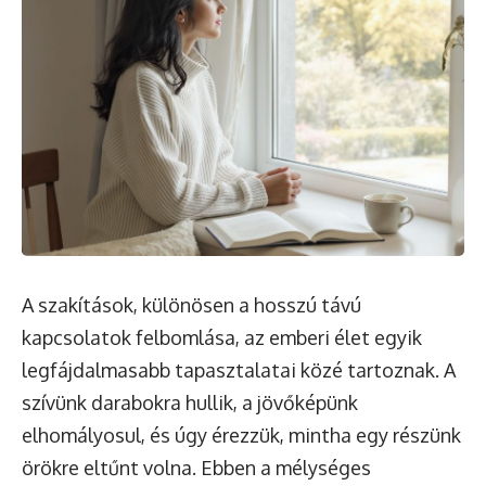
A szakítások, különösen a hosszú távú
kapcsolatok felbomlása, az emberi élet egyik
legfájdalmasabb tapasztalatai közé tartoznak. A
szívünk darabokra hullik, a jövőképünk
elhomályosul, és úgy érezzük, mintha egy részünk
örökre eltűnt volna. Ebben a mélységes