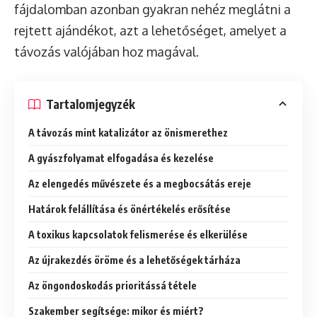
fájdalomban azonban gyakran nehéz meglátni a
rejtett ajándékot, azt a lehetőséget, amelyet a
távozás valójában hoz magával.
Tartalomjegyzék
A távozás mint katalizátor az önismerethez
A gyászfolyamat elfogadása és kezelése
Az elengedés művészete és a megbocsátás ereje
Határok felállítása és önértékelés erősítése
A toxikus kapcsolatok felismerése és elkerülése
Az újrakezdés öröme és a lehetőségek tárháza
Az öngondoskodás prioritássá tétele
Szakember segítsége: mikor és miért?