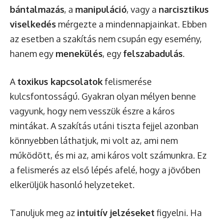
bántalmazás
, a
manipuláció
, vagy a
narcisztikus
viselkedés
mérgezte a mindennapjainkat. Ebben
az esetben a szakítás nem csupán egy esemény,
hanem egy
menekülés
, egy
felszabadulás
.
A
toxikus kapcsolatok
felismerése
kulcsfontosságú. Gyakran olyan mélyen benne
vagyunk, hogy nem vesszük észre a káros
mintákat. A szakítás utáni tiszta fejjel azonban
könnyebben láthatjuk, mi volt az, ami nem
működött, és mi az, ami káros volt számunkra. Ez
a felismerés az első lépés afelé, hogy a jövőben
elkerüljük hasonló helyzeteket.
Tanuljuk meg az
intuitív jelzéseket
figyelni. Ha