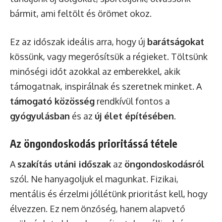
bármit, ami feltölt és örömet okoz.
Ez az időszak ideális arra, hogy új
barátságokat
kössünk, vagy megerősítsük a régieket. Töltsünk
minőségi időt azokkal az emberekkel, akik
támogatnak, inspirálnak és szeretnek minket. A
támogató közösség
rendkívül fontos a
gyógyulásban
és az
új élet építésében
.
Az öngondoskodás prioritássá tétele
A
szakítás utáni időszak
az
öngondoskodásról
szól. Ne hanyagoljuk el magunkat. Fizikai,
mentális és érzelmi jóllétünk prioritást kell, hogy
élvezzen. Ez nem önzőség, hanem alapvető