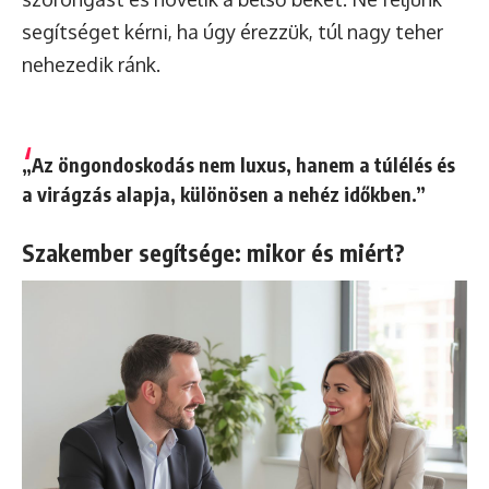
segítséget kérni, ha úgy érezzük, túl nagy teher
nehezedik ránk.
„Az
öngondoskodás
nem luxus, hanem a túlélés és
a virágzás alapja, különösen a nehéz időkben.”
Szakember segítsége: mikor és miért?