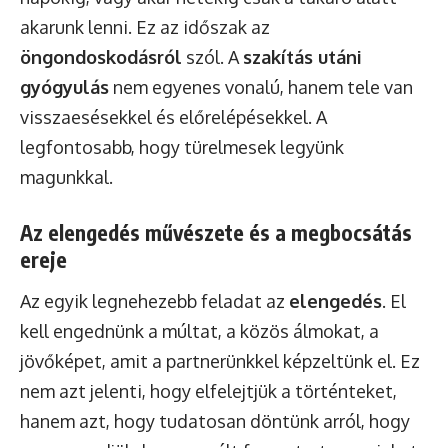
akarunk lenni. Ez az időszak az
öngondoskodásról
szól. A
szakítás utáni
gyógyulás
nem egyenes vonalú, hanem tele van
visszaesésekkel és előrelépésekkel. A
legfontosabb, hogy türelmesek legyünk
magunkkal.
Az elengedés művészete és a megbocsátás
ereje
Az egyik legnehezebb feladat az
elengedés
. El
kell engednünk a múltat, a közös álmokat, a
jövőképet, amit a partnerünkkel képzeltünk el. Ez
nem azt jelenti, hogy elfelejtjük a történteket,
hanem azt, hogy tudatosan döntünk arról, hogy