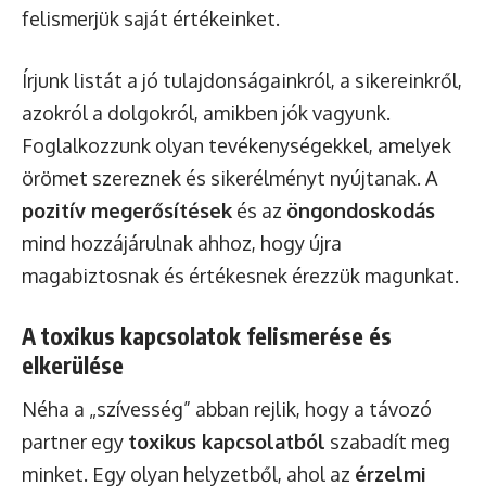
felismerjük saját értékeinket.
Írjunk listát a jó tulajdonságainkról, a sikereinkről,
azokról a dolgokról, amikben jók vagyunk.
Foglalkozzunk olyan tevékenységekkel, amelyek
örömet szereznek és sikerélményt nyújtanak. A
pozitív megerősítések
és az
öngondoskodás
mind hozzájárulnak ahhoz, hogy újra
magabiztosnak és értékesnek érezzük magunkat.
A toxikus kapcsolatok felismerése és
elkerülése
Néha a „szívesség” abban rejlik, hogy a távozó
partner egy
toxikus kapcsolatból
szabadít meg
minket. Egy olyan helyzetből, ahol az
érzelmi