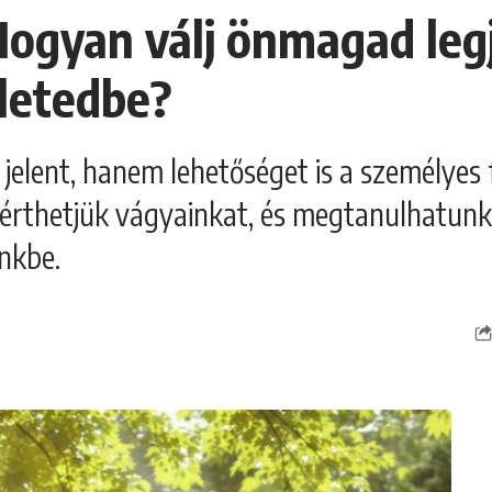
Hogyan válj önmagad leg
letedbe?
jelent, hanem lehetőséget is a személyes 
gérthetjük vágyainkat, és megtanulhatunk
nkbe.