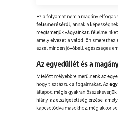
Ez a folyamat nem a magány elfogadá
felismeréséről
, annak a képességnek
megismerjük vágyainkat, félelmeinket
amely elvezet a valódi önismerethez
ezzel minden jövőbeli, egészséges em
Az egyedüllét és a magány
Mielőtt mélyebbre merülnénk az egyed
hogy tisztázzuk a fogalmakat. Az
egy
állapot, mégis gyakran összekeverjük 
hiány, az elszigeteltség érzése, ame
kapcsolódva másokhoz, még akkor sem