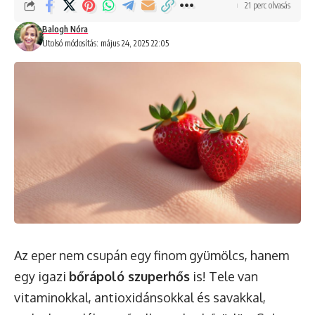
21 perc olvasás
Balogh Nóra
Utolsó módosítás: május 24, 2025 22:05
Az eper nem csupán egy finom gyümölcs, hanem
egy igazi
bőrápoló szuperhős
is! Tele van
vitaminokkal, antioxidánsokkal és savakkal,