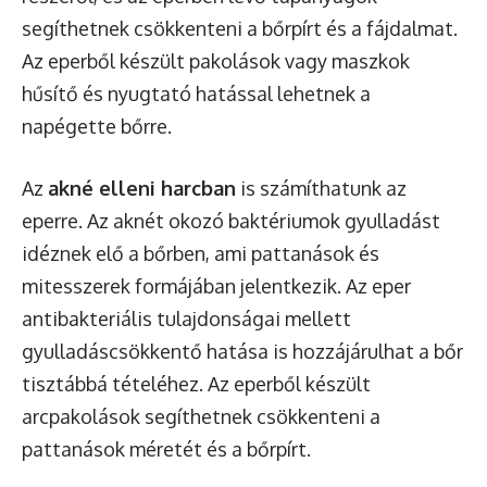
segíthetnek csökkenteni a bőrpírt és a fájdalmat.
Az eperből készült pakolások vagy maszkok
hűsítő és nyugtató hatással lehetnek a
napégette bőrre.
Az
akné elleni harcban
is számíthatunk az
eperre. Az aknét okozó baktériumok gyulladást
idéznek elő a bőrben, ami pattanások és
mitesszerek formájában jelentkezik. Az eper
antibakteriális tulajdonságai mellett
gyulladáscsökkentő hatása is hozzájárulhat a bőr
tisztábbá tételéhez. Az eperből készült
arcpakolások segíthetnek csökkenteni a
pattanások méretét és a bőrpírt.