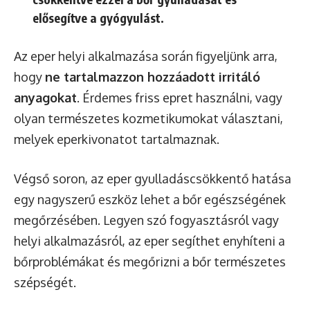
elősegítve a gyógyulást.
Az eper helyi alkalmazása során figyeljünk arra,
hogy
ne tartalmazzon hozzáadott irritáló
anyagokat
. Érdemes friss epret használni, vagy
olyan természetes kozmetikumokat választani,
melyek eperkivonatot tartalmaznak.
Végső soron, az eper gyulladáscsökkentő hatása
egy nagyszerű eszköz lehet a bőr egészségének
megőrzésében. Legyen szó fogyasztásról vagy
helyi alkalmazásról, az eper segíthet enyhíteni a
bőrproblémákat és megőrizni a bőr természetes
szépségét.