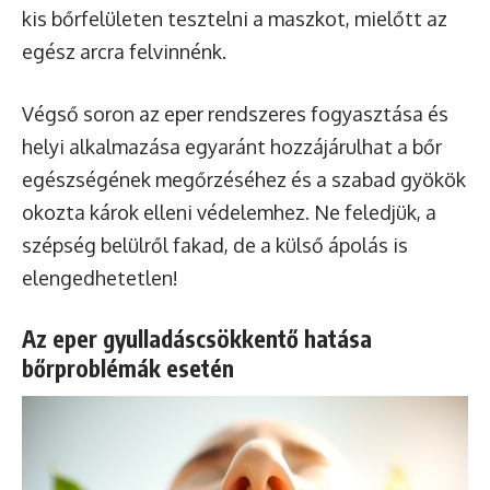
kis bőrfelületen tesztelni a maszkot, mielőtt az
egész arcra felvinnénk.
Végső soron az eper rendszeres fogyasztása és
helyi alkalmazása egyaránt hozzájárulhat a bőr
egészségének megőrzéséhez és a szabad gyökök
okozta károk elleni védelemhez. Ne feledjük, a
szépség belülről fakad, de a külső ápolás is
elengedhetetlen!
Az eper gyulladáscsökkentő hatása
bőrproblémák esetén