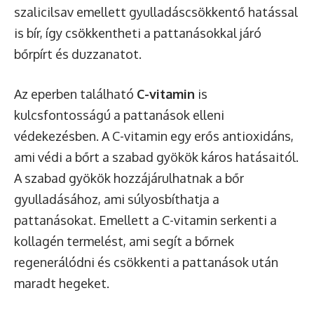
szalicilsav emellett gyulladáscsökkentő hatással
is bír, így csökkentheti a pattanásokkal járó
bőrpírt és duzzanatot.
Az eperben található
C-vitamin
is
kulcsfontosságú a pattanások elleni
védekezésben. A C-vitamin egy erős antioxidáns,
ami védi a bőrt a szabad gyökök káros hatásaitól.
A szabad gyökök hozzájárulhatnak a bőr
gyulladásához, ami súlyosbíthatja a
pattanásokat. Emellett a C-vitamin serkenti a
kollagén termelést, ami segít a bőrnek
regenerálódni és csökkenti a pattanások után
maradt hegeket.