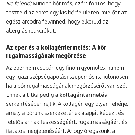
Ne feledd:
Minden bőr más, ezért fontos, hogy
teszteld az epret egy kis bőrfelületen, mielőtt az
egész arcodra felvinnéd, hogy elkerüld az
allergiás reakciókat.
Az eper és a kollagéntermelés: A bőr
rugalmasságának megőrzése
Az eper nem csupán egy finom gyümölcs, hanem
egy igazi szépségápolási szuperhős is, különösen
ha a bőr rugalmasságának megőrzéséről van szó.
Ennek a titka pedig a
kollagéntermelés
serkentésében rejlik. A kollagén egy olyan fehérje,
amely a bőrünk szerkezetének alapját képezi, és
felelős annak feszességéért, rugalmasságáért és
fiatalos megjelenéséért. Ahogy öregszünk, a