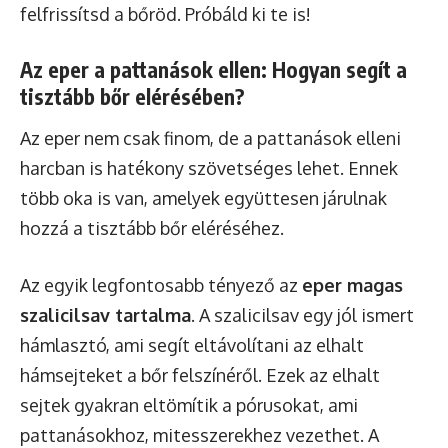
felfrissítsd a bőröd. Próbáld ki te is!
Az eper a pattanások ellen: Hogyan segít a
tisztább bőr elérésében?
Az eper nem csak finom, de a pattanások elleni
harcban is hatékony szövetséges lehet. Ennek
több oka is van, amelyek együttesen járulnak
hozzá a tisztább bőr eléréséhez.
Az egyik legfontosabb tényező az
eper magas
szalicilsav tartalma
. A szalicilsav egy jól ismert
hámlasztó, ami segít eltávolítani az elhalt
hámsejteket a bőr felszínéről. Ezek az elhalt
sejtek gyakran eltömítik a pórusokat, ami
pattanásokhoz, mitesszerekhez vezethet. A