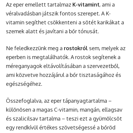
Az eper emellett tartalmaz
K-vitamint
, ami a
véralvadásban játszik fontos szerepet. A K-
vitamin segíthet csökkenteni a sötét karikákat a
szemek alatt és javítani a bőr tónusát.
Ne feledkezzünk meg a
rostokról
sem, melyek az
eperben is megtalálhatók. A rostok segítenek a
méreganyagok eltávolításában a szervezetből,
ami közvetve hozzájárul a bőr tisztaságához és
egészségéhez.
Összefoglalva, az eper tápanyagtartalma –
különösen a magas C-vitamin, mangán, ellagsav
és szalicilsav tartalma – teszi ezt a gyümölcsöt
egy rendkívül értékes szövetségessé a bőröd