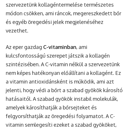
szervezetünk kollagéntermelése természetes
módon csökken, ami ráncok, megereszkedett bőr
és egyéb öregedési jelek megjelenéséhez
vezethet.
Az eper gazdag
C-vitaminban
, ami
kulcsfontosságú szerepet játszik a kollagén
szintézisében. A C-vitamin nélkül a szervezetünk
nem képes hatékonyan előállítani a kollagént. Ez
a vitamin antioxidánsként is működik, ami azt
jelenti, hogy védi a bőrt a szabad gyökök károsító
hatásaitól. A szabad gyökök instabil molekulák,
amelyek károsíthatják a bőrsejteket és
felgyorsíthatják az öregedési folyamatot. A C-
vitamin semlegesíti ezeket a szabad gyököket,