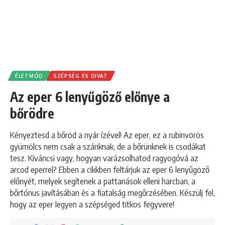
ÉLETMÓD
SZÉPSÉG ÉS DIVAT
Az eper 6 lenyűgöző előnye a
bőrödre
Kényeztesd a bőröd a nyár ízével! Az eper, ez a rubinvörös
gyümölcs nem csak a szánknak, de a bőrünknek is csodákat
tesz. Kíváncsi vagy, hogyan varázsolhatod ragyogóvá az
arcod eperrel? Ebben a cikkben feltárjuk az eper 6 lenyűgöző
előnyét, melyek segítenek a pattanások elleni harcban, a
bőrtónus javításában és a fiatalság megőrzésében. Készülj fel,
hogy az eper legyen a szépséged titkos fegyvere!