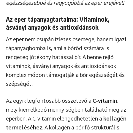
egészségesebbé és ragyogóbbá az eper erejével!
Az eper tápanyagtartalma: Vitaminok,
ásványi anyagok és antioxidánsok
Az eper nem csupán ízletes csemege, hanem igazi
tápanyagbomba is, ami a bőröd számára is
rengeteg jótékony hatással bír. A benne rejlő
vitaminok, ásványi anyagok és antioxidánsok
komplex módon támogatják a bőr egészségét és
szépségét.
Az egyik legfontosabb összetevő a
C-vitamin
,
mely kiemelkedő mennyiségben található meg az
eperben. A C-vitamin elengedhetetlen a
kollagén
termeléséhez
. A kollagén a bőr fő strukturális