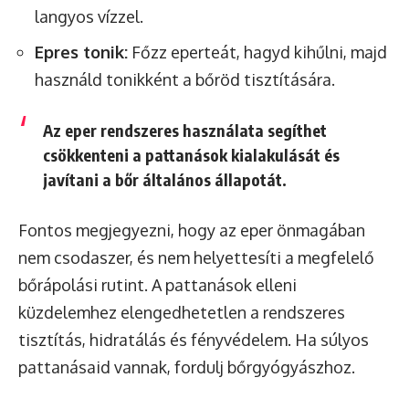
langyos vízzel.
Epres tonik:
Főzz eperteát, hagyd kihűlni, majd
használd tonikként a bőröd tisztítására.
Az eper rendszeres használata segíthet
csökkenteni a pattanások kialakulását és
javítani a bőr általános állapotát.
Fontos megjegyezni, hogy az eper önmagában
nem csodaszer, és nem helyettesíti a megfelelő
bőrápolási rutint. A pattanások elleni
küzdelemhez elengedhetetlen a rendszeres
tisztítás, hidratálás és fényvédelem. Ha súlyos
pattanásaid vannak, fordulj bőrgyógyászhoz.