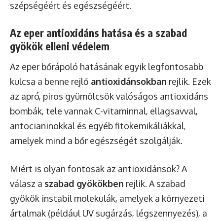
szépségéért és egészségéért.
Az eper antioxidáns hatása és a szabad
gyökök elleni védelem
Az eper bőrápoló hatásának egyik legfontosabb
kulcsa a benne rejlő
antioxidánsokban
rejlik. Ezek
az apró, piros gyümölcsök valóságos antioxidáns
bombák, tele vannak C-vitaminnal, ellagsavval,
antocianinokkal és egyéb fitokemikáliákkal,
amelyek mind a bőr egészségét szolgálják.
Miért is olyan fontosak az antioxidánsok? A
válasz a
szabad gyökökben
rejlik. A szabad
gyökök instabil molekulák, amelyek a környezeti
ártalmak (például UV sugárzás, légszennyezés), a