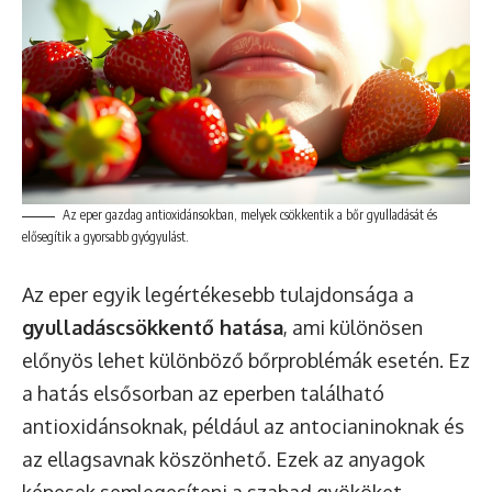
Az eper gazdag antioxidánsokban, melyek csökkentik a bőr gyulladását és
elősegítik a gyorsabb gyógyulást.
Az eper egyik legértékesebb tulajdonsága a
gyulladáscsökkentő hatása
, ami különösen
előnyös lehet különböző bőrproblémák esetén. Ez
a hatás elsősorban az eperben található
antioxidánsoknak, például az antocianinoknak és
az ellagsavnak köszönhető. Ezek az anyagok