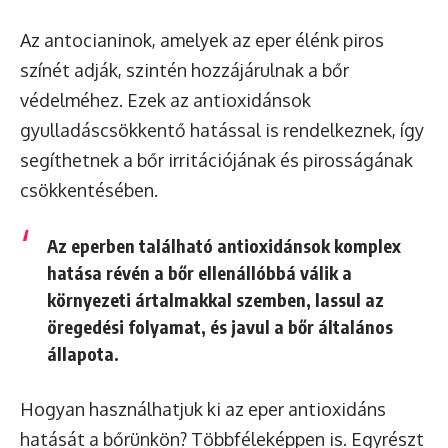
Az antocianinok, amelyek az eper élénk piros
színét adják, szintén hozzájárulnak a bőr
védelméhez. Ezek az antioxidánsok
gyulladáscsökkentő hatással is rendelkeznek, így
segíthetnek a bőr irritációjának és pirosságának
csökkentésében.
Az eperben található antioxidánsok komplex
hatása révén a bőr ellenállóbbá válik a
környezeti ártalmakkal szemben, lassul az
öregedési folyamat, és javul a bőr általános
állapota.
Hogyan használhatjuk ki az eper antioxidáns
hatását a bőrünkön? Többféleképpen is. Egyrészt