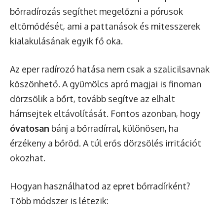
bőrradírozás segíthet megelőzni a pórusok
eltömődését, ami a pattanások és mitesszerek
kialakulásának egyik fő oka.
Az eper radírozó hatása nem csak a szalicilsavnak
köszönhető. A gyümölcs apró magjai is finoman
dörzsölik a bőrt, tovább segítve az elhalt
hámsejtek eltávolítását. Fontos azonban, hogy
óvatosan
bánj a bőrradírral, különösen, ha
érzékeny a bőröd. A túl erős dörzsölés irritációt
okozhat.
Hogyan használhatod az epret bőrradírként?
Több módszer is létezik: