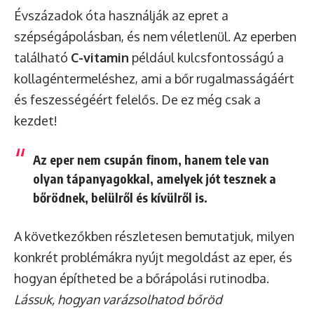
Évszázadok óta használják az epret a
szépségápolásban, és nem véletlenül. Az eperben
található
C-vitamin
például kulcsfontosságú a
kollagéntermeléshez, ami a bőr rugalmasságáért
és feszességéért felelős. De ez még csak a
kezdet!
Az eper nem csupán finom, hanem tele van
olyan tápanyagokkal, amelyek jót tesznek a
bőrödnek, belülről és kívülről is.
A következőkben részletesen bemutatjuk, milyen
konkrét problémákra nyújt megoldást az eper, és
hogyan építheted be a bőrápolási rutinodba.
Lássuk, hogyan varázsolhatod bőröd