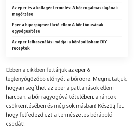
Az eper és a kollagéntermelés: A bőr rugalmasságának
megőrzése
Eper a hiperpigmentáció ellen: A bőr tónusának
egységesítése
Az eper felhasználási módjai a bőrápolásban: DIY
receptek
Ebben a cikkben feltárjuk az eper 6
leglenyűgözőbb előnyét a bőrödre. Megmutatjuk,
hogyan segíthet az eper a pattanások elleni
harcban, a bőr ragyogóvá tételében, a ráncok
csökkentésében és még sok másban! Készülj fel,
hogy felfedezd ezt a természetes bőrápoló
csodát!