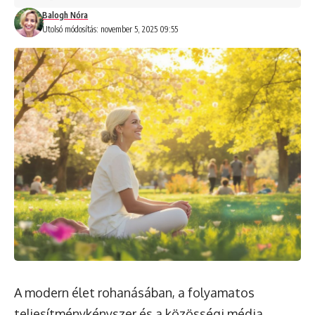
Balogh Nóra
Utolsó módosítás: november 5, 2025 09:55
A modern élet rohanásában, a folyamatos
teljesítménykényszer és a közösségi média