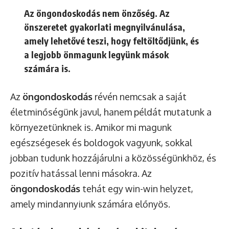
Az öngondoskodás nem önzőség. Az
önszeretet gyakorlati megnyilvánulása,
amely lehetővé teszi, hogy feltöltődjünk, és
a legjobb önmagunk legyünk mások
számára is.
Az
öngondoskodás
révén nemcsak a saját
életminőségünk javul, hanem példát mutatunk a
környezetünknek is. Amikor mi magunk
egészségesek és boldogok vagyunk, sokkal
jobban tudunk hozzájárulni a közösségünkhöz, és
pozitív hatással lenni másokra. Az
öngondoskodás
tehát egy win-win helyzet,
amely mindannyiunk számára előnyös.