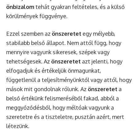
önbizalom
tehát gyakran feltételes, és a külső
körülmények függvénye.
Ezzel szemben az
önszeretet
egy mélyebb,
stabilabb belső állapot. Nem attól függ, hogy
mennyire vagyunk sikeresek, szépek vagy
tehetségesek. Az
önszeretet
azt jelenti, hogy
elfogadjuk és értékeljük önmagunkat,
függetlenül a teljesítményünktől vagy attól, hogy
mások mit gondolnak rólunk. Az
önszeretet
a
belső értékünk felismeréséből fakad, abból a
meggyőződésből, hogy méltóak vagyunk a
szeretetre és a tiszteletre, pusztán azért, mert
létezünk.