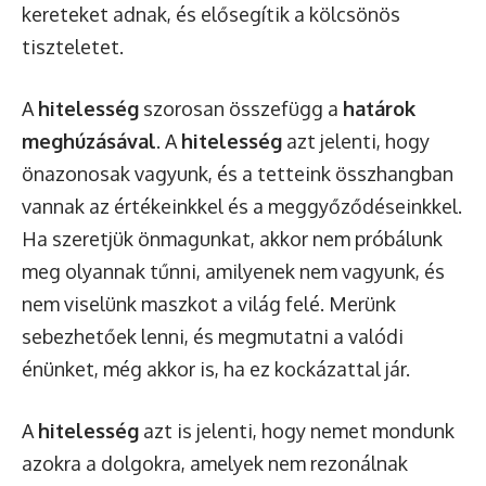
kereteket adnak, és elősegítik a kölcsönös
tiszteletet.
A
hitelesség
szorosan összefügg a
határok
meghúzásával
. A
hitelesség
azt jelenti, hogy
önazonosak vagyunk, és a tetteink összhangban
vannak az értékeinkkel és a meggyőződéseinkkel.
Ha szeretjük önmagunkat, akkor nem próbálunk
meg olyannak tűnni, amilyenek nem vagyunk, és
nem viselünk maszkot a világ felé. Merünk
sebezhetőek lenni, és megmutatni a valódi
énünket, még akkor is, ha ez kockázattal jár.
A
hitelesség
azt is jelenti, hogy nemet mondunk
azokra a dolgokra, amelyek nem rezonálnak