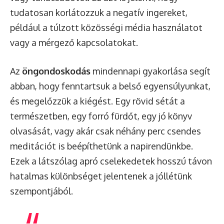
tudatosan korlátozzuk a negatív ingereket,
például a túlzott közösségi média használatot
vagy a mérgező kapcsolatokat.
Az
öngondoskodás
mindennapi gyakorlása segít
abban, hogy fenntartsuk a belső egyensúlyunkat,
és megelőzzük a kiégést. Egy rövid sétát a
természetben, egy forró fürdőt, egy jó könyv
olvasását, vagy akár csak néhány perc csendes
meditációt is beépíthetünk a napirendünkbe.
Ezek a látszólag apró cselekedetek hosszú távon
hatalmas különbséget jelentenek a jóllétünk
szempontjából.