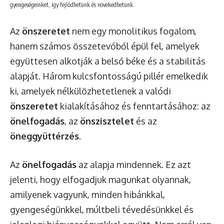
gyengeségeinket, így fejlődhetünk és növekedhetünk.
Az
önszeretet
nem egy monolitikus fogalom,
hanem számos összetevőből épül fel, amelyek
együttesen alkotják a belső béke és a stabilitás
alapját. Három kulcsfontosságú pillér emelkedik
ki, amelyek nélkülözhetetlenek a valódi
önszeretet
kialakításához és fenntartásához: az
önelfogadás
, az
önszisztelet
és az
öneggyüttérzés
.
Az
önelfogadás
az alapja mindennek. Ez azt
jelenti, hogy elfogadjuk magunkat olyannak,
amilyenek vagyunk, minden hibánkkal,
gyengeségünkkel, múltbeli tévedésünkkel és