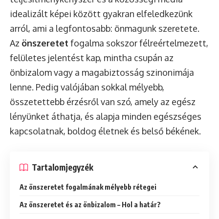
idealizált képei között gyakran elfeledkezünk
arról, ami a legfontosabb: önmagunk szeretete.
Az
önszeretet
fogalma sokszor félreértelmezett,
felületes jelentést kap, mintha csupán az
önbizalom vagy a magabiztosság szinonimája
lenne. Pedig valójában sokkal mélyebb,
összetettebb érzésről van szó, amely az egész
lényünket áthatja, és alapja minden egészséges
kapcsolatnak, boldog életnek és belső békének.
Tartalomjegyzék
Az önszeretet fogalmának mélyebb rétegei
Az önszeretet és az önbizalom – Hol a határ?