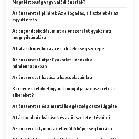
Magabiztosság vagy valódi önérték?
Az önszeretet pillérei: Az elfogadás, a tisztelet és az
együttérzés
Az öngondoskodás, mint az önszeretet gyakorlati
megnyilvánulása
A határok meghúzása és a hitelesség szerepe
Az önszeretet útja: Gyakorlati lépések a
mindennapokban
Az önszeretet hatása a kapcsolatainkra
Karrier és célok: Hogyan támogatja az önszeretet a
sikereket?
Az önszeretet és a mentális egészség összefüggése
A társadalmi elvárások és az önszeretet tévhitei
Az önszeretet, mint az ellenálló képesség forrása