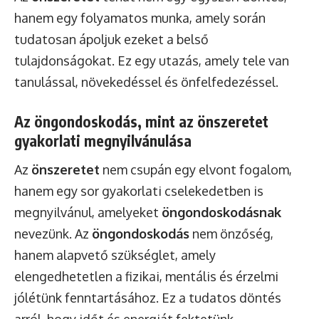
hanem egy folyamatos munka, amely során
tudatosan ápoljuk ezeket a belső
tulajdonságokat. Ez egy utazás, amely tele van
tanulással, növekedéssel és önfelfedezéssel.
Az öngondoskodás, mint az önszeretet
gyakorlati megnyilvánulása
Az
önszeretet
nem csupán egy elvont fogalom,
hanem egy sor gyakorlati cselekedetben is
megnyilvánul, amelyeket
öngondoskodásnak
nevezünk. Az
öngondoskodás
nem önzőség,
hanem alapvető szükséglet, amely
elengedhetetlen a fizikai, mentális és érzelmi
jólétünk fenntartásához. Ez a tudatos döntés