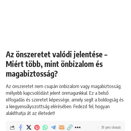
Az önszeretet valódi jelentése –
Miért több, mint önbizalom és
magabiztosság?
Az önszeretet nem csupán önbizalom vagy magabiztosság;
mélyebb kapcsolódást jelent önmagunkkal. Ez a belső
elfogadás és szeretet képessége, amely segít a boldogság és
a kiegyensúlyozottság elérésében. Fedezd fel, hogyan
alakíthatja át az életedet!
39 perc olvasás