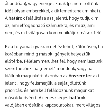
állandóan), vagy energetikaiak (pl. nem töltünk
időt olyan emberekkel, akik lemerítenek minket).
A
határok
felállítása azt jelenti, hogy tudjuk, mi
az, ami elfogadható számunkra, és mi az, ami
nem, és ezt világosan kommunikáljuk mások felé.
Ez a folyamat gyakran nehéz lehet, különösen, ha
korábban mindig mások igényeit helyeztük
előtérbe. Félelem merülhet fel, hogy nem leszünk
szerethetőek, ha „nemet” mondunk, vagy ha
kiállunk magunkért. Azonban az
önszeretet
azt
jelenti, hogy felismerjük, a saját jóllétünk
prioritás, és nem kell feláldoznunk magunkat
mások kedvéért. Az egészséges
határok
valójában erősítik a kapcsolatokat, mert világos