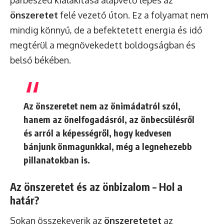
önszeretet
felé vezető úton. Ez a folyamat nem
mindig könnyű, de a befektetett energia és idő
megtérül a megnövekedett boldogságban és
belső békében.
Az önszeretet nem az önimádatról szól,
hanem az önelfogadásról, az önbecsülésről
és arról a képességről, hogy kedvesen
bánjunk önmagunkkal, még a legnehezebb
pillanatokban is.
Az önszeretet és az önbizalom – Hol a
határ?
Sokan összekeverik az
önszeretetet
az