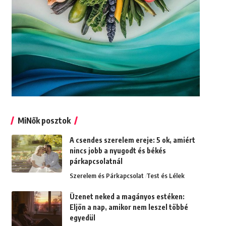
MiNők posztok
A csendes szerelem ereje: 5 ok, amiért
nincs jobb a nyugodt és békés
párkapcsolatnál
Szerelem és Párkapcsolat
Test és Lélek
Üzenet neked a magányos estéken:
Eljön a nap, amikor nem leszel többé
egyedül