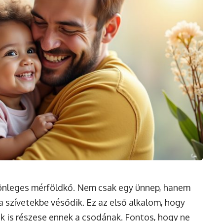
lönleges mérföldkő. Nem csak egy ünnep, hanem
 szívetekbe vésődik. Ez az első alkalom, hogy
k is részese ennek a csodának. Fontos, hogy ne