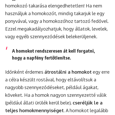
homokozó takarása elengedhetetlen! Ha nem
használjuk a homokozót, mindig takarjuk le egy
ponyvával, vagy a homokozóhoz tartozó fedővel.
Ezzel megakadályozhatjuk, hogy állatok, levelek,
vagy egyéb szennyeződések belekerüljenek.
A homokot rendszeresen át kell forgatni,
hogy a napfény fertőtlenítse.
Időnként érdemes
átrostálni a homokot
egy erre
a célra készült rostával, hogy eltávolítsuk a
nagyobb szennyeződéseket, például ágakat,
köveket. Ha a homok nagyon szennyezetté válik
(például állati ürülék kerül bele),
cseréljük le a
teljes homokmennyiséget
. A homokot legalább