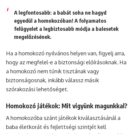
A legfontosabb: a babát soha ne hagyd
egyedül a homokozóban! A folyamatos
felügyelet a legbiztosabb módja a balesetek
megelőzésének.
Ha a homokozó nyilvános helyen van, figyelj arra,
hogy az megfelel-e a biztonsági előírásoknak. Ha
a homokozó nem tűnik tisztának vagy
biztonságosnak, inkább válassz másik
szórakozási lehetőséget.
Homokozó játékok: Mit vigyünk magunkkal?
A homokozóba szánt játékok kiválasztásánál a
baba életkorát és fejlettségi szintjét kell