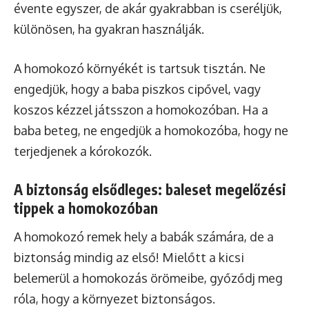
évente egyszer, de akár gyakrabban is cseréljük,
különösen, ha gyakran használják.
A homokozó környékét is tartsuk tisztán. Ne
engedjük, hogy a baba piszkos cipővel, vagy
koszos kézzel játsszon a homokozóban. Ha a
baba beteg, ne engedjük a homokozóba, hogy ne
terjedjenek a kórokozók.
A biztonság elsődleges: baleset megelőzési
tippek a homokozóban
A homokozó remek hely a babák számára, de a
biztonság mindig az első! Mielőtt a kicsi
belemerül a homokozás örömeibe, győződj meg
róla, hogy a környezet biztonságos.