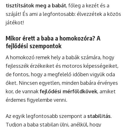
tisztítsátok meg a babát
, főleg a kezét és a
száját! És ami a legfontosabb: élvezzétek a közös
játékot!
Mikor érett a baba a homokozóra? A
fejlődési szempontok
A homokozó remek hely a babák számára, hogy
fejlesszék érzékeiket és motoros képességeiket,
de fontos, hogy a megfelelő időben vigyük oda
őket. Nincsen egyetlen, minden babára érvényes
kor, de vannak
fejlődési mérföldkövek
, amiket
érdemes figyelembe venni.
Az egyik legfontosabb szempont a
stabilitás
.
Tudjon a baba stabilan ülni, anélkül, hogy