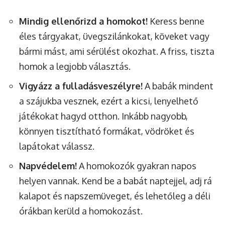
Mindig ellenőrizd a homokot!
Keress benne
éles tárgyakat, üvegszilánkokat, köveket vagy
bármi mást, ami sérülést okozhat. A friss, tiszta
homok a legjobb választás.
Vigyázz a fulladásveszélyre!
A babák mindent
a szájukba vesznek, ezért a kicsi, lenyelhető
játékokat hagyd otthon. Inkább nagyobb,
könnyen tisztítható formákat, vödröket és
lapátokat válassz.
Napvédelem!
A homokozók gyakran napos
helyen vannak. Kend be a babát naptejjel, adj rá
kalapot és napszemüveget, és lehetőleg a déli
órákban kerüld a homokozást.