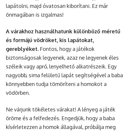
lapátolni, majd óvatosan kiborítani. Ez már
önmagában is izgalmas!
A várakhoz használhatunk különböző méretű
és formájú vödröket, kis lapátokat,
gereblyéket.
Fontos, hogy a játékok
biztonságosak legyenek, azaz ne legyenek éles
széleik vagy apró, lenyelhető alkatrészeik. Egy
nagyobb, sima felületű lapát segítségével a baba
könnyebben tudja tömöríteni a homokot a
vödörben.
Ne várjunk tökéletes várakat! A lényeg a játék
öröme és a felfedezés. Engedjük, hogy a baba
kísérletezzen a homok állagával, próbálja meg