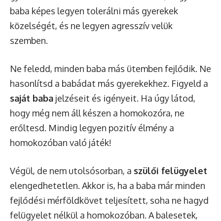
baba képes legyen tolerálni más gyerekek
közelségét, és ne legyen agresszív velük
szemben.
Ne feledd, minden baba más ütemben fejlődik. Ne
hasonlítsd a babádat más gyerekekhez. Figyeld a
saját baba
jelzéseit és igényeit. Ha úgy látod,
hogy még nem áll készen a homokozóra, ne
erőltesd. Mindig legyen pozitív élmény a
homokozóban való játék!
Végül, de nem utolsósorban, a
szülői felügyelet
elengedhetetlen. Akkor is, ha a baba már minden
fejlődési mérföldkövet teljesített, soha ne hagyd
felügyelet nélkül a homokozóban. A balesetek,