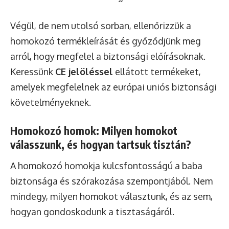
Végül, de nem utolsó sorban, ellenőrizzük a
homokozó termékleírását és győződjünk meg
arról, hogy megfelel a biztonsági előírásoknak.
Keressünk
CE jelöléssel
ellátott termékeket,
amelyek megfelelnek az európai uniós biztonsági
követelményeknek.
Homokozó homok: Milyen homokot
válasszunk, és hogyan tartsuk tisztán?
A homokozó homokja kulcsfontosságú a baba
biztonsága és szórakozása szempontjából. Nem
mindegy, milyen homokot választunk, és az sem,
hogyan gondoskodunk a tisztaságáról.