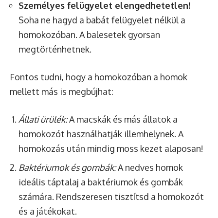
Személyes felügyelet elengedhetetlen!
Soha ne hagyd a babát felügyelet nélkül a
homokozóban. A balesetek gyorsan
megtörténhetnek.
Fontos tudni, hogy a homokozóban a homok
mellett más is megbújhat:
Állati ürülék:
A macskák és más állatok a
homokozót használhatják illemhelynek. A
homokozás után mindig moss kezet alaposan!
Baktériumok és gombák:
A nedves homok
ideális táptalaj a baktériumok és gombák
számára. Rendszeresen tisztítsd a homokozót
és a játékokat.