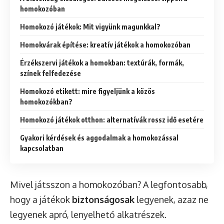
homokozóban
Homokozó játékok: Mit vigyünk magunkkal?
Homokvárak építése: kreatív játékok a homokozóban
Érzékszervi játékok a homokban: textúrák, formák,
színek felfedezése
Homokozó etikett: mire figyeljünk a közös
homokozókban?
Homokozó játékok otthon: alternatívák rossz idő esetére
Gyakori kérdések és aggodalmak a homokozással
kapcsolatban
Mivel játsszon a homokozóban? A legfontosabb,
hogy a játékok
biztonságosak
legyenek, azaz ne
legyenek apró, lenyelhető alkatrészek.