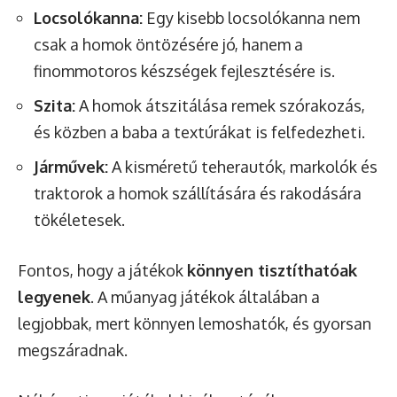
Locsolókanna:
Egy kisebb locsolókanna nem
csak a homok öntözésére jó, hanem a
finommotoros készségek fejlesztésére is.
Szita:
A homok átszitálása remek szórakozás,
és közben a baba a textúrákat is felfedezheti.
Járművek:
A kisméretű teherautók, markolók és
traktorok a homok szállítására és rakodására
tökéletesek.
Fontos, hogy a játékok
könnyen tisztíthatóak
legyenek
. A műanyag játékok általában a
legjobbak, mert könnyen lemoshatók, és gyorsan
megszáradnak.