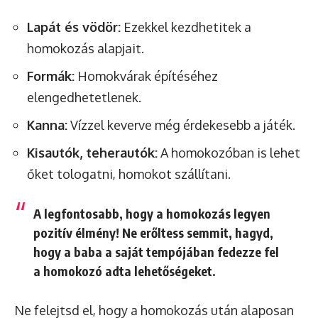
Lapát és vödör:
Ezekkel kezdhetitek a
homokozás alapjait.
Formák:
Homokvárak építéséhez
elengedhetetlenek.
Kanna:
Vízzel keverve még érdekesebb a játék.
Kisautók, teherautók:
A homokozóban is lehet
őket tologatni, homokot szállítani.
A legfontosabb, hogy a homokozás legyen
pozitív élmény! Ne erőltess semmit, hagyd,
hogy a baba a saját tempójában fedezze fel
a homokozó adta lehetőségeket.
Ne felejtsd el, hogy a homokozás után alaposan