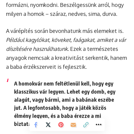
formázni, nyomkodni. Beszélgessünk arról, hogy
milyen a homok – száraz, nedves, sima, durva.
A várépítés során bevonhatunk más elemeket is.
Például kagylókat, köveket, faágakat, amiket a vár
díszítésére használhatunk.
Ezek a természetes
anyagok nemcsak a kreativitást serkentik, hanem
a baba érzékszerveit is fejlesztik.
A homokvár nem feltétlenül kell, hogy egy
klasszikus vár legyen. Lehet egy domb, egy
alagút, vagy bármi, ami a babának eszébe
jut. A legfontosabb, hogy a játék közös
élmény legyen, és a baba érezze a mi
biztatásunkat és lelkesedésünket.