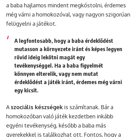
a baba hajlamos mindent megkóstolni, érdemes
még várni a homokozóval, vagy nagyon szigorúan
felügyelni a játékot.
A legfontosabb, hogy a baba
érdeklődést
mutasson a környezete iránt
és képes legyen
rövid ideig lekötni magát egy
tevékenységgel. Ha a baba figyelmét
könnyen elterelik, vagy nem mutat
érdeklődést a játék iránt, érdemes még várni
egy kicsit.
A
szociális készségek
is számítanak. Bár a
homokozóban való játék kezdetben inkább
egyéni tevékenység, később a baba más
gyerekekkel is találkozhat ott. Fontos, hogy a