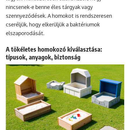
nincsenek-e benne éles tárgyak vagy
szennyeződések. A homokot is rendszeresen
cseréljük, hogy elkerüljük a baktériumok
elszaporodását.
A tökéletes homokozó kiválasztása:
típusok, anyagok, biztonság