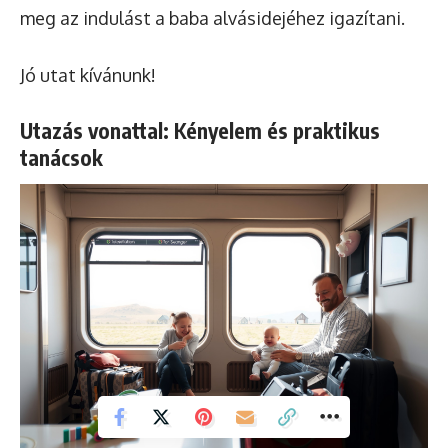
meg az indulást a baba alvásidejéhez igazítani.
Jó utat kívánunk!
Utazás vonattal: Kényelem és praktikus
tanácsok