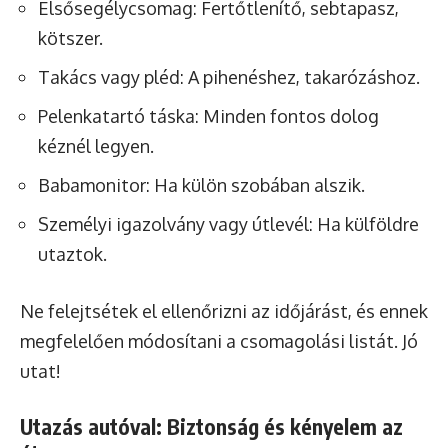
Elsősegélycsomag: Fertőtlenítő, sebtapasz,
kötszer.
Takács vagy pléd: A pihenéshez, takarózáshoz.
Pelenkatartó táska: Minden fontos dolog
kéznél legyen.
Babamonitor: Ha külön szobában alszik.
Személyi igazolvány vagy útlevél: Ha külföldre
utaztok.
Ne felejtsétek el ellenőrizni az időjárást, és ennek
megfelelően módosítani a csomagolási listát. Jó
utat!
Utazás autóval: Biztonság és kényelem az