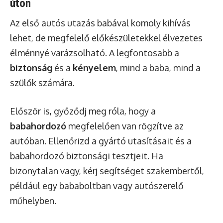
úton
Az első autós utazás babával komoly kihívás
lehet, de megfelelő előkészületekkel élvezetes
élménnyé varázsolható. A legfontosabb a
biztonság
és a
kényelem
, mind a baba, mind a
szülők számára.
Először is, győződj meg róla, hogy a
babahordozó
megfelelően van rögzítve az
autóban. Ellenőrizd a gyártó utasításait és a
babahordozó biztonsági tesztjeit. Ha
bizonytalan vagy, kérj segítséget szakembertől,
például egy bababoltban vagy autószerelő
műhelyben.