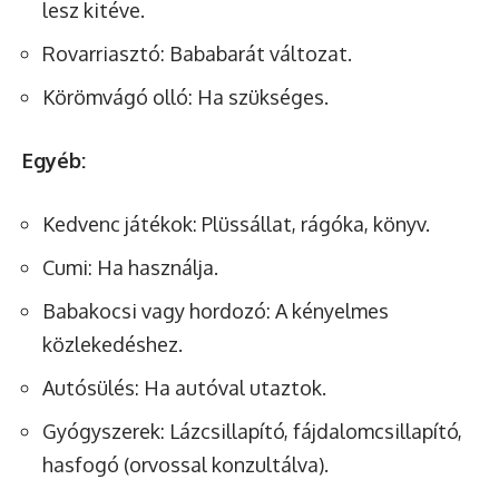
lesz kitéve.
Rovarriasztó: Bababarát változat.
Körömvágó olló: Ha szükséges.
Egyéb:
Kedvenc játékok: Plüssállat, rágóka, könyv.
Cumi: Ha használja.
Babakocsi vagy hordozó: A kényelmes
közlekedéshez.
Autósülés: Ha autóval utaztok.
Gyógyszerek: Lázcsillapító, fájdalomcsillapító,
hasfogó (orvossal konzultálva).