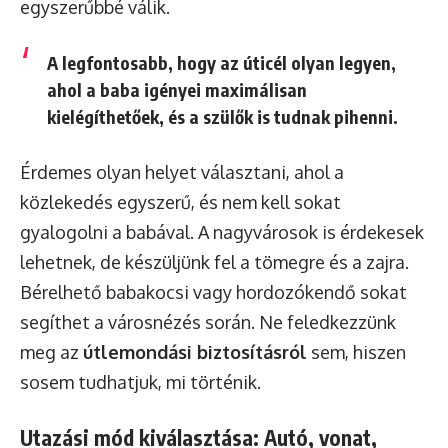
egyszerűbbé válik.
A legfontosabb, hogy az úticél olyan legyen,
ahol a baba igényei maximálisan
kielégíthetőek, és a szülők is tudnak pihenni.
Érdemes olyan helyet választani, ahol a
közlekedés egyszerű, és nem kell sokat
gyalogolni a babával. A nagyvárosok is érdekesek
lehetnek, de készüljünk fel a tömegre és a zajra.
Bérelhető babakocsi vagy hordozókendő sokat
segíthet a városnézés során. Ne feledkezzünk
meg az
útlemondási biztosításról
sem, hiszen
sosem tudhatjuk, mi történik.
Utazási mód kiválasztása: Autó, vonat,