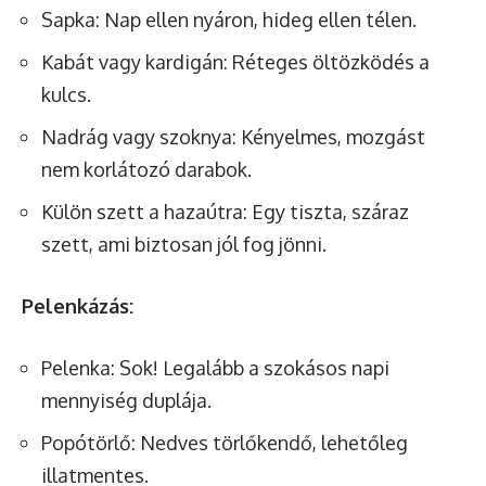
Sapka: Nap ellen nyáron, hideg ellen télen.
Kabát vagy kardigán: Réteges öltözködés a
kulcs.
Nadrág vagy szoknya: Kényelmes, mozgást
nem korlátozó darabok.
Külön szett a hazaútra: Egy tiszta, száraz
szett, ami biztosan jól fog jönni.
Pelenkázás:
Pelenka: Sok! Legalább a szokásos napi
mennyiség duplája.
Popótörlő: Nedves törlőkendő, lehetőleg
illatmentes.