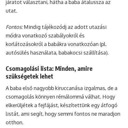
járatot választani, hátha a baba átalussza az
utat.
Fontos:
Mindig tájékozódj az adott utazási
módra vonatkozó szabályokról és
korlátozásokról a babákra vonatkozóan (pl.
autósülés használata, babakocsi szállítása).
Csomagolási lista: Minden, amire
szükségetek lehet
A baba első nagyobb kiruccanása izgalmas, de a
csomagolás könnyen rémálommá válhat. Hogy
elkerüljétek a fejfájást, készítettünk egy átfogó
listát, ami segít, hogy semmi fontos ne maradjon
otthon.