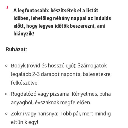
A legfontosabb: készítsétek el a listát
időben, lehetőleg néhány nappal az indulás
előtt, hogy legyen időtök beszerezni, ami
hiányzik!
Ruházat:
Bodyk (rövid és hosszú ujjú): Számoljatok
legalább 2-3 darabot naponta, balesetekre
felkészülve.
Rugdalózó vagy pizsama: Kényelmes, puha
anyagból, évszaknak megfelelően.
Zokni vagy harisnya: Több pár, mert mindig
eltűnik egy!