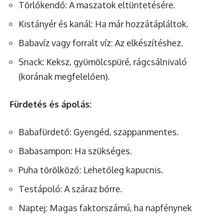
Törlőkendő: A maszatok eltüntetésére.
Kistányér és kanál: Ha már hozzátápláltok.
Babavíz vagy forralt víz: Az elkészítéshez.
Snack: Keksz, gyümölcspüré, rágcsálnivaló
(korának megfelelően).
Fürdetés és ápolás:
Babafürdető: Gyengéd, szappanmentes.
Babasampon: Ha szükséges.
Puha törölköző: Lehetőleg kapucnis.
Testápoló: A száraz bőrre.
Naptej: Magas faktorszámú, ha napfénynek