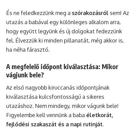
És ne feledkezzünk meg a
szórakozásról
sem! Az
utazás a babával egy különleges alkalom arra,
hogy együtt legyünk és új dolgokat fedezzünk
fel. Élvezzük ki minden pillanatát, még akkor is,
ha néha fárasztó.
A megfelelő időpont kiválasztása: Mikor
vágjunk bele?
Az első nagyobb kiruccanás időpontjának
kiválasztása kulcsfontosságú a sikeres
utazáshoz. Nem mindegy, mikor vágunk bele!
Figyelembe kell vennünk a baba
életkorát,
fejlődési szakaszát és a napi rutinját
.