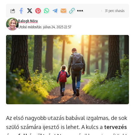
31 perc olvasás
Balogh Nóra
Utolsó módosítás: július 24, 2025 22:57
Az első nagyobb utazás babával izgalmas, de sok
szülő számára ijesztő is lehet. A kulcs a
tervezés