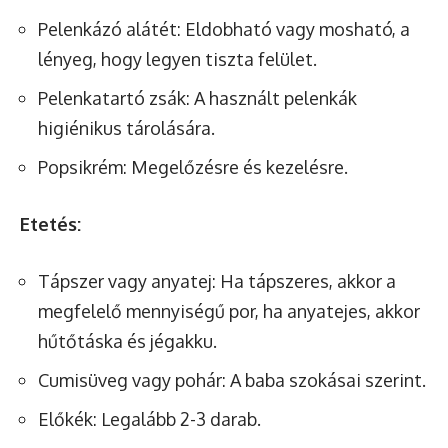
Pelenkázó alátét: Eldobható vagy mosható, a
lényeg, hogy legyen tiszta felület.
Pelenkatartó zsák: A használt pelenkák
higiénikus tárolására.
Popsikrém: Megelőzésre és kezelésre.
Etetés:
Tápszer vagy anyatej: Ha tápszeres, akkor a
megfelelő mennyiségű por, ha anyatejes, akkor
hűtőtáska és jégakku.
Cumisüveg vagy pohár: A baba szokásai szerint.
Előkék: Legalább 2-3 darab.