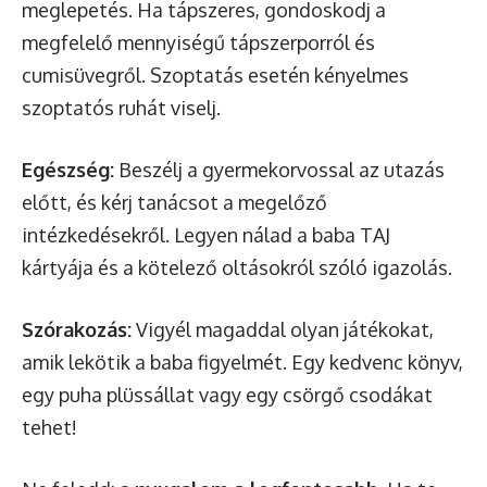
meglepetés. Ha tápszeres, gondoskodj a
megfelelő mennyiségű tápszerporról és
cumisüvegről. Szoptatás esetén kényelmes
szoptatós ruhát viselj.
Egészség:
Beszélj a gyermekorvossal az utazás
előtt, és kérj tanácsot a megelőző
intézkedésekről. Legyen nálad a baba TAJ
kártyája és a kötelező oltásokról szóló igazolás.
Szórakozás:
Vigyél magaddal olyan játékokat,
amik lekötik a baba figyelmét. Egy kedvenc könyv,
egy puha plüssállat vagy egy csörgő csodákat
tehet!