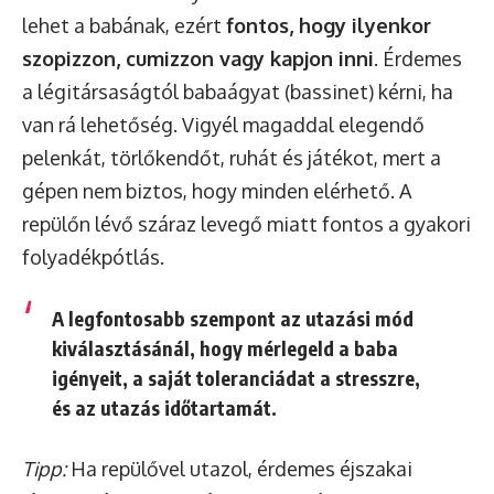
lehet a babának, ezért
fontos, hogy ilyenkor
szopizzon, cumizzon vagy kapjon inni
. Érdemes
a légitársaságtól babaágyat (bassinet) kérni, ha
van rá lehetőség. Vigyél magaddal elegendő
pelenkát, törlőkendőt, ruhát és játékot, mert a
gépen nem biztos, hogy minden elérhető. A
repülőn lévő száraz levegő miatt fontos a gyakori
folyadékpótlás.
A legfontosabb szempont az utazási mód
kiválasztásánál, hogy mérlegeld a baba
igényeit, a saját toleranciádat a stresszre,
és az utazás időtartamát.
Tipp:
Ha repülővel utazol, érdemes éjszakai