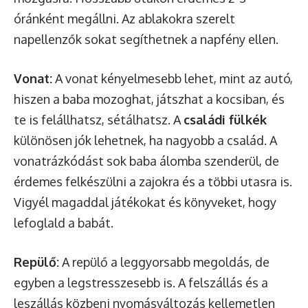
óránként megállni. Az ablakokra szerelt
napellenzők sokat segíthetnek a napfény ellen.
Vonat:
A vonat kényelmesebb lehet, mint az autó,
hiszen a baba mozoghat, játszhat a kocsiban, és
te is felállhatsz, sétálhatsz. A
családi fülkék
különösen jók lehetnek, ha nagyobb a család. A
vonatrázkódást sok baba álomba szenderül, de
érdemes felkészülni a zajokra és a többi utasra is.
Vigyél magaddal játékokat és könyveket, hogy
lefoglald a babát.
Repülő:
A repülő a leggyorsabb megoldás, de
egyben a legstresszesebb is. A felszállás és a
leszállás közbeni nyomásváltozás kellemetlen