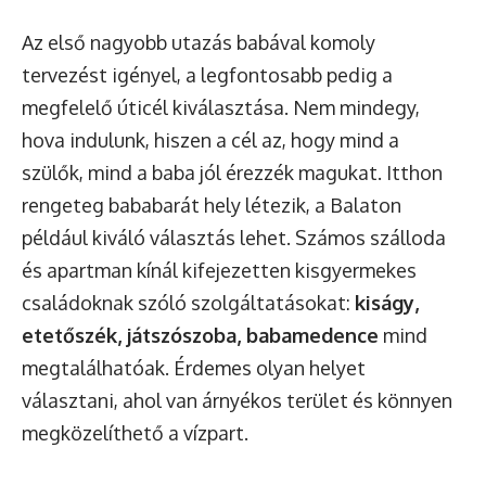
Az első nagyobb utazás babával komoly
tervezést igényel, a legfontosabb pedig a
megfelelő úticél kiválasztása. Nem mindegy,
hova indulunk, hiszen a cél az, hogy mind a
szülők, mind a baba jól érezzék magukat. Itthon
rengeteg bababarát hely létezik, a Balaton
például kiváló választás lehet. Számos szálloda
és apartman kínál kifejezetten kisgyermekes
családoknak szóló szolgáltatásokat:
kiságy,
etetőszék, játszószoba, babamedence
mind
megtalálhatóak. Érdemes olyan helyet
választani, ahol van árnyékos terület és könnyen
megközelíthető a vízpart.