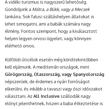
A vidéki turizmus is nagyszerű lehetőség.
Gondoljunk a
Mátra, a Bükk, vagy a Mecsek
lankáira. Sok falusi szálláshelyen állatokat is
lehet simogatni, ami a babák számára nagy
élmény. Fontos szempont, hogy a kiválasztott
helyen legyen orvosi ügyelet, vagy könnyen
elérhető orvos.
Külföldi úticélok esetén még körültekintőbben
kell eljárnunk. A mediterrán országok, mint
Görögország, Olaszország, vagy Spanyolország
népszerűek, de érdemes a nyári forróságot
elkerülni, és inkább a tavaszi vagy őszi időszakot
választani. Az
All Inclusive
szállodák nagy
előnyt jelenthetnek, hiszen a baba étkeztetése is