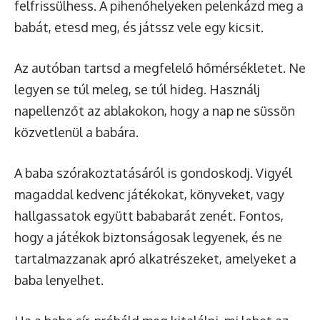
felfrissülhess. A pihenőhelyeken pelenkázd meg a
babát, etesd meg, és játssz vele egy kicsit.
Az autóban tartsd a megfelelő hőmérsékletet. Ne
legyen se túl meleg, se túl hideg. Használj
napellenzőt az ablakokon, hogy a nap ne süssön
közvetlenül a babára.
A baba szórakoztatásáról is gondoskodj. Vigyél
magaddal kedvenc játékokat, könyveket, vagy
hallgassatok együtt bababarát zenét. Fontos,
hogy a játékok biztonságosak legyenek, és ne
tartalmazzanak apró alkatrészeket, amelyeket a
baba lenyelhet.