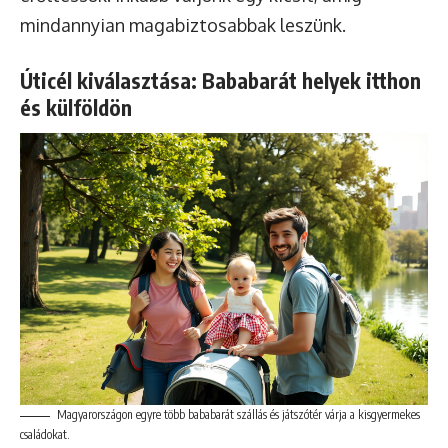
mindannyian magabiztosabbak leszünk.
Úticél kiválasztása: Bababarát helyek itthon
és külföldön
Magyarországon egyre több bababarát szállás és játszótér várja a kisgyermekes
családokat.