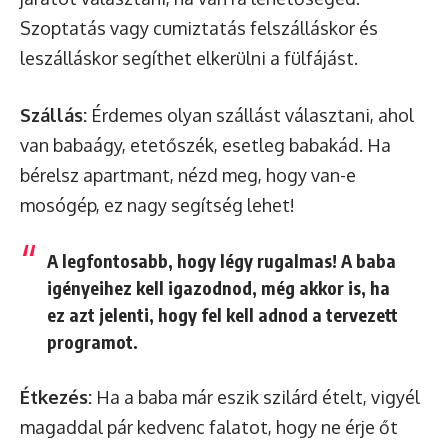
Szoptatás vagy cumiztatás felszálláskor és
leszálláskor segíthet elkerülni a fülfájást.
Szállás:
Érdemes olyan szállást választani, ahol
van babaágy, etetőszék, esetleg babakád. Ha
bérelsz apartmant, nézd meg, hogy van-e
mosógép, ez nagy segítség lehet!
A legfontosabb, hogy légy rugalmas! A baba
igényeihez kell igazodnod, még akkor is, ha
ez azt jelenti, hogy fel kell adnod a tervezett
programot.
Étkezés:
Ha a baba már eszik szilárd ételt, vigyél
magaddal pár kedvenc falatot, hogy ne érje őt