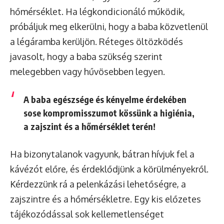
hőmérséklet. Ha légkondicionáló működik,
próbáljuk meg elkerülni, hogy a baba közvetlenül
a légáramba kerüljön. Réteges öltözködés
javasolt, hogy a baba szükség szerint
melegebben vagy hűvösebben legyen.
A baba egészsége és kényelme érdekében
sose kompromisszumot kössünk a higiénia,
a zajszint és a hőmérséklet terén!
Ha bizonytalanok vagyunk, bátran hívjuk fel a
kávézót előre, és érdeklődjünk a körülményekről.
Kérdezzünk rá a pelenkázási lehetőségre, a
zajszintre és a hőmérsékletre. Egy kis előzetes
tájékozódással sok kellemetlenséget