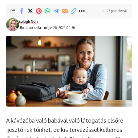
27 perc olvasás
Balogh Nóra
Utolsó módosítás: május 26, 2025 00:36
A kávézóba való babával való látogatás elsőre
ijesztőnek tűnhet, de kis tervezéssel kellemes