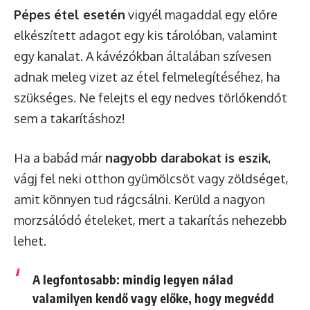
Pépes étel esetén
vigyél magaddal egy előre
elkészített adagot egy kis tárolóban, valamint
egy kanalat. A kávézókban általában szívesen
adnak meleg vizet az étel felmelegítéséhez, ha
szükséges. Ne felejts el egy nedves törlőkendőt
sem a takarításhoz!
Ha a babád már
nagyobb darabokat is eszik
,
vágj fel neki otthon gyümölcsöt vagy zöldséget,
amit könnyen tud rágcsálni. Kerüld a nagyon
morzsálódó ételeket, mert a takarítás nehezebb
lehet.
A legfontosabb:
mindig legyen nálad
valamilyen kendő vagy előke
, hogy megvédd