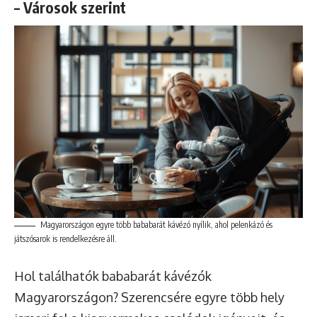
– Városok szerint
Magyarországon egyre több bababarát kávézó nyílik, ahol pelenkázó és
játszósarok is rendelkezésre áll.
Hol találhatók bababarát kávézók
Magyarországon? Szerencsére egyre több hely