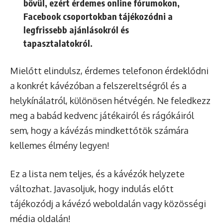
bővül, ezért érdemes online fórumokon,
Facebook csoportokban tájékozódni a
legfrissebb ajánlásokról és
tapasztalatokról.
Mielőtt elindulsz, érdemes telefonon érdeklődni
a konkrét kávézóban a felszereltségről és a
helykínálatról, különösen hétvégén. Ne feledkezz
meg a babád kedvenc játékairól és rágókáiról
sem, hogy a kávézás mindkettőtök számára
kellemes élmény legyen!
Ez a lista nem teljes, és a kávézók helyzete
változhat. Javasoljuk, hogy indulás előtt
tájékozódj a kávézó weboldalán vagy közösségi
média oldalán!