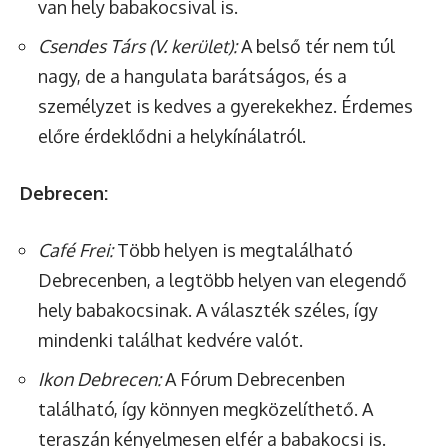
van hely babakocsival is.
Csendes Társ (V. kerület):
A belső tér nem túl
nagy, de a hangulata barátságos, és a
személyzet is kedves a gyerekekhez. Érdemes
előre érdeklődni a helykínálatról.
Debrecen:
Café Frei:
Több helyen is megtalálható
Debrecenben, a legtöbb helyen van elegendő
hely babakocsinak. A választék széles, így
mindenki találhat kedvére valót.
Ikon Debrecen:
A Fórum Debrecenben
található, így könnyen megközelíthető. A
teraszán kényelmesen elfér a babakocsi is.