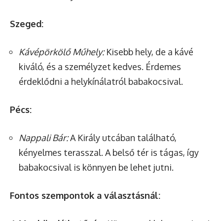
Szeged:
Kávépörkölő Műhely:
Kisebb hely, de a kávé
kiváló, és a személyzet kedves. Érdemes
érdeklődni a helykínálatról babakocsival.
Pécs:
Nappali Bár:
A Király utcában található,
kényelmes terasszal. A belső tér is tágas, így
babakocsival is könnyen be lehet jutni.
Fontos szempontok a választásnál: