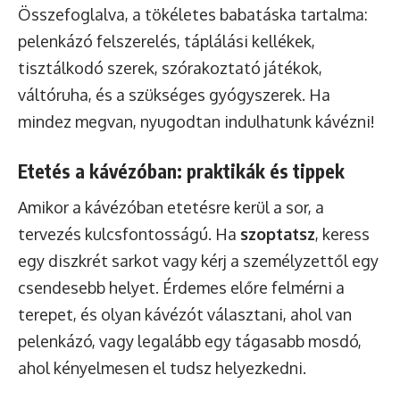
Összefoglalva, a tökéletes babatáska tartalma:
pelenkázó felszerelés, táplálási kellékek,
tisztálkodó szerek, szórakoztató játékok,
váltóruha, és a szükséges gyógyszerek. Ha
mindez megvan, nyugodtan indulhatunk kávézni!
Etetés a kávézóban: praktikák és tippek
Amikor a kávézóban etetésre kerül a sor, a
tervezés kulcsfontosságú. Ha
szoptatsz
, keress
egy diszkrét sarkot vagy kérj a személyzettől egy
csendesebb helyet. Érdemes előre felmérni a
terepet, és olyan kávézót választani, ahol van
pelenkázó, vagy legalább egy tágasabb mosdó,
ahol kényelmesen el tudsz helyezkedni.