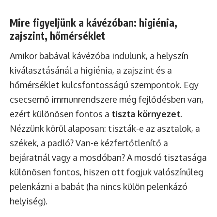
Mire figyeljünk a kávézóban: higiénia,
zajszint, hőmérséklet
Amikor babával kávézóba indulunk, a helyszín
kiválasztásánál a higiénia, a zajszint és a
hőmérséklet kulcsfontosságú szempontok. Egy
csecsemő immunrendszere még fejlődésben van,
ezért különösen fontos a
tiszta környezet
.
Nézzünk körül alaposan: tiszták-e az asztalok, a
székek, a padló? Van-e kézfertőtlenítő a
bejáratnál vagy a mosdóban? A mosdó tisztasága
különösen fontos, hiszen ott fogjuk valószínűleg
pelenkázni a babát (ha nincs külön pelenkázó
helyiség).