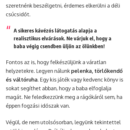
szeretnénk beszélgetni, érdemes elkerülni a déli
csúcsidőt.
A sikeres kávézós látogatás alapja a
realisztikus elvárások. Ne várjuk el, hogy a
baba végig csendben üljön az ölünkben!
Fontos az is, hogy felkészüljünk a váratlan
helyzetekre. Legyen nálunk
pelenka, törlőkendő
és váltóruha
. Egy kis játék vagy kedvenc könyv is
sokat segíthet abban, hogy a baba elfoglalja
magát. Ne feledkezzünk meg a rágókáról sem, ha
éppen fogzási időszak van.
Végül, de nem utolsósorban, legyünk tekintettel