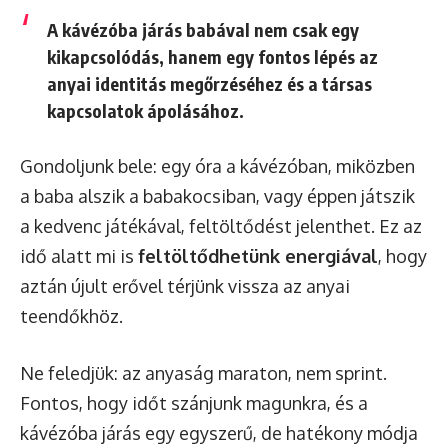
A kávézóba járás babával nem csak egy
kikapcsolódás, hanem egy fontos lépés az
anyai identitás megőrzéséhez és a társas
kapcsolatok ápolásához.
Gondoljunk bele: egy óra a kávézóban, miközben
a baba alszik a babakocsiban, vagy éppen játszik
a kedvenc játékával, feltöltődést jelenthet. Ez az
idő alatt mi is
feltöltődhetünk energiával
, hogy
aztán újult erővel térjünk vissza az anyai
teendőkhöz.
Ne feledjük: az anyaság maraton, nem sprint.
Fontos, hogy időt szánjunk magunkra, és a
kávézóba járás egy egyszerű, de hatékony módja