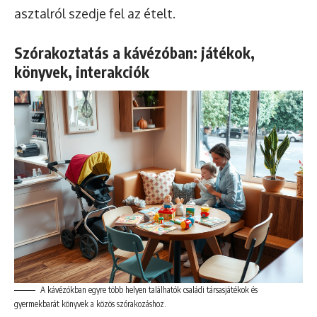
asztalról szedje fel az ételt.
Szórakoztatás a kávézóban: játékok,
könyvek, interakciók
A kávézókban egyre több helyen találhatók családi társasjátékok és
gyermekbarát könyvek a közös szórakozáshoz.