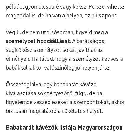
például gyümölcspüré vagy keksz. Persze, vihetsz
magaddal is, de ha van a helyen, az plusz pont.
Végül, de nem utolsósorban, figyeld meg a
személyzet hozzáállását
. A barátságos,
segítőkész személyzet sokat javíthat az
élményen. Ha látod, hogy a személyzet kedves a
babákkal, akkor valószínűleg jó helyen jársz.
Összefoglalva, egy bababarát kávézó
kiválasztása sok tényezőtől függ, de ha
figyelembe veszed ezeket a szempontokat, akkor
biztosan megtalálod a tökéletes helyet.
Bababarát kávézók listája Magyarországon