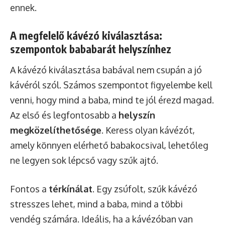
ennek.
A megfelelő kávézó kiválasztása:
szempontok bababarát helyszínhez
A kávézó kiválasztása babával nem csupán a jó
kávéról szól. Számos szempontot figyelembe kell
venni, hogy mind a baba, mind te jól érezd magad.
Az első és legfontosabb a
helyszín
megközelíthetősége
. Keress olyan kávézót,
amely könnyen elérhető babakocsival, lehetőleg
ne legyen sok lépcső vagy szűk ajtó.
Fontos a
térkínálat
. Egy zsúfolt, szűk kávézó
stresszes lehet, mind a baba, mind a többi
vendég számára. Ideális, ha a kávézóban van