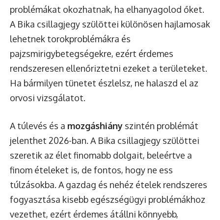
problémákat okozhatnak, ha elhanyagolod őket.
A Bika csillagjegy szülöttei különösen hajlamosak
lehetnek torokproblémákra és
pajzsmirigybetegségekre, ezért érdemes
rendszeresen ellenőriztetni ezeket a területeket.
Ha bármilyen tünetet észlelsz, ne halaszd el az
orvosi vizsgálatot.
A túlevés és a
mozgáshiány
szintén problémát
jelenthet 2026-ban. A Bika csillagjegy szülöttei
szeretik az élet finomabb dolgait, beleértve a
finom ételeket is, de fontos, hogy ne ess
túlzásokba. A gazdag és nehéz ételek rendszeres
fogyasztása kisebb egészségügyi problémákhoz
vezethet, ezért érdemes átállni könnyebb,