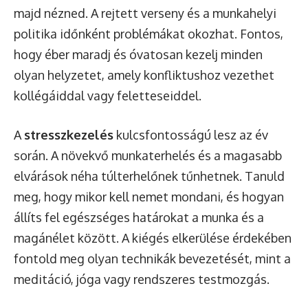
majd nézned. A rejtett verseny és a munkahelyi
politika időnként problémákat okozhat. Fontos,
hogy éber maradj és óvatosan kezelj minden
olyan helyzetet, amely konfliktushoz vezethet
kollégáiddal vagy feletteseiddel.
A
stresszkezelés
kulcsfontosságú lesz az év
során. A növekvő munkaterhelés és a magasabb
elvárások néha túlterhelőnek tűnhetnek. Tanuld
meg, hogy mikor kell nemet mondani, és hogyan
állíts fel egészséges határokat a munka és a
magánélet között. A kiégés elkerülése érdekében
fontold meg olyan technikák bevezetését, mint a
meditáció, jóga vagy rendszeres testmozgás.