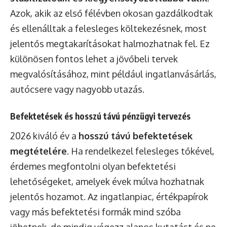
Azok, akik az első félévben okosan gazdálkodtak
és ellenálltak a felesleges költekezésnek, most
jelentős megtakarításokat halmozhatnak fel. Ez
különösen fontos lehet a jövőbeli tervek
megvalósításához, mint például ingatlanvásárlás,
autócsere vagy nagyobb utazás.
Befektetések és hosszú távú pénzügyi tervezés
2026 kiváló év a
hosszú távú befektetések
megtételére
. Ha rendelkezel felesleges tőkével,
érdemes megfontolni olyan befektetési
lehetőségeket, amelyek évek múlva hozhatnak
jelentős hozamot. Az ingatlanpiac, értékpapírok
vagy más befektetési formák mind szóba