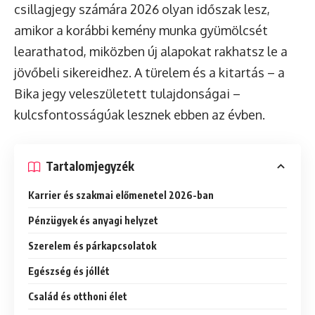
csillagjegy számára 2026 olyan időszak lesz,
amikor a korábbi kemény munka gyümölcsét
learathatod, miközben új alapokat rakhatsz le a
jövőbeli sikereidhez. A türelem és a kitartás – a
Bika jegy veleszületett tulajdonságai –
kulcsfontosságúak lesznek ebben az évben.
Tartalomjegyzék
Karrier és szakmai előmenetel 2026-ban
Pénzügyek és anyagi helyzet
Szerelem és párkapcsolatok
Egészség és jóllét
Család és otthoni élet