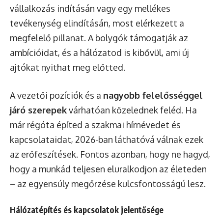
vállalkozás indításán vagy egy mellékes
tevékenység elindításán, most elérkezett a
megfelelő pillanat. A bolygók támogatják az
ambícióidat, és a hálózatod is kibővül, ami új
ajtókat nyithat meg előtted.
A vezetői pozíciók és a
nagyobb felelősséggel
járó szerepek
várhatóan közelednek feléd. Ha
már régóta építed a szakmai hírnévedet és
kapcsolataidat, 2026-ban láthatóvá válnak ezek
az erőfeszítések. Fontos azonban, hogy ne hagyd,
hogy a munkád teljesen eluralkodjon az életeden
– az egyensúly megőrzése kulcsfontosságú lesz.
Hálózatépítés és kapcsolatok jelentősége