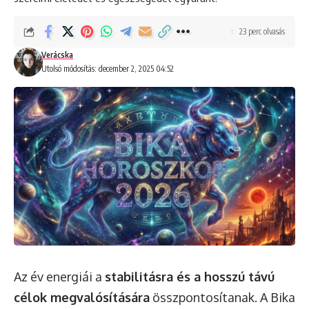
23 perc olvasás
Verácska
Utolsó módosítás: december 2, 2025 04:52
Az év energiái a
stabilitásra és a hosszú távú
célok megvalósítására
összpontosítanak. A Bika