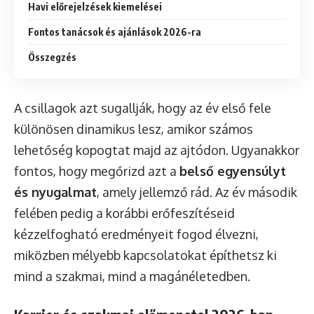
Havi előrejelzések kiemelései
Fontos tanácsok és ajánlások 2026-ra
Összegzés
A csillagok azt sugallják, hogy az év első fele
különösen dinamikus lesz, amikor számos
lehetőség kopogtat majd az ajtódon. Ugyanakkor
fontos, hogy megőrizd azt a
belső egyensúlyt
és nyugalmat
, amely jellemző rád. Az év második
felében pedig a korábbi erőfeszítéseid
kézzelfogható eredményeit fogod élvezni,
miközben mélyebb kapcsolatokat építhetsz ki
mind a szakmai, mind a magánéletedben.