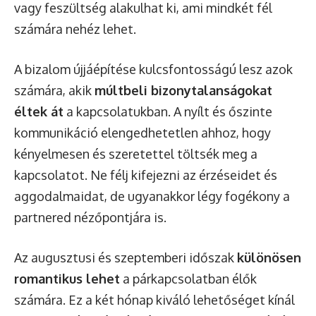
vagy feszültség alakulhat ki, ami mindkét fél
számára nehéz lehet.
A bizalom újjáépítése kulcsfontosságú lesz azok
számára, akik
múltbeli bizonytalanságokat
éltek át
a kapcsolatukban. A nyílt és őszinte
kommunikáció elengedhetetlen ahhoz, hogy
kényelmesen és szeretettel töltsék meg a
kapcsolatot. Ne félj kifejezni az érzéseidet és
aggodalmaidat, de ugyanakkor légy fogékony a
partnered nézőpontjára is.
Az augusztusi és szeptemberi időszak
különösen
romantikus lehet
a párkapcsolatban élők
számára. Ez a két hónap kiváló lehetőséget kínál