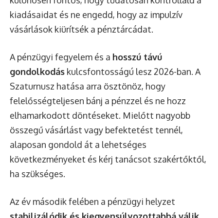
kiadásaidat és ne engedd, hogy az impulzív
vásárlások kiürítsék a pénztárcádat.
A pénzügyi fegyelem és a
hosszú távú
gondolkodás
kulcsfontosságú lesz 2026-ban. A
Szaturnusz hatása arra ösztönöz, hogy
felelősségteljesen bánj a pénzzel és ne hozz
elhamarkodott döntéseket. Mielőtt nagyobb
összegű vásárlást vagy befektetést tennél,
alaposan gondold át a lehetséges
következményeket és kérj tanácsot szakértőktől,
ha szükséges.
Az év második felében a pénzügyi helyzet
stabilizálódik és kiegyensúlyozottabbá válik
.