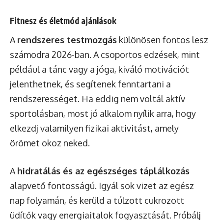
Fitnesz és életmód ajánlások
A
rendszeres testmozgás
különösen fontos lesz
számodra 2026-ban. A csoportos edzések, mint
például a tánc vagy a jóga, kiváló motivációt
jelenthetnek, és segítenek fenntartani a
rendszerességet. Ha eddig nem voltál aktív
sportolásban, most jó alkalom nyílik arra, hogy
elkezdj valamilyen fizikai aktivitást, amely
örömet okoz neked.
A
hidratálás és az egészséges táplálkozás
alapvető fontosságú. Igyál sok vizet az egész
nap folyamán, és kerüld a túlzott cukrozott
üdítők vagy energiaitalok fogyasztását. Próbálj