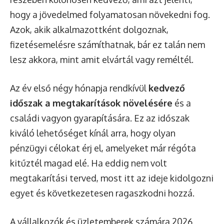
hogy a jövedelmed folyamatosan növekedni fog.
Azok, akik alkalmazottként dolgoznak,
fizetésemelésre számíthatnak, bár ez talán nem
lesz akkora, mint amit elvártál vagy reméltél.
Az év első négy hónapja rendkívül
kedvező
időszak a megtakarítások növelésére
és a
családi vagyon gyarapítására. Ez az időszak
kiváló lehetőséget kínál arra, hogy olyan
pénzügyi célokat érj el, amelyeket már régóta
kitűztél magad elé. Ha eddig nem volt
megtakarítási terved, most itt az ideje kidolgozni
egyet és következetesen ragaszkodni hozzá.
A vállalkozók és üzletemberek számára 2026