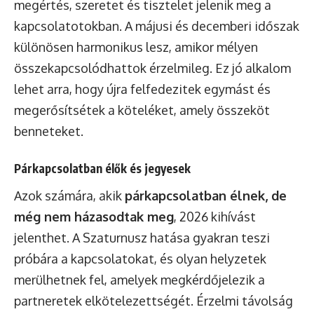
megértés, szeretet és tisztelet jelenik meg a
kapcsolatotokban. A májusi és decemberi időszak
különösen harmonikus lesz, amikor mélyen
összekapcsolódhattok érzelmileg. Ez jó alkalom
lehet arra, hogy újra felfedezitek egymást és
megerősítsétek a köteléket, amely összeköt
benneteket.
Párkapcsolatban élők és jegyesek
Azok számára, akik
párkapcsolatban élnek, de
még nem házasodtak meg
, 2026 kihívást
jelenthet. A Szaturnusz hatása gyakran teszi
próbára a kapcsolatokat, és olyan helyzetek
merülhetnek fel, amelyek megkérdőjelezik a
partneretek elkötelezettségét. Érzelmi távolság