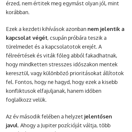
érzed, nem értitek meg egymást olyan jól, mint
korábban.
Ezek a kezdeti kihívások azonban
nem jelentik a
kapcsolat végét
, csupán próbára teszik a
türelmedet és a kapcsolatotok erejét. A
félreértések és viták főleg abból fakadhatnak,
hogy mindketten stresszes időszakon mentek
keresztül, vagy különböző prioritásokat állítotok
fel. Fontos, hogy ne hagyd, hogy ezek a kisebb
konfliktusok elfajuljanak, hanem időben
foglalkozz velük.
Az év második felében a helyzet
jelentősen
javul
. Ahogy a Jupiter pozícióját váltja, több