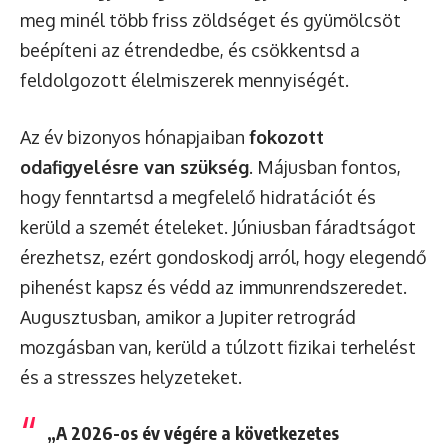
meg minél több friss zöldséget és gyümölcsöt
beépíteni az étrendedbe, és csökkentsd a
feldolgozott élelmiszerek mennyiségét.
Az év bizonyos hónapjaiban
fokozott
odafigyelésre van szükség
. Májusban fontos,
hogy fenntartsd a megfelelő hidratációt és
kerüld a szemét ételeket. Júniusban fáradtságot
érezhetsz, ezért gondoskodj arról, hogy elegendő
pihenést kapsz és védd az immunrendszeredet.
Augusztusban, amikor a Jupiter retrográd
mozgásban van, kerüld a túlzott fizikai terhelést
és a stresszes helyzeteket.
„A 2026-os év végére a következetes