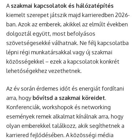
A
szakmai kapcsolatok és hálózatépítés
kiemelt szerepet játszik majd karrieredben 2026-
ban. Azok az emberek, akikkel az elmúlt években
dolgoztál együtt, most befolyásos
szövetségesekké válhatnak. Ne félj kapcsolatba
lépni régi munkatársakkal vagy új szakmai
közösségekkel – ezek a kapcsolatok konkrét
lehetőségekhez vezethetnek.
Az év során érdemes időt és energiát fordítani
arra, hogy
bővítsd a szakmai köreidet
.
Konferenciák, workshopok és networking
események remek alkalmat kínálnak arra, hogy
olyan emberekkel találkozz, akik segíthetnek a
karriered fejlődésében. A közösségi média