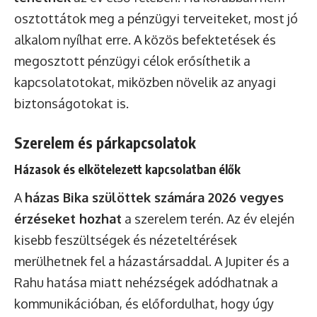
osztottátok meg a pénzügyi terveiteket, most jó
alkalom nyílhat erre. A közös befektetések és
megosztott pénzügyi célok erősíthetik a
kapcsolatotokat, miközben növelik az anyagi
biztonságotokat is.
Szerelem és párkapcsolatok
Házasok és elkötelezett kapcsolatban élők
A
házas Bika szülöttek számára 2026 vegyes
érzéseket hozhat
a szerelem terén. Az év elején
kisebb feszültségek és nézeteltérések
merülhetnek fel a házastársaddal. A Jupiter és a
Rahu hatása miatt nehézségek adódhatnak a
kommunikációban, és előfordulhat, hogy úgy