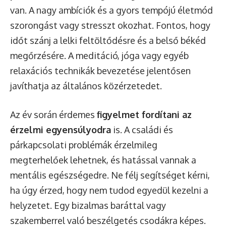
van. A nagy ambíciók és a gyors tempójú életmód
szorongást vagy stresszt okozhat. Fontos, hogy
időt szánj a lelki feltöltődésre és a belső békéd
megőrzésére. A meditáció, jóga vagy egyéb
relaxációs technikák bevezetése jelentősen
javíthatja az általános közérzetedet.
Az év során érdemes
figyelmet fordítani az
érzelmi egyensúlyodra
is. A családi és
párkapcsolati problémák érzelmileg
megterhelőek lehetnek, és hatással vannak a
mentális egészségedre. Ne félj segítséget kérni,
ha úgy érzed, hogy nem tudod egyedül kezelni a
helyzetet. Egy bizalmas baráttal vagy
szakemberrel való beszélgetés csodákra képes.