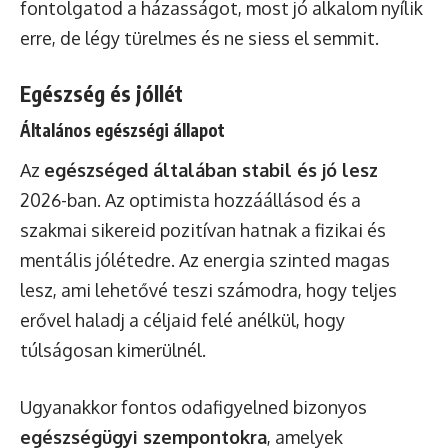
fontolgatod a házasságot, most jó alkalom nyílik
erre, de légy türelmes és ne siess el semmit.
Egészség és jóllét
Általános egészségi állapot
Az
egészséged általában stabil és jó lesz
2026-ban. Az optimista hozzáállásod és a
szakmai sikereid pozitívan hatnak a fizikai és
mentális jólétedre. Az energia szinted magas
lesz, ami lehetővé teszi számodra, hogy teljes
erővel haladj a céljaid felé anélkül, hogy
túlságosan kimerülnél.
Ugyanakkor fontos odafigyelned bizonyos
egészségügyi szempontokra
, amelyek