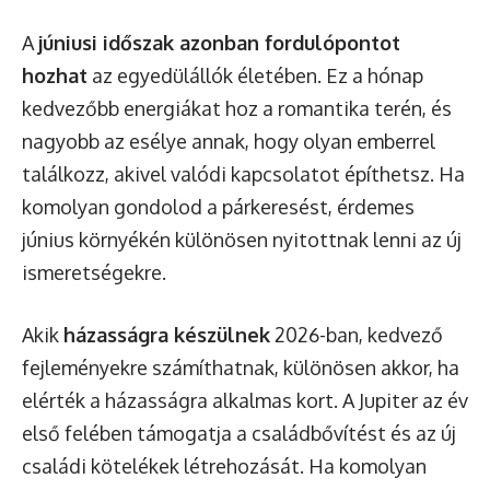
A
júniusi időszak azonban fordulópontot
hozhat
az egyedülállók életében. Ez a hónap
kedvezőbb energiákat hoz a romantika terén, és
nagyobb az esélye annak, hogy olyan emberrel
találkozz, akivel valódi kapcsolatot építhetsz. Ha
komolyan gondolod a párkeresést, érdemes
június környékén különösen nyitottnak lenni az új
ismeretségekre.
Akik
házasságra készülnek
2026-ban, kedvező
fejleményekre számíthatnak, különösen akkor, ha
elérték a házasságra alkalmas kort. A Jupiter az év
első felében támogatja a családbővítést és az új
családi kötelékek létrehozását. Ha komolyan