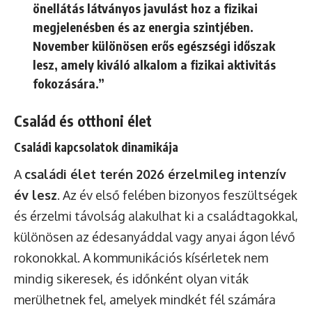
önellátás látványos javulást hoz a fizikai
megjelenésben és az energia szintjében.
November különösen erős egészségi időszak
lesz, amely kiváló alkalom a fizikai aktivitás
fokozására.”
Család és otthoni élet
Családi kapcsolatok dinamikája
A
családi élet terén 2026 érzelmileg intenzív
év lesz
. Az év első felében bizonyos feszültségek
és érzelmi távolság alakulhat ki a családtagokkal,
különösen az édesanyáddal vagy anyai ágon lévő
rokonokkal. A kommunikációs kísérletek nem
mindig sikeresek, és időnként olyan viták
merülhetnek fel, amelyek mindkét fél számára