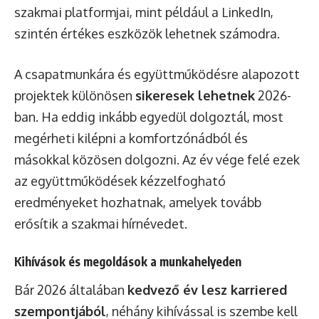
szakmai platformjai, mint például a LinkedIn,
szintén értékes eszközök lehetnek számodra.
A csapatmunkára és együttműködésre alapozott
projektek különösen
sikeresek lehetnek
2026-
ban. Ha eddig inkább egyedül dolgoztál, most
megérheti kilépni a komfortzónádból és
másokkal közösen dolgozni. Az év vége felé ezek
az együttműködések kézzelfogható
eredményeket hozhatnak, amelyek tovább
erősítik a szakmai hírnévedet.
Kihívások és megoldások a munkahelyeden
Bár 2026 általában
kedvező év lesz karriered
szempontjából
, néhány kihívással is szembe kell