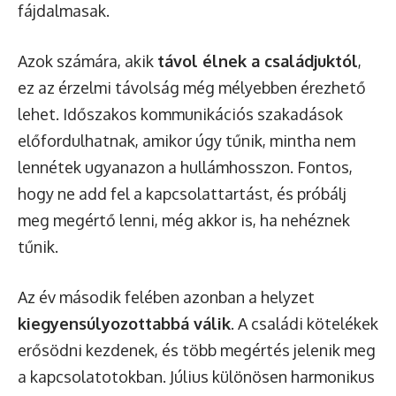
fájdalmasak.
Azok számára, akik
távol élnek a családjuktól
,
ez az érzelmi távolság még mélyebben érezhető
lehet. Időszakos kommunikációs szakadások
előfordulhatnak, amikor úgy tűnik, mintha nem
lennétek ugyanazon a hullámhosszon. Fontos,
hogy ne add fel a kapcsolattartást, és próbálj
meg megértő lenni, még akkor is, ha nehéznek
tűnik.
Az év második felében azonban a helyzet
kiegyensúlyozottabbá válik
. A családi kötelékek
erősödni kezdenek, és több megértés jelenik meg
a kapcsolatotokban. Július különösen harmonikus