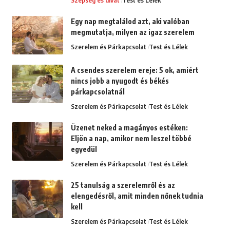
Egy nap megtalálod azt, aki valóban
megmutatja, milyen az igaz szerelem
Szerelem és Párkapcsolat
Test és Lélek
A csendes szerelem ereje: 5 ok, amiért
nincs jobb a nyugodt és békés
párkapcsolatnál
Szerelem és Párkapcsolat
Test és Lélek
Üzenet neked a magányos estéken:
Eljön a nap, amikor nem leszel többé
egyedül
Szerelem és Párkapcsolat
Test és Lélek
25 tanulság a szerelemről és az
elengedésről, amit minden nőnek tudnia
kell
Szerelem és Párkapcsolat
Test és Lélek