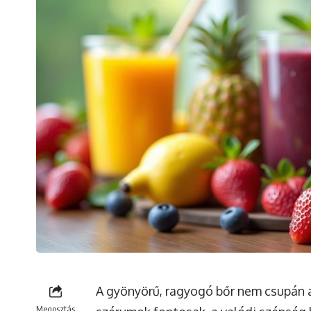
A gyönyörű, ragyogó bőr nem csupán a
Megosztás