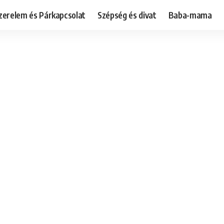
zerelem és Párkapcsolat
Szépség és divat
Baba-mama