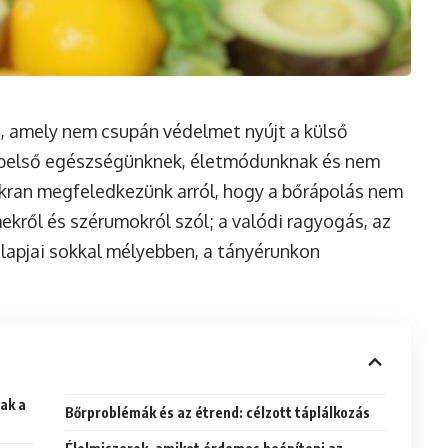
, amely nem csupán védelmet nyújt a külső
 belső egészségünknek, életmódunknak és nem
kran megfeledkezünk arról, hogy a bőrápolás nem
ekről és szérumokról szól; a valódi ragyogás, az
lapjai sokkal mélyebben, a tányérunkon
ak a
Bőrproblémák és az étrend: célzott táplálkozás