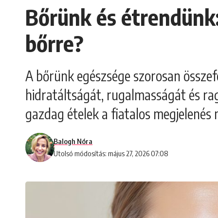
Bőrünk és étrendünk:
bőrre?
A bőrünk egészsége szorosan összefo
hidratáltságát, rugalmasságát és ra
gazdag ételek a fiatalos megjelenés
Balogh Nóra
Utolsó módosítás: május 27, 2026 07:08