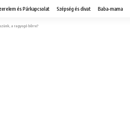
zerelem és Párkapcsolat
Szépség és divat
Baba-mama
szünk, a ragyogó bőrre?