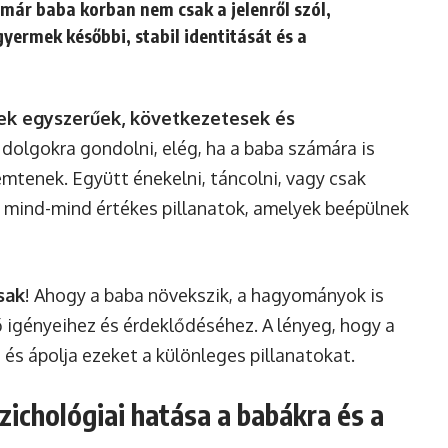
már baba korban nem csak a jelenről szól,
yermek későbbi, stabil identitását és a
ek egyszerűek, következetesek és
 dolgokra gondolni, elég, ha a baba számára is
mtenek. Együtt énekelni, táncolni, vagy csak
 mind-mind értékes pillanatok, amelyek beépülnek
sak
! Ahogy a baba növekszik, a hagyományok is
 igényeihez és érdeklődéséhez. A lényeg, hogy a
 és ápolja ezeket a különleges pillanatokat.
ichológiai hatása a babákra és a