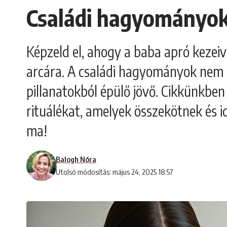
Családi hagyományok
Képzeld el, ahogy a baba apró kezeiv
arcára. A családi hagyományok nem a
pillanatokból épülő jövő. Cikkünkbe
rituálékat, amelyek összekötnek és i
ma!
Balogh Nóra
Utolsó módosítás: május 24, 2025 18:57