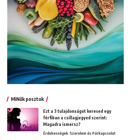
MiNők posztok
Ezt a 3 tulajdonságot keresed egy
férfiban a csillagjegyed szerint:
Magadra ismersz?
Érdekességek
Szerelem és Párkapcsolat