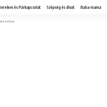
zerelem és Párkapcsolat
Szépség és divat
Baba-mama
baba korban