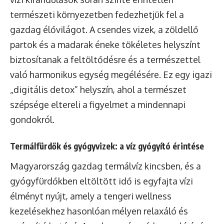
természeti környezetben fedezhetjük fel a
gazdag élővilágot. A csendes vizek, a zöldellő
partok és a madarak éneke tökéletes helyszínt
biztosítanak a feltöltődésre és a természettel
való harmonikus egység megélésére. Ez egy igazi
„digitális detox” helyszín, ahol a természet
szépsége eltereli a figyelmet a mindennapi
gondokról.
Termálfürdők és gyógyvizek: a víz gyógyító érintése
Magyarország gazdag termálvíz kincsben, és a
gyógyfürdőkben eltöltött idő is egyfajta vízi
élményt nyújt, amely a tengeri wellness
kezelésekhez hasonlóan mélyen relaxáló és