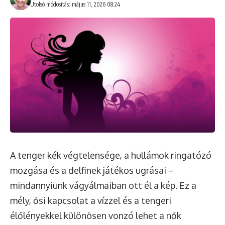
Utolsó módosítás: május 11, 2026 08:24
A tenger kék végtelensége, a hullámok ringatózó
mozgása és a delfinek játékos ugrásai –
mindannyiunk vágyálmaiban ott él a kép. Ez a
mély, ősi kapcsolat a vízzel és a tengeri
élőlényekkel különösen vonzó lehet a nők