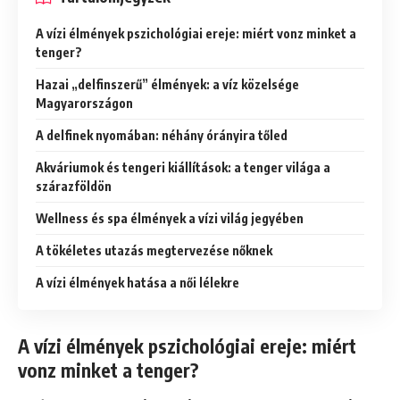
A vízi élmények pszichológiai ereje: miért vonz minket a
tenger?
Hazai „delfinszerű” élmények: a víz közelsége
Magyarországon
A delfinek nyomában: néhány órányira tőled
Akváriumok és tengeri kiállítások: a tenger világa a
szárazföldön
Wellness és spa élmények a vízi világ jegyében
A tökéletes utazás megtervezése nőknek
A vízi élmények hatása a női lélekre
A vízi élmények pszichológiai ereje: miért
vonz minket a tenger?