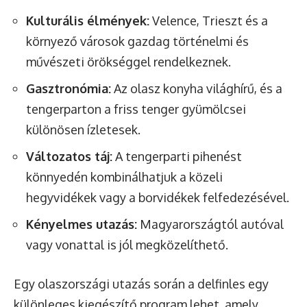
Kulturális élmények:
Velence, Trieszt és a
környező városok gazdag történelmi és
művészeti örökséggel rendelkeznek.
Gasztronómia:
Az olasz konyha világhírű, és a
tengerparton a friss tenger gyümölcsei
különösen ízletesek.
Változatos táj:
A tengerparti pihenést
könnyedén kombinálhatjuk a közeli
hegyvidékek vagy a borvidékek felfedezésével.
Kényelmes utazás:
Magyarországtól autóval
vagy vonattal is jól megközelíthető.
Egy olaszországi utazás során a delfinles egy
különleges kiegészítő program lehet, amely