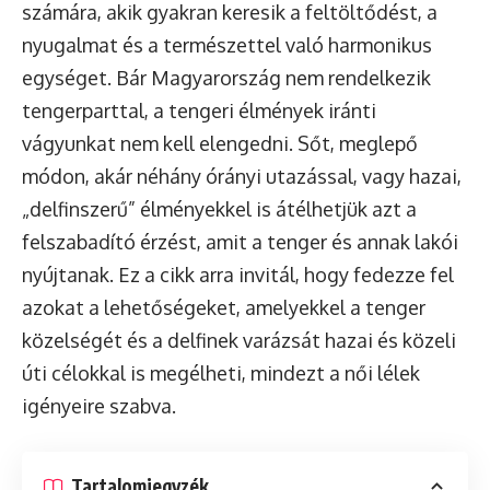
számára, akik gyakran keresik a feltöltődést, a
nyugalmat és a természettel való harmonikus
egységet. Bár Magyarország nem rendelkezik
tengerparttal, a tengeri élmények iránti
vágyunkat nem kell elengedni. Sőt, meglepő
módon, akár néhány órányi utazással, vagy hazai,
„delfinszerű” élményekkel is átélhetjük azt a
felszabadító érzést, amit a tenger és annak lakói
nyújtanak. Ez a cikk arra invitál, hogy fedezze fel
azokat a lehetőségeket, amelyekkel a tenger
közelségét és a delfinek varázsát hazai és közeli
úti célokkal is megélheti, mindezt a női lélek
igényeire szabva.
Tartalomjegyzék