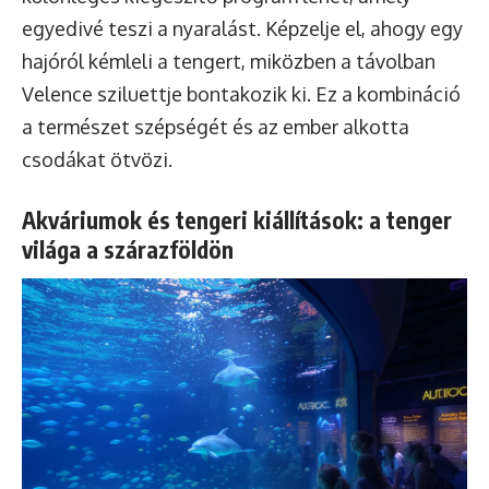
egyedivé teszi a nyaralást. Képzelje el, ahogy egy
hajóról kémleli a tengert, miközben a távolban
Velence sziluettje bontakozik ki. Ez a kombináció
a természet szépségét és az ember alkotta
csodákat ötvözi.
Akváriumok és tengeri kiállítások: a tenger
világa a szárazföldön