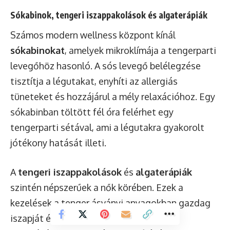
Sókabinok, tengeri iszappakolások és algaterápiák
Számos modern wellness központ kínál
sókabinokat
, amelyek mikroklímája a tengerparti
levegőhöz hasonló. A sós levegő belélegzése
tisztítja a légutakat, enyhíti az allergiás
tüneteket és hozzájárul a mély relaxációhoz. Egy
sókabinban töltött fél óra felérhet egy
tengerparti sétával, ami a légutakra gyakorolt
jótékony hatását illeti.
A
tengeri iszappakolások
és
algaterápiák
szintén népszerűek a nők körében. Ezek a
kezelések a tenger ásványi anyagokban gazdag
iszapját és az algák értékes összetevőit