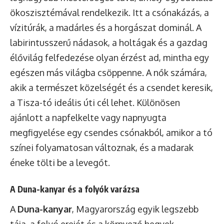
ökoszisztémával rendelkezik. Itt a csónakázás, a
vízitúrák, a madárles és a horgászat dominál. A
labirintusszerű nádasok, a holtágak és a gazdag
élővilág felfedezése olyan érzést ad, mintha egy
egészen más világba csöppenne. A nők számára,
akik a természet közelségét és a csendet keresik,
a Tisza-tó ideális úti cél lehet. Különösen
ajánlott a napfelkelte vagy napnyugta
megfigyelése egy csendes csónakból, amikor a tó
színei folyamatosan változnak, és a madarak
éneke tölti be a levegőt.
A Duna-kanyar és a folyók varázsa
A
Duna-kanyar
, Magyarország egyik legszebb