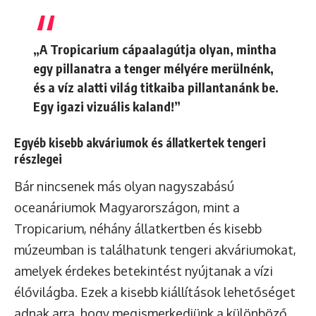
„A Tropicarium cápaalagútja olyan, mintha
egy pillanatra a tenger mélyére merülnénk,
és a víz alatti világ titkaiba pillantanánk be.
Egy igazi vizuális kaland!”
Egyéb kisebb akváriumok és állatkertek tengeri
részlegei
Bár nincsenek más olyan nagyszabású
oceanáriumok Magyarországon, mint a
Tropicarium, néhány állatkertben és kisebb
múzeumban is találhatunk tengeri akváriumokat,
amelyek érdekes betekintést nyújtanak a vízi
élővilágba. Ezek a kisebb kiállítások lehetőséget
adnak arra, hogy megismerkedjünk a különböző