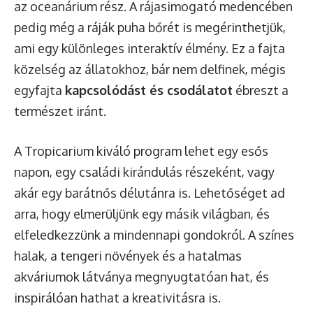
az oceanárium rész. A rájasimogató medencében
pedig még a ráják puha bőrét is megérinthetjük,
ami egy különleges interaktív élmény. Ez a fajta
közelség az állatokhoz, bár nem delfinek, mégis
egyfajta
kapcsolódást és csodálatot
ébreszt a
természet iránt.
A Tropicarium kiváló program lehet egy esős
napon, egy családi kirándulás részeként, vagy
akár egy barátnős délutánra is. Lehetőséget ad
arra, hogy elmerüljünk egy másik világban, és
elfeledkezzünk a mindennapi gondokról. A színes
halak, a tengeri növények és a hatalmas
akváriumok látványa megnyugtatóan hat, és
inspirálóan hathat a kreativitásra is.