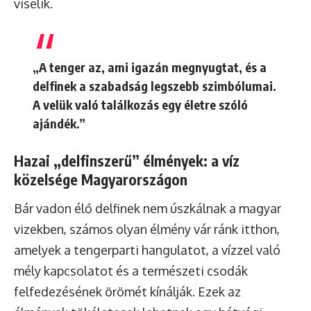
viselik.
„A tenger az, ami igazán megnyugtat, és a
delfinek a szabadság legszebb szimbólumai.
A velük való találkozás egy életre szóló
ajándék.”
Hazai „delfinszerű” élmények: a víz
közelsége Magyarországon
Bár vadon élő delfinek nem úszkálnak a magyar
vizekben, számos olyan élmény vár ránk itthon,
amelyek a tengerparti hangulatot, a vízzel való
mély kapcsolatot és a természeti csodák
felfedezésének örömét kínálják. Ezek az