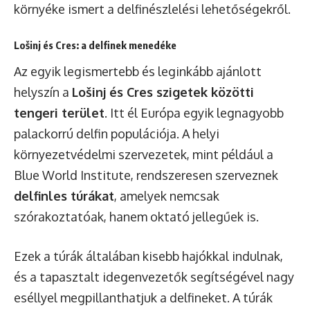
környéke ismert a delfinészlelési lehetőségekről.
Lošinj és Cres: a delfinek menedéke
Az egyik legismertebb és leginkább ajánlott
helyszín a
Lošinj és Cres szigetek közötti
tengeri terület
. Itt él Európa egyik legnagyobb
palackorrú delfin populációja. A helyi
környezetvédelmi szervezetek, mint például a
Blue World Institute, rendszeresen szerveznek
delfinles túrákat
, amelyek nemcsak
szórakoztatóak, hanem oktató jellegűek is.
Ezek a túrák általában kisebb hajókkal indulnak,
és a tapasztalt idegenvezetők segítségével nagy
eséllyel megpillanthatjuk a delfineket. A túrák