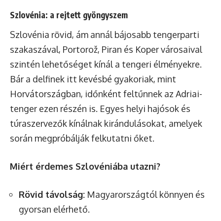
Szlovénia: a rejtett gyöngyszem
Szlovénia rövid, ám annál bájosabb tengerparti
szakaszával, Portorož, Piran és Koper városaival
szintén lehetőséget kínál a tengeri élményekre.
Bár a delfinek itt kevésbé gyakoriak, mint
Horvátországban, időnként feltűnnek az Adriai-
tenger ezen részén is. Egyes helyi hajósok és
túraszervezők kínálnak kirándulásokat, amelyek
során megpróbálják felkutatni őket.
Miért érdemes Szlovéniába utazni?
Rövid távolság:
Magyarországtól könnyen és
gyorsan elérhető.