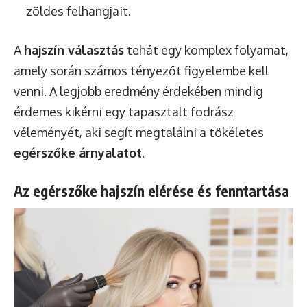
zöldes felhangjait.
A
hajszín választás
tehát egy komplex folyamat,
amely során számos tényezőt figyelembe kell
venni. A legjobb eredmény érdekében mindig
érdemes kikérni egy tapasztalt fodrász
véleményét, aki segít megtalálni a tökéletes
egérszőke árnyalatot
.
Az egérszőke hajszín elérése és fenntartása