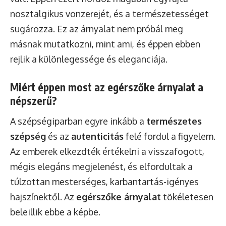
nosztalgikus vonzerejét, és a természetességet
sugározza. Ez az árnyalat nem próbál meg
másnak mutatkozni, mint ami, és éppen ebben
rejlik a különlegessége és eleganciája.
Miért éppen most az egérszőke árnyalat a
népszerű?
A szépségiparban egyre inkább a
természetes
szépség
és az
autenticitás
felé fordul a figyelem.
Az emberek elkezdték értékelni a visszafogott,
mégis elegáns megjelenést, és elfordultak a
túlzottan mesterséges, karbantartás-igényes
hajszínektől. Az
egérszőke árnyalat
tökéletesen
beleillik ebbe a képbe.