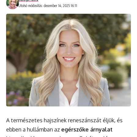
Utolsó módosítás: december 14, 2025 16:11
A természetes hajszínek reneszánszát éljük, és
ebben a hullámban az
egérszőke árnyalat