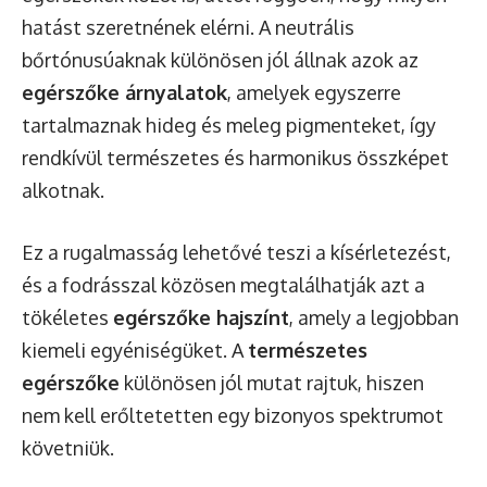
hatást szeretnének elérni. A neutrális
bőrtónusúaknak különösen jól állnak azok az
egérszőke árnyalatok
, amelyek egyszerre
tartalmaznak hideg és meleg pigmenteket, így
rendkívül természetes és harmonikus összképet
alkotnak.
Ez a rugalmasság lehetővé teszi a kísérletezést,
és a fodrásszal közösen megtalálhatják azt a
tökéletes
egérszőke hajszínt
, amely a legjobban
kiemeli egyéniségüket. A
természetes
egérszőke
különösen jól mutat rajtuk, hiszen
nem kell erőltetetten egy bizonyos spektrumot
követniük.