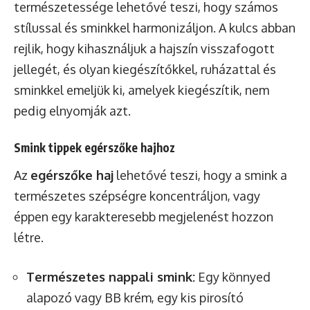
természetessége lehetővé teszi, hogy számos
stílussal és sminkkel harmonizáljon. A kulcs abban
rejlik, hogy kihasználjuk a hajszín visszafogott
jellegét, és olyan kiegészítőkkel, ruházattal és
sminkkel emeljük ki, amelyek kiegészítik, nem
pedig elnyomják azt.
Smink tippek egérszőke hajhoz
Az
egérszőke haj
lehetővé teszi, hogy a smink a
természetes szépségre koncentráljon, vagy
éppen egy karakteresebb megjelenést hozzon
létre.
Természetes nappali smink:
Egy könnyed
alapozó vagy BB krém, egy kis pirosító