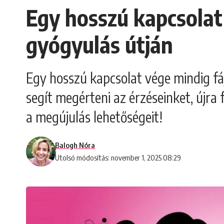
Egy hosszú kapcsolat 
gyógyulás útján
Egy hosszú kapcsolat vége mindig fá
segít megérteni az érzéseinket, újra 
a megújulás lehetőségeit!
Balogh Nóra
Utolsó módosítás: november 1, 2025 08:29