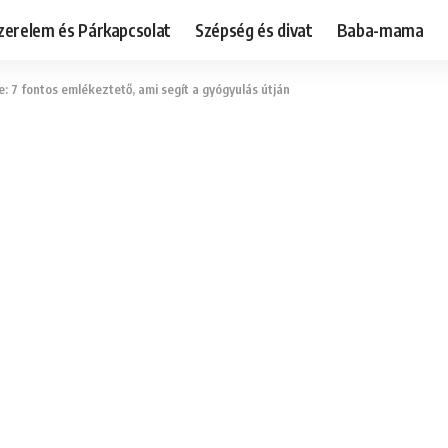
zerelem és Párkapcsolat
Szépség és divat
Baba-mama
: 7 fontos emlékeztető, ami segít a gyógyulás útján