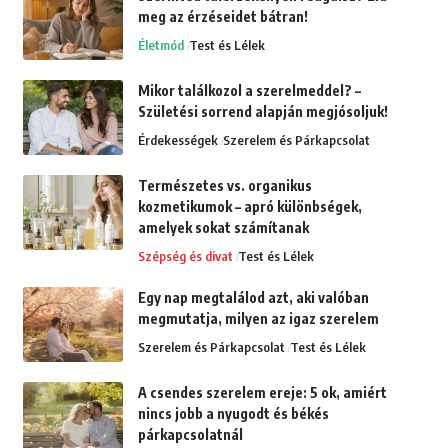
meg az érzéseidet bátran!
Életmód
Test és Lélek
Mikor találkozol a szerelmeddel? –
Születési sorrend alapján megjósoljuk!
Érdekességek
Szerelem és Párkapcsolat
Természetes vs. organikus
kozmetikumok – apró különbségek,
amelyek sokat számítanak
Szépség és divat
Test és Lélek
Egy nap megtalálod azt, aki valóban
megmutatja, milyen az igaz szerelem
Szerelem és Párkapcsolat
Test és Lélek
A csendes szerelem ereje: 5 ok, amiért
nincs jobb a nyugodt és békés
párkapcsolatnál