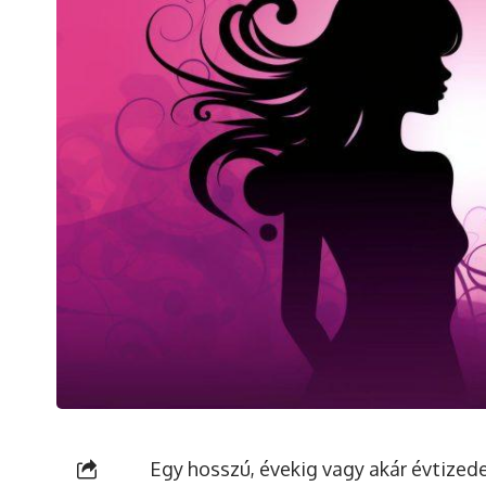
Egy hosszú, évekig vagy akár évtizede