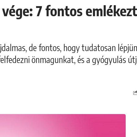
vége: 7 fontos emlékezt
jdalmas, de fontos, hogy tudatosan lépjü
felfedezni önmagunkat, és a gyógyulás útjá