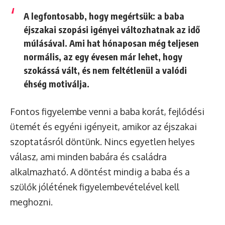
A legfontosabb, hogy megértsük: a baba
éjszakai szopási igényei változhatnak az idő
múlásával. Ami hat hónaposan még teljesen
normális, az egy évesen már lehet, hogy
szokássá vált, és nem feltétlenül a valódi
éhség motiválja.
Fontos figyelembe venni a baba korát, fejlődési
ütemét és egyéni igényeit, amikor az éjszakai
szoptatásról döntünk. Nincs egyetlen helyes
válasz, ami minden babára és családra
alkalmazható. A döntést mindig a baba és a
szülők jólétének figyelembevételével kell
meghozni.