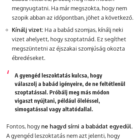
megnyugtatni. Ha már megszokta, hogy nem
szopik abban az időpontban, jöhet a következő.
Kínálj vizet:
Ha a babád szomjas, kínálj neki
vizet ahelyett, hogy szoptatnád. Ez segíthet
megszüntetni az éjszakai szomjúság okozta
ébredéseket.
A gyengéd leszoktatás kulcsa, hogy
válaszolj a babád igényeire, de ne feltétlenül
szoptatással
. Próbálj meg más módon
vigaszt nyújtani, például öleléssel,
simogatással vagy altatódallal.
Fontos, hogy
ne hagyd sírni a babádat egyedül
.
A gyengéd leszoktatás nem azt jelenti, hogy