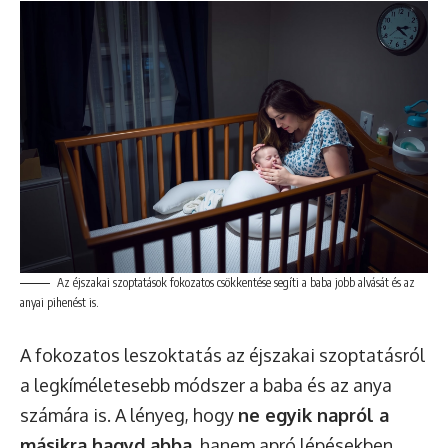
Az éjszakai szoptatások fokozatos csökkentése segíti a baba jobb alvását és az
anyai pihenést is.
A fokozatos leszoktatás az éjszakai szoptatásról
a legkíméletesebb módszer a baba és az anya
számára is. A lényeg, hogy
ne egyik napról a
másikra hagyd abba
, hanem apró lépésekben