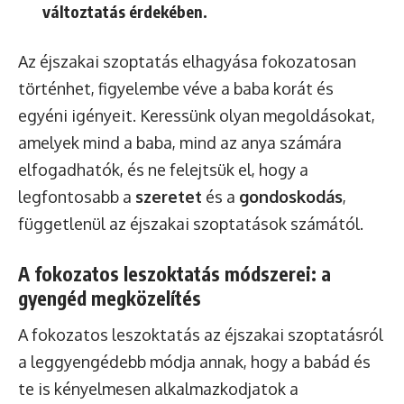
változtatás érdekében.
Az éjszakai szoptatás elhagyása fokozatosan
történhet, figyelembe véve a baba korát és
egyéni igényeit. Keressünk olyan megoldásokat,
amelyek mind a baba, mind az anya számára
elfogadhatók, és ne felejtsük el, hogy a
legfontosabb a
szeretet
és a
gondoskodás
,
függetlenül az éjszakai szoptatások számától.
A fokozatos leszoktatás módszerei: a
gyengéd megközelítés
A fokozatos leszoktatás az éjszakai szoptatásról
a leggyengédebb módja annak, hogy a babád és
te is kényelmesen alkalmazkodjatok a