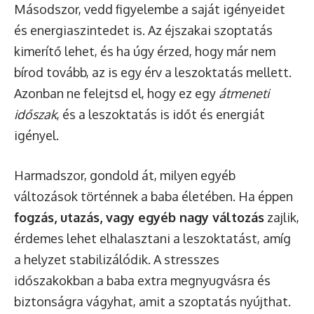
Másodszor, vedd figyelembe a saját igényeidet
és energiaszintedet is. Az éjszakai szoptatás
kimerítő lehet, és ha úgy érzed, hogy már nem
bírod tovább, az is egy érv a leszoktatás mellett.
Azonban ne felejtsd el, hogy ez egy
átmeneti
időszak
, és a leszoktatás is időt és energiát
igényel.
Harmadszor, gondold át, milyen egyéb
változások történnek a baba életében. Ha éppen
fogzás, utazás, vagy egyéb nagy változás
zajlik,
érdemes lehet elhalasztani a leszoktatást, amíg
a helyzet stabilizálódik. A stresszes
időszakokban a baba extra megnyugvásra és
biztonságra vágyhat, amit a szoptatás nyújthat.