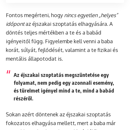
Fontos megérteni, hogy
nincs egyetlen „helyes”
időpont
az éjszakai szoptatás elhagyására. A
döntés teljes mértékben a te és a babád
igényeitől függ. Figyelembe kell venni a baba
korát, súlyát, fejlődését, valamint a te fizikai és
mentális állapotodat is.
Az éjszakai szoptatás megszüntetése egy
folyamat, nem pedig egy azonnali esemény,
és türelmet igényel mind a te, mind a babád
részéről.
Sokan azért döntenek az éjszakai szoptatás
fokozatos elhagyása mellett, mert a baba már