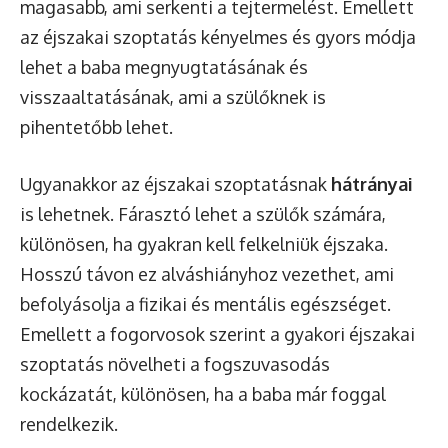
magasabb, ami serkenti a tejtermelést. Emellett
az éjszakai szoptatás kényelmes és gyors módja
lehet a baba megnyugtatásának és
visszaaltatásának, ami a szülőknek is
pihentetőbb lehet.
Ugyanakkor az éjszakai szoptatásnak
hátrányai
is lehetnek. Fárasztó lehet a szülők számára,
különösen, ha gyakran kell felkelniük éjszaka.
Hosszú távon ez alváshiányhoz vezethet, ami
befolyásolja a fizikai és mentális egészséget.
Emellett a fogorvosok szerint a gyakori éjszakai
szoptatás növelheti a fogszuvasodás
kockázatát, különösen, ha a baba már foggal
rendelkezik.