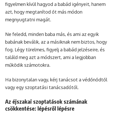
figyelmen kívül hagyod a babád igényeit, hanem
azt, hogy megtanítod őt más módon
megnyugtatni magát.
Ne feledd, minden baba más, és ami az egyik
babának beválik, az a másiknak nem biztos, hogy
fog. Légy türelmes, figyelj a babád jelzéseire, és
találd meg azt a módszert, ami a legjobban
működik számotokra.
Ha bizonytalan vagy, kérj tanácsot a védőnődtől
vagy egy szoptatási tanácsadótól.
Az éjszakai szoptatások számának
csökkentése: lépésről lépésre