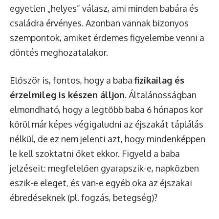
egyetlen „helyes” válasz, ami minden babára és
családra érvényes. Azonban vannak bizonyos
szempontok, amiket érdemes figyelembe venni a
döntés meghozatalakor.
Először is, fontos, hogy a baba
fizikailag és
érzelmileg is készen álljon
. Általánosságban
elmondható, hogy a legtöbb baba 6 hónapos kor
körül már képes végigaludni az éjszakát táplálás
nélkül, de ez nem jelenti azt, hogy mindenképpen
le kell szoktatni őket ekkor. Figyeld a baba
jelzéseit: megfelelően gyarapszik-e, napközben
eszik-e eleget, és van-e egyéb oka az éjszakai
ébredéseknek (pl. fogzás, betegség)?