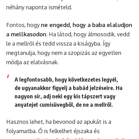
néhány naponta ismételd.
Fontos, hogy
ne engedd, hogy a baba elaludjon
a mellkasodon
. Ha látod, hogy álmosodik, vedd
le a mellről és tedd vissza a kiságyba. Így
megtanulja, hogy nem a szopizás az egyetlen
módja az elalvásnak.
A legfontosabb, hogy következetes legyél,
de ugyanakkor figyelj a babád jelzéseire. Ha
nagyon sír, adj neki egy kis tápszert vagy
anyatejet cumisüvegből, de ne a mellről.
Hasznos lehet, ha bevonod az apukát is a
folyamatba. Ő is felkelhet éjszaka és