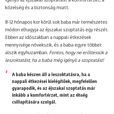
közelség és a biztonság miatt.
8-12 hónapos kor körül sok baba már természetes
módon elhagyja az éjszakai szoptatás egy részét.
Ebben az időszakban a nappali étkezések
mennyisége növekszik, és a baba egyre többet
alszik egyhuzamban.
Fontos, hogy ne erőltessük a
leszoktatást, ha a baba még igényli a szoptatást!
A baba készen áll a leszoktatásra, ha a
nappali étkezései kielégítőek, megfelelően
gyarapodik, és az éjszakai szoptatás már
inkább a komfortérzet, mint az éhség
csillapítására szolgál.