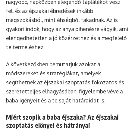
nagyobb, napközben elegendő táplálékot vesz
fel, és az éjszakai ébredések inkább
megszokásból, mint éhségből fakadnak. Az is
gyakori indok, hogy az anya pihenésre vágyik, ami
elengedhetetlen a jó közérzethez és a megfelelő
tejtermeléshez.
A következőkben bemutatjuk azokat a
módszereket és stratégiákat, amelyek
segíthetnek az éjszakai szoptatás fokozatos és
szeretetteljes elhagyásában, figyelembe véve a
baba igényeit és a te saját határaidat is.
Miért szopik a baba éjszaka? Az éjszakai
szoptatás előnyei és hátrányai