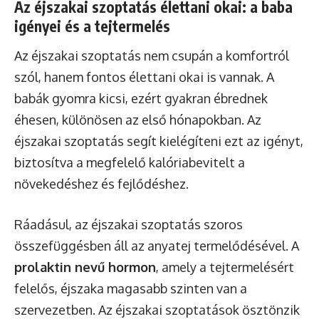
Az éjszakai szoptatás élettani okai: a baba
igényei és a tejtermelés
Az éjszakai szoptatás nem csupán a komfortról
szól, hanem fontos élettani okai is vannak. A
babák gyomra kicsi, ezért gyakran ébrednek
éhesen, különösen az első hónapokban. Az
éjszakai szoptatás segít kielégíteni ezt az igényt,
biztosítva a megfelelő kalóriabevitelt a
növekedéshez és fejlődéshez.
Ráadásul, az éjszakai szoptatás szoros
összefüggésben áll az anyatej termelődésével. A
prolaktin nevű hormon
, amely a tejtermelésért
felelős, éjszaka magasabb szinten van a
szervezetben. Az éjszakai szoptatások ösztönzik