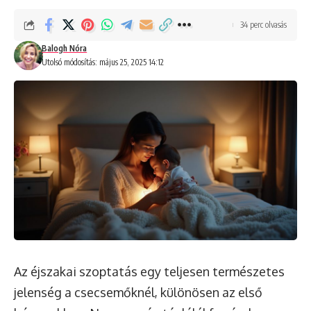
34 perc olvasás
Balogh Nóra
Utolsó módosítás: május 25, 2025 14:12
Az éjszakai szoptatás egy teljesen természetes
jelenség a csecsemőknél, különösen az első