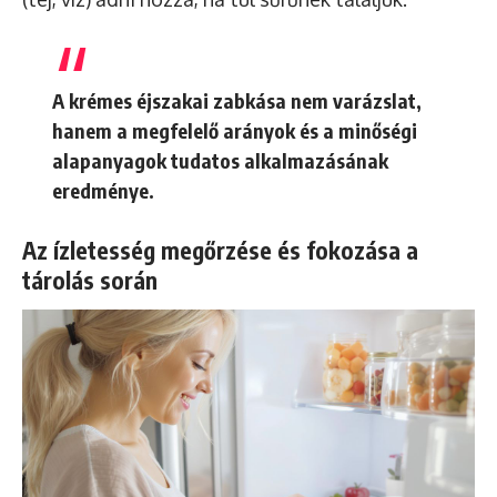
A krémes éjszakai zabkása nem varázslat,
hanem a megfelelő arányok és a minőségi
alapanyagok tudatos alkalmazásának
eredménye.
Az ízletesség megőrzése és fokozása a
tárolás során