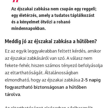
Az éjszakai zabkása nem csupán egy reggeli;
egy életérzés, amely a tudatos táplálkozást
és a kényelmet ötvözi a rohanó
mindennapokban.
Meddig jó az éjszakai zabkása a hűtőben?
Ez az egyik leggyakrabban feltett kérdés, amikor
az éjszakai zabkásáról van szó. A válasz nem
fekete-fehér, hiszen számos tényező befolyásolja
az eltarthatóságát. Általánosságban
elmondható, hogy az éjszakai zabkása
2-5 napig
fogyasztható biztonságosan a hűtőben
tárolva
.