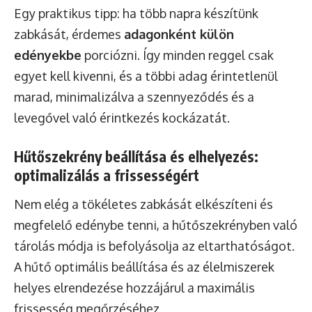
Egy praktikus tipp: ha több napra készítünk
zabkását, érdemes
adagonként külön
edényekbe
porciózni. Így minden reggel csak
egyet kell kivenni, és a többi adag érintetlenül
marad, minimalizálva a szennyeződés és a
levegővel való érintkezés kockázatát.
Hűtőszekrény beállítása és elhelyezés:
optimalizálás a frissességért
Nem elég a tökéletes zabkását elkészíteni és
megfelelő edénybe tenni, a hűtőszekrényben való
tárolás módja is befolyásolja az eltarthatóságot.
A hűtő optimális beállítása és az élelmiszerek
helyes elrendezése hozzájárul a maximális
frissesség megőrzéséhez.