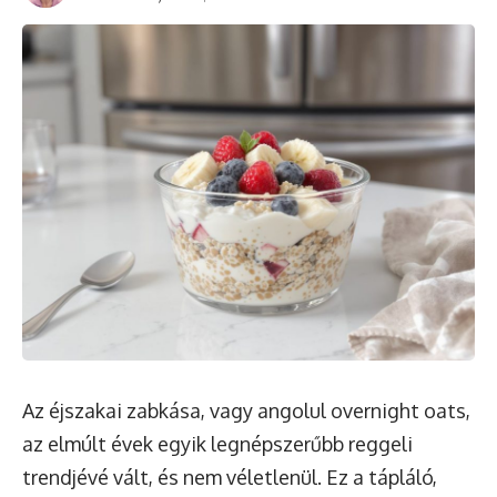
Az éjszakai zabkása, vagy angolul overnight oats,
az elmúlt évek egyik legnépszerűbb reggeli
trendjévé vált, és nem véletlenül. Ez a tápláló,