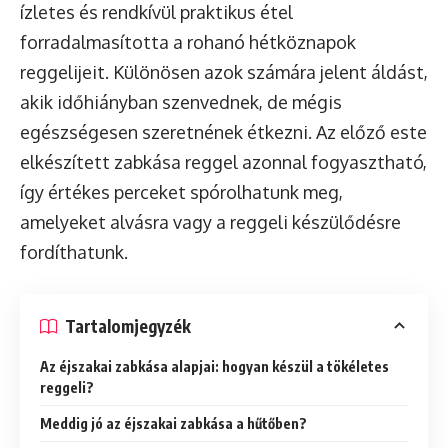
ízletes és rendkívül praktikus étel
forradalmasította a rohanó hétköznapok
reggelijeit. Különösen azok számára jelent áldást,
akik időhiányban szenvednek, de mégis
egészségesen szeretnének étkezni. Az előző este
elkészített zabkása reggel azonnal fogyasztható,
így értékes perceket spórolhatunk meg,
amelyeket alvásra vagy a reggeli készülődésre
fordíthatunk.
Tartalomjegyzék
Az éjszakai zabkása alapjai: hogyan készül a tökéletes
reggeli?
Meddig jó az éjszakai zabkása a hűtőben?