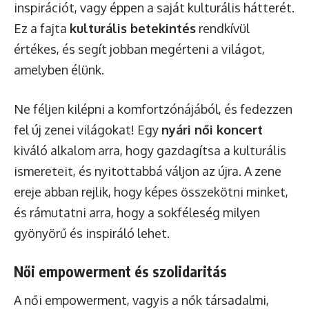
inspirációt, vagy éppen a saját kulturális hátterét.
Ez a fajta
kulturális betekintés
rendkívül
értékes, és segít jobban megérteni a világot,
amelyben élünk.
Ne féljen kilépni a komfortzónájából, és fedezzen
fel új zenei világokat! Egy
nyári női koncert
kiváló alkalom arra, hogy gazdagítsa a kulturális
ismereteit, és nyitottabbá váljon az újra. A zene
ereje abban rejlik, hogy képes összekötni minket,
és rámutatni arra, hogy a sokféleség milyen
gyönyörű és inspiráló lehet.
Női empowerment és szolidaritás
A női empowerment, vagyis a nők társadalmi,