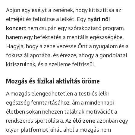
Adjon egy esélyt a zenének, hogy kitisztítsa az
elméjét és feltöltse a lelkét. Egy
nyári női
koncert
nem csupán egy szórakoztató program,
hanem egy befektetés a mentális egészségébe.
Hagyja, hogy a zene vezesse Önt a nyugalom és a
fókusz állapotába, és érezze, ahogy a gondolatai
kitisztulnak, és a szelleme felfrissül.
Mozgás és fizikai aktivitás öröme
A mozgás elengedhetetlen a testi és lelki
egészség fenntartásához, ám a mindennapi
életben sokan nehezen találnak motivációt a
rendszeres sportolásra. Az
élő zene
azonban egy
olyan platformot kínál, ahol a mozgás nem