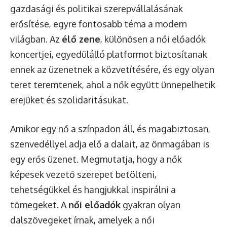
gazdasági és politikai szerepvállalásának
erősítése, egyre fontosabb téma a modern
világban. Az
élő zene
, különösen a női előadók
koncertjei, egyedülálló platformot biztosítanak
ennek az üzenetnek a közvetítésére, és egy olyan
teret teremtenek, ahol a nők együtt ünnepelhetik
erejüket és szolidaritásukat.
Amikor egy nő a színpadon áll, és magabiztosan,
szenvedéllyel adja elő a dalait, az önmagában is
egy erős üzenet. Megmutatja, hogy a nők
képesek vezető szerepet betölteni,
tehetségükkel és hangjukkal inspirálni a
tömegeket. A
női előadók
gyakran olyan
dalszövegeket írnak, amelyek a női