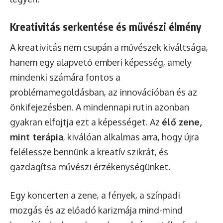
Kreativitás serkentése és művészi élmény
A kreativitás nem csupán a művészek kiváltsága,
hanem egy alapvető emberi képesség, amely
mindenki számára fontos a
problémamegoldásban, az innovációban és az
önkifejezésben. A mindennapi rutin azonban
gyakran elfojtja ezt a képességet. Az
élő zene,
mint terápia
, kiválóan alkalmas arra, hogy újra
felélessze bennünk a kreatív szikrát, és
gazdagítsa művészi érzékenységünket.
Egy koncerten a zene, a fények, a színpadi
mozgás és az előadó karizmája mind-mind