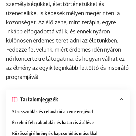
személyiségükkel, élettörténetükkel és
üzeneteikkel is képesek mélyen megérinteni a
közönséget. Az élő zene, mint terápia, egyre
inkább elfogadottá válik, és ennek nyáron
különösen érdemes teret adni az életünkben.
Fedezze fel velünk, miért érdemes idén nyáron
női koncertekre látogatnia, és hogyan válhat ez
az élmény az egyik leginkább feltöltő és inspiráló
programjává!
Tartalomjegyzék
Stresszoldás és relaxáció a zene erejével
Érzelmi felszabadulás és katarzis átélése
Közösségi élmény és kapcsolódás másokkal