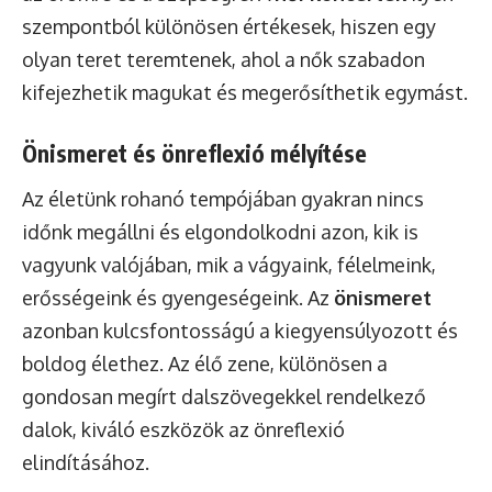
szempontból különösen értékesek, hiszen egy
olyan teret teremtenek, ahol a nők szabadon
kifejezhetik magukat és megerősíthetik egymást.
Önismeret és önreflexió mélyítése
Az életünk rohanó tempójában gyakran nincs
időnk megállni és elgondolkodni azon, kik is
vagyunk valójában, mik a vágyaink, félelmeink,
erősségeink és gyengeségeink. Az
önismeret
azonban kulcsfontosságú a kiegyensúlyozott és
boldog élethez. Az élő zene, különösen a
gondosan megírt dalszövegekkel rendelkező
dalok, kiváló eszközök az önreflexió
elindításához.