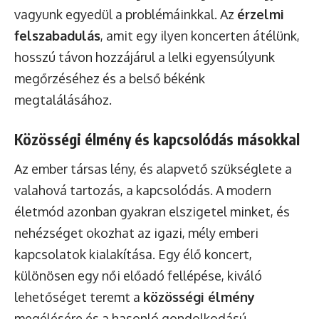
vagyunk egyedül a problémáinkkal. Az
érzelmi
felszabadulás
, amit egy ilyen koncerten átélünk,
hosszú távon hozzájárul a lelki egyensúlyunk
megőrzéséhez és a belső békénk
megtalálásához.
Közösségi élmény és kapcsolódás másokkal
Az ember társas lény, és alapvető szükséglete a
valahová tartozás, a kapcsolódás. A modern
életmód azonban gyakran elszigetel minket, és
nehézséget okozhat az igazi, mély emberi
kapcsolatok kialakítása. Egy élő koncert,
különösen egy női előadó fellépése, kiváló
lehetőséget teremt a
közösségi élmény
megélésére és a hasonló gondolkodású