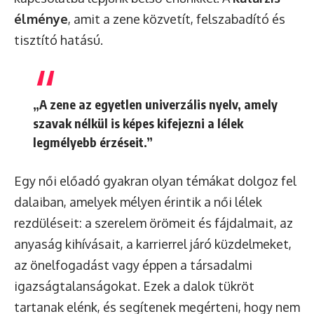
élménye
, amit a zene közvetít, felszabadító és
tisztító hatású.
„A zene az egyetlen univerzális nyelv, amely
szavak nélkül is képes kifejezni a lélek
legmélyebb érzéseit.”
Egy női előadó gyakran olyan témákat dolgoz fel
dalaiban, amelyek mélyen érintik a női lélek
rezdüléseit: a szerelem örömeit és fájdalmait, az
anyaság kihívásait, a karrierrel járó küzdelmeket,
az önelfogadást vagy éppen a társadalmi
igazságtalanságokat. Ezek a dalok tükröt
tartanak elénk, és segítenek megérteni, hogy nem