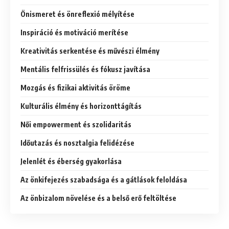
Önismeret és önreflexió mélyítése
Inspiráció és motiváció merítése
Kreativitás serkentése és művészi élmény
Mentális felfrissülés és fókusz javítása
Mozgás és fizikai aktivitás öröme
Kulturális élmény és horizonttágítás
Női empowerment és szolidaritás
Időutazás és nosztalgia felidézése
Jelenlét és éberség gyakorlása
Az önkifejezés szabadsága és a gátlások feloldása
Az önbizalom növelése és a belső erő feltöltése