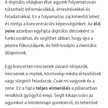
A digitális világban élve agyunk folyamatosan
túlterhelt információkkal, értesítésekkel és
feladatokkal. Ez a folyamatos zaj kimerítő lehet,
és rontja a koncentrációs képességünket. Az
élő
zene
azonban egyfajta digitális detoxként is
funkcionálhat, és segíthet abban, hogy újra a
jelenre fókuszáljunk, és felfrissüljön a mentális
állapotunk.
Egy koncerten nincsenek zavaró tényezők,
nincsenek e-mailek, közösségi média értesítések
vagy sürgető feladatok. Csak mi vagyunk és a
zene. Ez a fajta
teljes elmerülés
a pillanatban
rendkívül gyógyító erejű. Segít kikapcsolni az
agyunkat a mindennapi gondoktól, és lehetővé