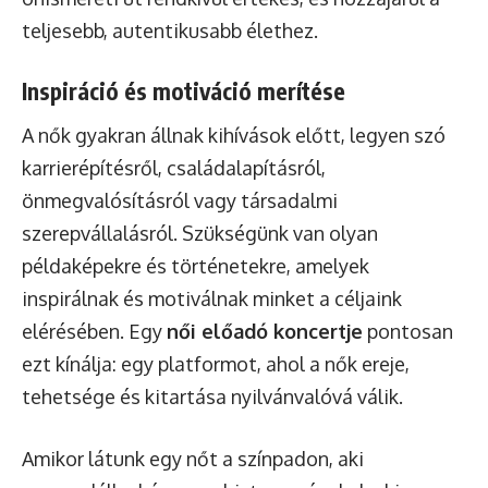
teljesebb, autentikusabb élethez.
Inspiráció és motiváció merítése
A nők gyakran állnak kihívások előtt, legyen szó
karrierépítésről, családalapításról,
önmegvalósításról vagy társadalmi
szerepvállalásról. Szükségünk van olyan
példaképekre és történetekre, amelyek
inspirálnak és motiválnak minket a céljaink
elérésében. Egy
női előadó koncertje
pontosan
ezt kínálja: egy platformot, ahol a nők ereje,
tehetsége és kitartása nyilvánvalóvá válik.
Amikor látunk egy nőt a színpadon, aki