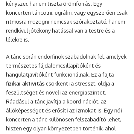
kényszer, hanem tiszta örömforrás. Egy
koncerten táncolni, ugrálni, vagy egyszerűen csak
ritmusra mozogni nemcsak szórakoztató, hanem
rendkívül jótékony hatással van a testre és a
lélekre is.
A tánc során endorfinok szabadulnak fel, amelyek
természetes fájdalomcsillapítóként és
hangulatjavítóként funkcionálnak. Ez a fajta
fizikai aktivitás
csökkenti a stresszt, oldja a
feszültséget és növeli az energiaszintet.
Ráadásul a tánc javítja a koordinációt, az
állóképességet és erősíti az izmokat is. Egy női
koncerten a tánc különösen felszabadító lehet,
hiszen egy olyan környezetben történik, ahol