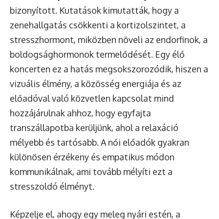
bizonyított. Kutatások kimutatták, hogy a
zenehallgatás csökkenti a kortizolszintet, a
stresszhormont, miközben növeli az endorfinok, a
boldogsághormonok termelődését. Egy élő
koncerten ez a hatás megsokszorozódik, hiszen a
vizuális élmény, a közösség energiája és az
előadóval való közvetlen kapcsolat mind
hozzájárulnak ahhoz, hogy egyfajta
transzállapotba kerüljünk, ahol a relaxáció
mélyebb és tartósabb. A női előadók gyakran
különösen érzékeny és empatikus módon
kommunikálnak, ami tovább mélyíti ezt a
stresszoldó élményt.
Képzelje el, ahogy egy meleg nyári estén, a