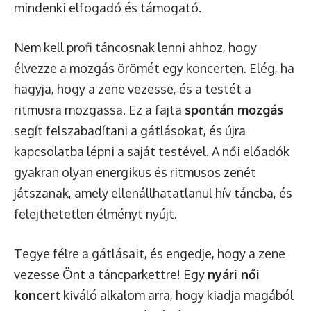
mindenki elfogadó és támogató.
Nem kell profi táncosnak lenni ahhoz, hogy
élvezze a mozgás örömét egy koncerten. Elég, ha
hagyja, hogy a zene vezesse, és a testét a
ritmusra mozgassa. Ez a fajta
spontán mozgás
segít felszabadítani a gátlásokat, és újra
kapcsolatba lépni a saját testével. A női előadók
gyakran olyan energikus és ritmusos zenét
játszanak, amely ellenállhatatlanul hív táncba, és
felejthetetlen élményt nyújt.
Tegye félre a gátlásait, és engedje, hogy a zene
vezesse Önt a táncparkettre! Egy
nyári női
koncert
kiváló alkalom arra, hogy kiadja magából