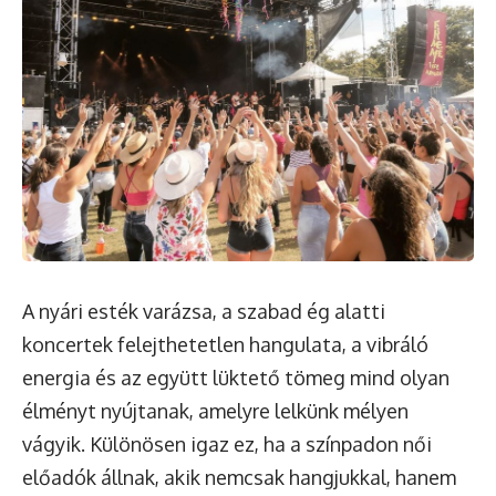
A nyári esték varázsa, a szabad ég alatti
koncertek felejthetetlen hangulata, a vibráló
energia és az együtt lüktető tömeg mind olyan
élményt nyújtanak, amelyre lelkünk mélyen
vágyik. Különösen igaz ez, ha a színpadon női
előadók állnak, akik nemcsak hangjukkal, hanem