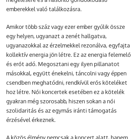
emberekkel való találkozásra.
Amikor több száz vagy ezer ember gyűlik össze
egy helyen, ugyanazt a zenét hallgatva,
ugyanazokkal az érzelmekkel rezonálva, egyfajta
kollektív energia jön létre. Ez az energia felemelő
és erőt adó. Megosztani egy ilyen pillanatot
másokkal, együtt énekelni, táncolni vagy éppen
csendben meghatódni, rendkívül erős köteléket
hoz létre. Női koncertek esetében ez a kötelék
gyakran még szorosabb, hiszen sokan a női
szolidaritás és az egymás iránti támogatás
érzésével érkeznek.
A közös élmény nemcsak a koncert alatt, hanem