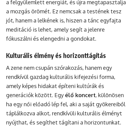
a felgyülemlett energiát, és újra megtapasztalja
a mozgás örömét. Ez nemcsak a testének tesz
jót, hanem a lelkének is, hiszen a tánc egyfajta
meditáció is lehet, amely segít a jelenre
fókuszálni és elengedni a gondokat.
Kulturális élmény és horizonttágítás
A zene nem csupán szórakozás, hanem egy
rendkívül gazdag kulturális kifejezési forma,
amely képes hidakat építeni kultúrák és
generációk között. Egy
élő koncert
, különösen
ha egy női előadó lép fel, aki a saját gyökereiből
táplálkozva alkot, rendkívüli kulturális élményt
nyújthat, és segíthet tágítani a horizontunkat.