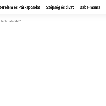
zerelem és Párkapcsolat
Szépség és divat
Baba-mama
 férfi fiatalabb?