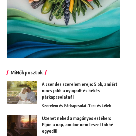
MiNők posztok
A csendes szerelem ereje: 5 ok, amiért
nincs jobb a nyugodt és békés
párkapcsolatnál
Szerelem és Párkapcsolat
Test és Lélek
Üzenet neked a magányos estéken:
Eljön a nap, amikor nem leszel többé
egyedül