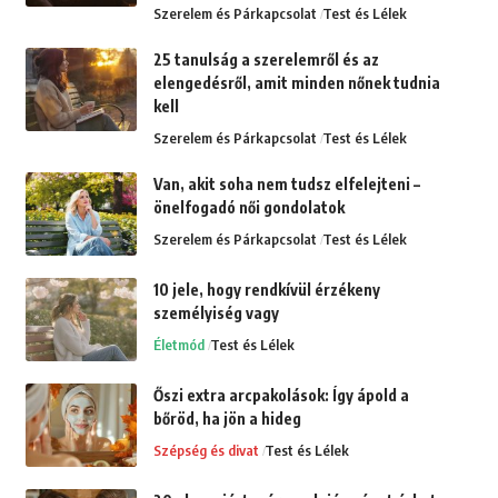
Szerelem és Párkapcsolat
Test és Lélek
25 tanulság a szerelemről és az
elengedésről, amit minden nőnek tudnia
kell
Szerelem és Párkapcsolat
Test és Lélek
Van, akit soha nem tudsz elfelejteni –
önelfogadó női gondolatok
Szerelem és Párkapcsolat
Test és Lélek
10 jele, hogy rendkívül érzékeny
személyiség vagy
Életmód
Test és Lélek
Őszi extra arcpakolások: Így ápold a
bőröd, ha jön a hideg
Szépség és divat
Test és Lélek