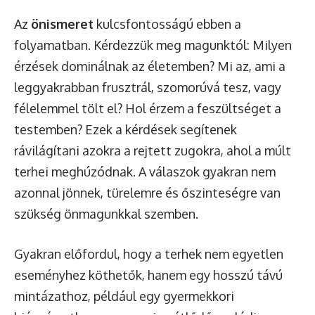
Az
önismeret
kulcsfontosságú ebben a
folyamatban. Kérdezzük meg magunktól: Milyen
érzések dominálnak az életemben? Mi az, ami a
leggyakrabban frusztrál, szomorúvá tesz, vagy
félelemmel tölt el? Hol érzem a feszültséget a
testemben? Ezek a kérdések segítenek
rávilágítani azokra a rejtett zugokra, ahol a múlt
terhei meghúzódnak. A válaszok gyakran nem
azonnal jönnek, türelemre és őszinteségre van
szükség önmagunkkal szemben.
Gyakran előfordul, hogy a terhek nem egyetlen
eseményhez köthetők, hanem egy hosszú távú
mintázathoz, például egy gyermekkori