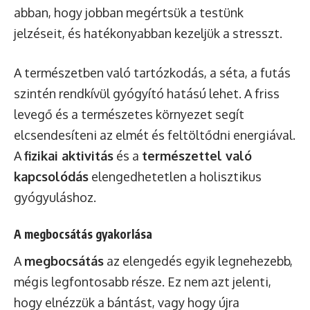
abban, hogy jobban megértsük a testünk
jelzéseit, és hatékonyabban kezeljük a stresszt.
A természetben való tartózkodás, a séta, a futás
szintén rendkívül gyógyító hatású lehet. A friss
levegő és a természetes környezet segít
elcsendesíteni az elmét és feltöltődni energiával.
A
fizikai aktivitás
és a
természettel való
kapcsolódás
elengedhetetlen a holisztikus
gyógyuláshoz.
A megbocsátás gyakorlása
A
megbocsátás
az elengedés egyik legnehezebb,
mégis legfontosabb része. Ez nem azt jelenti,
hogy elnézzük a bántást, vagy hogy újra