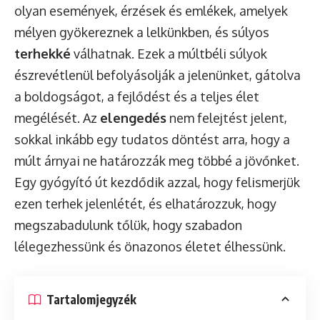
olyan események, érzések és emlékek, amelyek
mélyen gyökereznek a lelkünkben, és súlyos
terhekké
válhatnak. Ezek a múltbéli súlyok
észrevétlenül befolyásolják a jelenünket, gátolva
a boldogságot, a fejlődést és a teljes élet
megélését. Az
elengedés
nem felejtést jelent,
sokkal inkább egy tudatos döntést arra, hogy a
múlt árnyai ne határozzák meg többé a jövőnket.
Egy gyógyító út kezdődik azzal, hogy felismerjük
ezen terhek jelenlétét, és elhatározzuk, hogy
megszabadulunk tőlük, hogy szabadon
lélegezhessünk és önazonos életet élhessünk.
Tartalomjegyzék