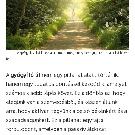
A gyógyulás első lépése a tudatos döntés, amely megnyitja az utat a belső béke
felé.
A
gyógyító út
nem egy pillanat alatt történik,
hanem egy tudatos döntéssel kezdődik, amelyet
számos kisebb lépés követ. Ez a döntés az, hogy
elegünk van a szenvedésből, és készen állunk
arra, hogy aktívan tegyünk a belső békénkért és a
szabadságunkért. Ez a pillanat egyfajta
fordulópont, amelyben a passzív áldozat