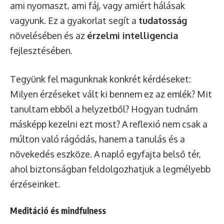
ami nyomaszt, ami fáj, vagy amiért hálásak
vagyunk. Ez a gyakorlat segít a
tudatosság
növelésében és az
érzelmi intelligencia
fejlesztésében.
Tegyünk fel magunknak konkrét kérdéseket:
Milyen érzéseket vált ki bennem ez az emlék? Mit
tanultam ebből a helyzetből? Hogyan tudnám
másképp kezelni ezt most? A reflexió nem csak a
múlton való rágódás, hanem a tanulás és a
növekedés eszköze. A napló egyfajta belső tér,
ahol biztonságban feldolgozhatjuk a legmélyebb
érzéseinket.
Meditáció és mindfulness