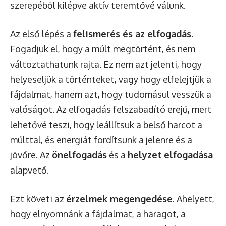
szerepéből kilépve aktív teremtővé válunk.
Az első lépés a
felismerés és az elfogadás
.
Fogadjuk el, hogy a múlt megtörtént, és nem
változtathatunk rajta. Ez nem azt jelenti, hogy
helyeseljük a történteket, vagy hogy elfelejtjük a
fájdalmat, hanem azt, hogy tudomásul vesszük a
valóságot. Az elfogadás felszabadító erejű, mert
lehetővé teszi, hogy leállítsuk a belső harcot a
múlttal, és energiát fordítsunk a jelenre és a
jövőre. Az
önelfogadás
és a
helyzet elfogadása
alapvető.
Ezt követi az
érzelmek megengedése
. Ahelyett,
hogy elnyomnánk a fájdalmat, a haragot, a