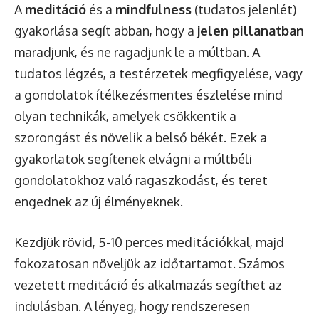
A
meditáció
és a
mindfulness
(tudatos jelenlét)
gyakorlása segít abban, hogy a
jelen pillanatban
maradjunk, és ne ragadjunk le a múltban. A
tudatos légzés, a testérzetek megfigyelése, vagy
a gondolatok ítélkezésmentes észlelése mind
olyan technikák, amelyek csökkentik a
szorongást és növelik a belső békét. Ezek a
gyakorlatok segítenek elvágni a múltbéli
gondolatokhoz való ragaszkodást, és teret
engednek az új élményeknek.
Kezdjük rövid, 5-10 perces meditációkkal, majd
fokozatosan növeljük az időtartamot. Számos
vezetett meditáció és alkalmazás segíthet az
indulásban. A lényeg, hogy rendszeresen