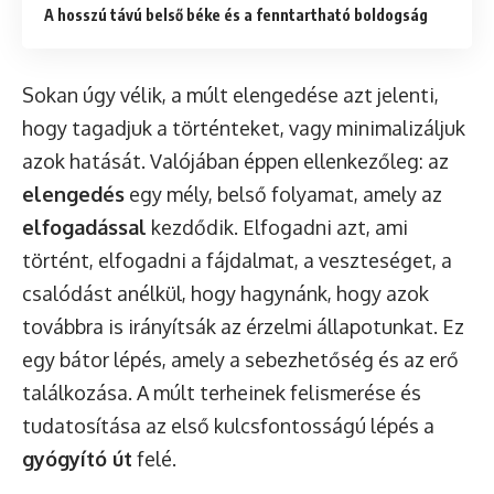
A hosszú távú belső béke és a fenntartható boldogság
Sokan úgy vélik, a múlt elengedése azt jelenti,
hogy tagadjuk a történteket, vagy minimalizáljuk
azok hatását. Valójában éppen ellenkezőleg: az
elengedés
egy mély, belső folyamat, amely az
elfogadással
kezdődik. Elfogadni azt, ami
történt, elfogadni a fájdalmat, a veszteséget, a
csalódást anélkül, hogy hagynánk, hogy azok
továbbra is irányítsák az érzelmi állapotunkat. Ez
egy bátor lépés, amely a sebezhetőség és az erő
találkozása. A múlt terheinek felismerése és
tudatosítása az első kulcsfontosságú lépés a
gyógyító út
felé.