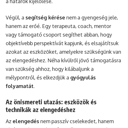
a határok kijelölése.
Végül, a
segítség kérése
nem a gyengeség jele,
hanem az erőé. Egy terapeuta, coach, mentor
vagy támogató csoport segíthet abban, hogy
objektívebb perspektívát kapjunk, és elsajátítsuk
azokat az eszközöket, amelyekre szükségünk van
az elengedéshez. Néha kívülről jövő támogatásra
van szükség ahhoz, hogy kilábaljunk a
mélypontról, és elkezdjük a
gyógyulás
folyamatát
.
Az önismereti utazás: eszközök és
technikák az elengedéshez
Az
elengedés
nem passzív cselekedet, hanem