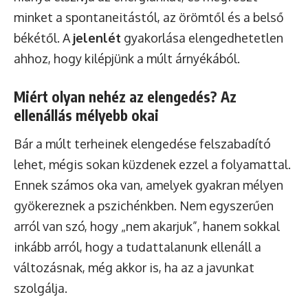
minket a spontaneitástól, az örömtől és a belső
békétől. A
jelenlét
gyakorlása elengedhetetlen
ahhoz, hogy kilépjünk a múlt árnyékából.
Miért olyan nehéz az elengedés? Az
ellenállás mélyebb okai
Bár a múlt terheinek elengedése felszabadító
lehet, mégis sokan küzdenek ezzel a folyamattal.
Ennek számos oka van, amelyek gyakran mélyen
gyökereznek a pszichénkben. Nem egyszerűen
arról van szó, hogy „nem akarjuk”, hanem sokkal
inkább arról, hogy a tudattalanunk ellenáll a
változásnak, még akkor is, ha az a javunkat
szolgálja.