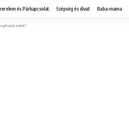
zerelem és Párkapcsolat
Szépség és divat
Baba-mama
segítsünk nekik?