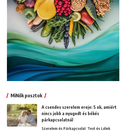
MiNők posztok
A csendes szerelem ereje: 5 ok, amiért
nincs jobb a nyugodt és békés
párkapcsolatnál
Szerelem és Párkapcsolat
Test és Lélek