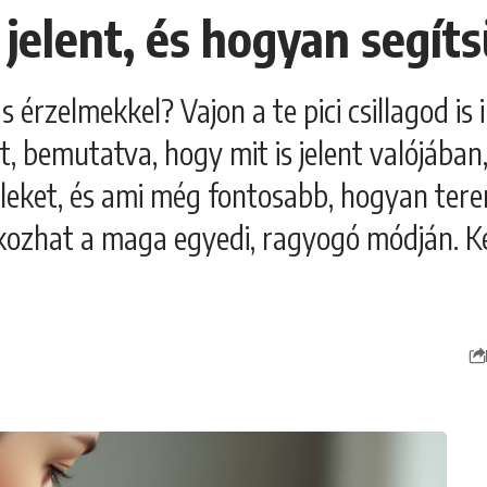
 jelent, és hogyan segít
érzelmekkel? Vajon a te pici csillagod is 
t, bemutatva, hogy mit is jelent valójában
leket, és ami még fontosabb, hogyan tere
ozhat a maga egyedi, ragyogó módján. Ké