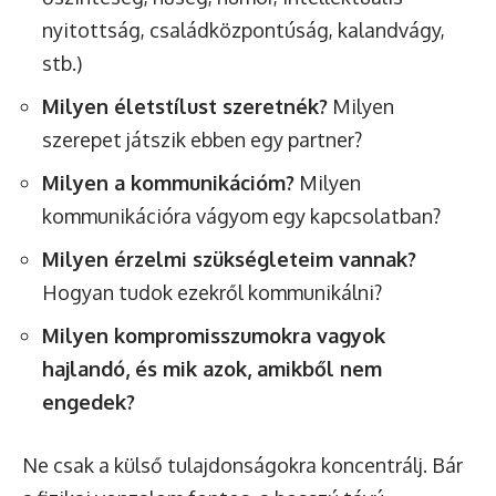
nyitottság, családközpontúság, kalandvágy,
stb.)
Milyen életstílust szeretnék?
Milyen
szerepet játszik ebben egy partner?
Milyen a kommunikációm?
Milyen
kommunikációra vágyom egy kapcsolatban?
Milyen érzelmi szükségleteim vannak?
Hogyan tudok ezekről kommunikálni?
Milyen kompromisszumokra vagyok
hajlandó, és mik azok, amikből nem
engedek?
Ne csak a külső tulajdonságokra koncentrálj. Bár