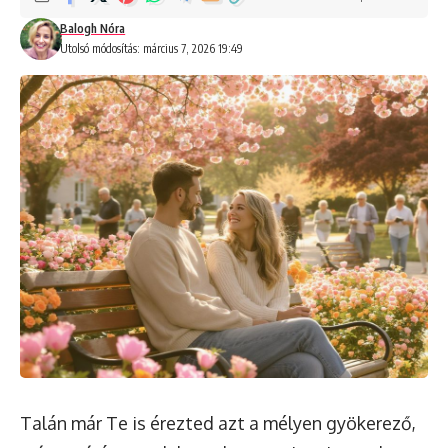
Balogh Nóra
Utolsó módosítás: március 7, 2026 19:49
Talán már Te is érezted azt a mélyen gyökerező,