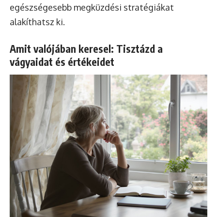
egészségesebb megküzdési stratégiákat
alakíthatsz ki.
Amit valójában keresel: Tisztázd a
vágyaidat és értékeidet