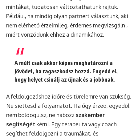
mintákat, tudatosan változtathatunk rajtuk.
Például, ha mindig olyan partnert választunk, aki
nem elérhető érzelmileg, érdemes megvizsgálni,
miért vonzódunk ehhez a dinamikához.
A múlt csak akkor képes meghatározni a
jövődet, ha ragaszkodsz hozzá. Engedd el,
hogy helyet csinálj az újnak és a jobbnak.
A feldolgozáshoz időre és türelemre van szükség.
Ne siettesd a folyamatot. Ha úgy érzed, egyedül
nem boldogulsz, ne habozz
szakember
segítségét
kérni. Egy terapeuta vagy coach
segíthet feldolgozni a traumákat, és