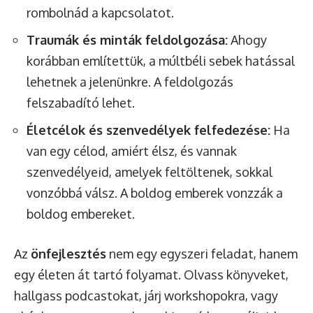
rombolnád a kapcsolatot.
Traumák és minták feldolgozása:
Ahogy
korábban említettük, a múltbéli sebek hatással
lehetnek a jelenünkre. A feldolgozás
felszabadító lehet.
Életcélok és szenvedélyek felfedezése:
Ha
van egy célod, amiért élsz, és vannak
szenvedélyeid, amelyek feltöltenek, sokkal
vonzóbbá válsz. A boldog emberek vonzzák a
boldog embereket.
Az
önfejlesztés
nem egy egyszeri feladat, hanem
egy életen át tartó folyamat. Olvass könyveket,
hallgass podcastokat, járj workshopokra, vagy