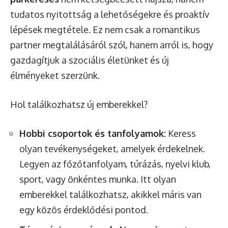
tudatos nyitottság a lehetőségekre és proaktív
lépések megtétele. Ez nem csak a romantikus
partner megtalálásáról szól, hanem arról is, hogy
gazdagítjuk a szociális életünket és új
élményeket szerzünk.
Hol találkozhatsz új emberekkel?
Hobbi csoportok és tanfolyamok:
Keress
olyan tevékenységeket, amelyek érdekelnek.
Legyen az főzőtanfolyam, túrázás, nyelvi klub,
sport, vagy önkéntes munka. Itt olyan
emberekkel találkozhatsz, akikkel máris van
egy közös érdeklődési pontod.