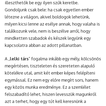
illeszthetők be egy ilyen szűk keretbe.
Gondoljunk csak bele: ha csak egyetlen ember
létezne a világon, akivel boldogok lehetünk,
milyen kicsi lenne az esélye annak, hogy valaha is
találkozunk vele, nem is beszélve arról, hogy
mindketten szabadok és készek legyünk egy
kapcsolatra abban az adott pillanatban.
A „
lelki társ
” fogalma inkább egy mély, kölcsönös
megértésen, tiszteleten és szereteten alapuló
kötelékre utal, amit két ember képes felépíteni
egymással. Ez nem egy előre megírt sors, hanem
egy közös munka eredménye. Ez a szemlélet
felszabadító lehet, hiszen levesszük magunkról
azt a terhet, hogy egy tűt kell keresnünk a