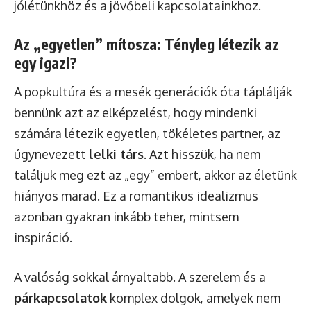
jólétünkhöz és a jövőbeli kapcsolatainkhoz.
Az „egyetlen” mítosza: Tényleg létezik az
egy igazi?
A popkultúra és a mesék generációk óta táplálják
bennünk azt az elképzelést, hogy mindenki
számára létezik egyetlen, tökéletes partner, az
úgynevezett
lelki társ
. Azt hisszük, ha nem
találjuk meg ezt az „egy” embert, akkor az életünk
hiányos marad. Ez a romantikus idealizmus
azonban gyakran inkább teher, mintsem
inspiráció.
A valóság sokkal árnyaltabb. A szerelem és a
párkapcsolatok
komplex dolgok, amelyek nem