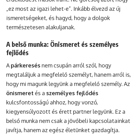
„ez most az igazi lehet-e”. Inkább élvezd az új
ismeretségeket, és hagyd, hogy a dolgok
természetesen alakuljanak.
A belső munka: Önismeret és személyes
fejlődés
A
párkeresés
nem csupán arról szól, hogy
megtaláljuk a megfelelő személyt, hanem arról is,
hogy mi magunk legyünk a megfelelő személy. Az
önismeret
és a
személyes fejlődés
kulcsfontosságú ahhoz, hogy vonzó,
kiegyensúlyozott és érett partner legyünk. Ez a
belső munka nem csak a jövőbeli kapcsolatainkat
javítja, hanem az egész életünket gazdagítja.