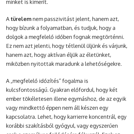
minket is kimerít.
A
türelem
nem passzivitást jelent, hanem azt,
hogy bízunk a folyamatban, és tudjuk, hogy a
dolgok a megfelelő időben fognak megtörténni.
Ez nem azt jelenti, hogy tétlenül üljünk és várjunk,
hanem azt, hogy aktívan éljük az életünket,
miközben nyitottak maradunk a lehetőségekre.
A „megfelelő időzítés” fogalma is
kulcsfontosságú. Gyakran előfordul, hogy két
ember tökéletesen illene egymáshoz, de az egyik
vagy mindkettő éppen nem áll készen egy
kapcsolatra. Lehet, hogy karrierre koncentrál, egy
korábbi szakításból gyógyul, vagy egyszerűen