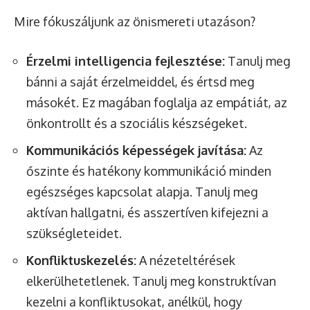
Mire fókuszáljunk az önismereti utazáson?
Érzelmi intelligencia fejlesztése:
Tanulj meg
bánni a saját érzelmeiddel, és értsd meg
másokét. Ez magában foglalja az empátiát, az
önkontrollt és a szociális készségeket.
Kommunikációs képességek javítása:
Az
őszinte és hatékony kommunikáció minden
egészséges kapcsolat alapja. Tanulj meg
aktívan hallgatni, és asszertíven kifejezni a
szükségleteidet.
Konfliktuskezelés:
A nézeteltérések
elkerülhetetlenek. Tanulj meg konstruktívan
kezelni a konfliktusokat, anélkül, hogy