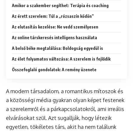
Amikor a szakember segíthet: Terápia és coaching
Az érett szerelem: Túl a „rózsaszín ködön”
Az elutasítás kezelése: Ne vedd személyesen
Az online társkeresés intelligens használata
A belső béke megtalálása: Boldogság egyedül is
Az élet folyamatos változása: A szerelem is fejlődik
Összefoglaló gondolatok: A remény üzenete
A modern társadalom, a romantikus mítoszok és
a közösségi média gyakran olyan képet festenek
a szerelemről és a párkapcsolatokról, ami irreális
elvárásokat szül. Azt sugallják, hogy létezik
egyetlen, tökéletes társ, akit ha nem találunk