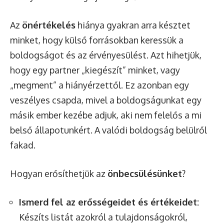
Az
önértékelés
hiánya gyakran arra késztet
minket, hogy külső forrásokban keressük a
boldogságot és az érvényesülést. Azt hihetjük,
hogy egy partner „kiegészít” minket, vagy
„megment” a hiányérzettől. Ez azonban egy
veszélyes csapda, mivel a boldogságunkat egy
másik ember kezébe adjuk, aki nem felelős a mi
belső állapotunkért. A valódi boldogság belülről
fakad.
Hogyan erősíthetjük az
önbecsülésünket
?
Ismerd fel az erősségeidet és értékeidet:
Készíts listát azokról a tulajdonságokról,