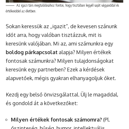
Az igazi társ megtalálásához fontos, hogy tisztában legyél saját vágyaiddal és
értékeiddel az életben.
Sokan keressük az „igazit”, de kevesen szánunk
időt arra, hogy valóban tisztázzuk, mit is
keresünk valójában. Mi az, ami számunkra egy
boldog párkapcsolat
alapja? Milyen értékek
fontosak számunkra? Milyen tulajdonságokat
keresünk egy partnerben? Ezek a kérdések
alapvetőek, mégis gyakran elhanyagoljuk őket.
Kezdj egy belső önvizsgálattal. Ülj le magaddal,
és gondold át a következőket:
Milyen értékek fontosak számomra?
(Pl.
őszinteség, hűség, humor, intellektuális