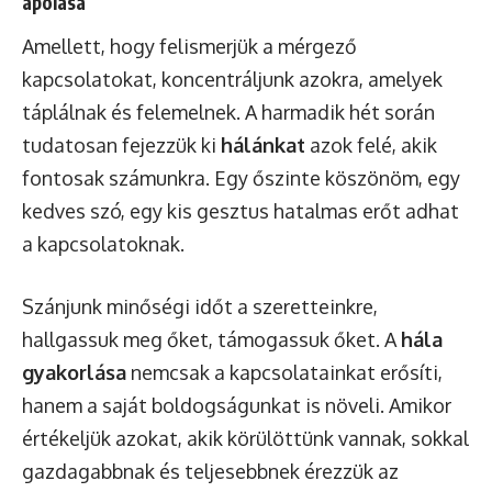
ápolása
Amellett, hogy felismerjük a mérgező
kapcsolatokat, koncentráljunk azokra, amelyek
táplálnak és felemelnek. A harmadik hét során
tudatosan fejezzük ki
hálánkat
azok felé, akik
fontosak számunkra. Egy őszinte köszönöm, egy
kedves szó, egy kis gesztus hatalmas erőt adhat
a kapcsolatoknak.
Szánjunk minőségi időt a szeretteinkre,
hallgassuk meg őket, támogassuk őket. A
hála
gyakorlása
nemcsak a kapcsolatainkat erősíti,
hanem a saját boldogságunkat is növeli. Amikor
értékeljük azokat, akik körülöttünk vannak, sokkal
gazdagabbnak és teljesebbnek érezzük az