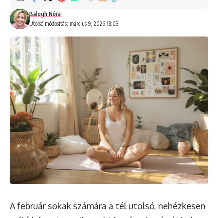
Balogh Nóra
Utolsó módosítás: március 9, 2026 13:03
A február sokak számára a tél utolsó, nehézkesen