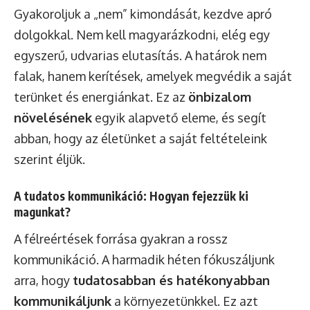
Gyakoroljuk a „nem” kimondását, kezdve apró
dolgokkal. Nem kell magyarázkodni, elég egy
egyszerű, udvarias elutasítás. A határok nem
falak, hanem kerítések, amelyek megvédik a saját
terünket és energiánkat. Ez az
önbizalom
növelésének
egyik alapvető eleme, és segít
abban, hogy az életünket a saját feltételeink
szerint éljük.
A tudatos kommunikáció: Hogyan fejezzük ki
magunkat?
A félreértések forrása gyakran a rossz
kommunikáció. A harmadik héten fókuszáljunk
arra, hogy
tudatosabban és hatékonyabban
kommunikáljunk
a környezetünkkel. Ez azt