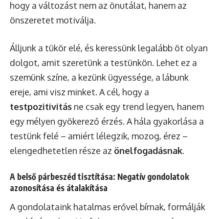
hogy a változást nem az önutálat, hanem az
önszeretet motiválja.
Álljunk a tükör elé, és keressünk legalább öt olyan
dolgot, amit szeretünk a testünkön. Lehet ez a
szemünk színe, a kezünk ügyessége, a lábunk
ereje, ami visz minket. A cél, hogy a
testpozitivitás
ne csak egy trend legyen, hanem
egy mélyen gyökerező érzés. A hála gyakorlása a
testünk felé – amiért lélegzik, mozog, érez –
elengedhetetlen része az
önelfogadásnak
.
A belső párbeszéd tisztítása: Negatív gondolatok
azonosítása és átalakítása
A gondolataink hatalmas erővel bírnak, formálják