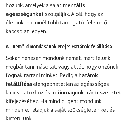
hozunk, amelyek a saját
mentális
egészségünket
szolgálják. A cél, hogy az
életünkben minél több támogató, felemelő
kapcsolat legyen.
A „nem” kimondásának ereje: Határok felállítása
Sokan nehezen mondunk nemet, mert félünk
megbántani másokat, vagy attól, hogy önzőnek
fognak tartani minket. Pedig a
határok
felállítása
elengedhetetlen az egészséges
kapcsolatokhoz és az
önmagunk iránti szeretet
kifejezéséhez. Ha mindig igent mondunk
mindenre, feladjuk a saját szükségleteinket és
kimerülünk.