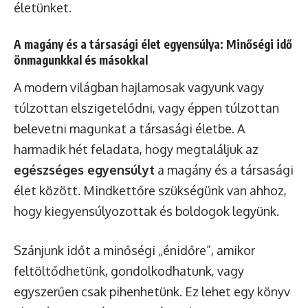
életünket.
A magány és a társasági élet egyensúlya: Minőségi idő
önmagunkkal és másokkal
A modern világban hajlamosak vagyunk vagy
túlzottan elszigetelődni, vagy éppen túlzottan
belevetni magunkat a társasági életbe. A
harmadik hét feladata, hogy megtaláljuk az
egészséges egyensúlyt
a magány és a társasági
élet között. Mindkettőre szükségünk van ahhoz,
hogy kiegyensúlyozottak és boldogok legyünk.
Szánjunk időt a minőségi „énidőre”, amikor
feltöltődhetünk, gondolkodhatunk, vagy
egyszerűen csak pihenhetünk. Ez lehet egy könyv