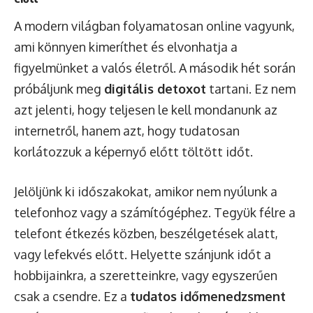
A modern világban folyamatosan online vagyunk,
ami könnyen kimeríthet és elvonhatja a
figyelmünket a valós életről. A második hét során
próbáljunk meg
digitális detoxot
tartani. Ez nem
azt jelenti, hogy teljesen le kell mondanunk az
internetről, hanem azt, hogy tudatosan
korlátozzuk a képernyő előtt töltött időt.
Jelöljünk ki időszakokat, amikor nem nyúlunk a
telefonhoz vagy a számítógéphez. Tegyük félre a
telefont étkezés közben, beszélgetések alatt,
vagy lefekvés előtt. Helyette szánjunk időt a
hobbijainkra, a szeretteinkre, vagy egyszerűen
csak a csendre. Ez a
tudatos időmenedzsment