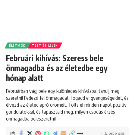
ÉLETMÓD
TEST ÉS LÉLEK
Februári kihívás: Szeress bele
önmagadba és az életedbe egy
hónap alatt
Februárban vágj bele egy különleges kihívásba: tanulj meg
szeretni! Fedezd fel önmagadat, fogadd el gyengeségeidet, és
élvezd az életed apró örömeit. Tölts el minden napot pozitív
gondolatokkal, és tapasztald meg, milyen csodás érzés
önmagadba beleszeretni!
22 perc olvasás