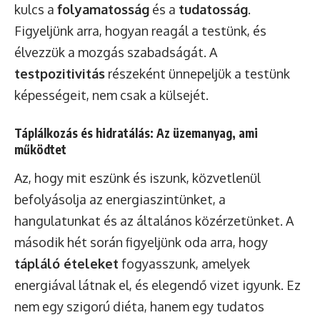
kulcs a
folyamatosság
és a
tudatosság
.
Figyeljünk arra, hogyan reagál a testünk, és
élvezzük a mozgás szabadságát. A
testpozitivitás
részeként ünnepeljük a testünk
képességeit, nem csak a külsejét.
Táplálkozás és hidratálás: Az üzemanyag, ami
működtet
Az, hogy mit eszünk és iszunk, közvetlenül
befolyásolja az energiaszintünket, a
hangulatunkat és az általános közérzetünket. A
második hét során figyeljünk oda arra, hogy
tápláló ételeket
fogyasszunk, amelyek
energiával látnak el, és elegendő vizet igyunk. Ez
nem egy szigorú diéta, hanem egy tudatos