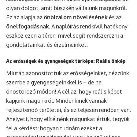
olyan dolgot, amit büszkén vállalunk magunkról.
Ez az alapja az
önbizalom növelésének
és az
önelfogadásnak
. A naplóírás rendkívül hatékony
eszköz ezen a téren, mivel segít rendszerezni a
gondolatainkat és érzelmeinket.
Az erősségek és gyengeségek térképe: Reális önkép
Miután azonosítottuk az erősségeinket, nézzünk
szembe a gyengeségeinkkel is – de ne
önostorozó módon! A cél az, hogy reális képet
kapjunk magunkról. Mindenkinek vannak
fejlesztendő területei, és ez teljesen rendben van.
Ahelyett, hogy elítélnénk magunkat értük, tegyük
fel a kérdést: hogyan tudnám ezeket a