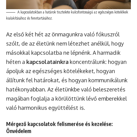
A kapcsolatokban a határok tisztelete kulcsfontosságú az egészséges kötelékek
kialakításához és fenntartásához.
Az első két hét az önmagunkra való fókuszról
szólt, de az életünk nem létezhet anélkül, hogy
másokkal kapcsolatba ne lépnénk. A harmadik
héten a
kapcsolatainkra
koncentrálunk: hogyan
ápoljuk az egészséges kötelékeket, hogyan
állítunk fel határokat, és hogyan kommunikálunk
hatékonyabban. Az életünkbe való beleszeretés
magában foglalja a körülöttünk lévő emberekkel
való harmonikus együttélést is.
Mérgező kapcsolatok felismerése és kezelése:
Önvédelem