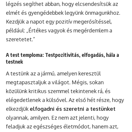
légzés segíthet abban, hogy elcsendesítsük az
elmét és gyengédebbek legyünk önmagunkhoz.
Kezdjük a napot egy pozitív megerősítéssel,
például: „Értékes vagyok és megérdemlem a
szeretetet.”
A test temploma: Testpozitivitás, elfogadás, hála a
testnek
A testünk az a jármű, amelyen keresztül
megtapasztaljuk a világot. Mégis, sokan
közülünk kritikus szemmel tekintenek rá, és
elégedetlenek a külsővel. Az első hét része, hogy
elkezdjük
elfogadni és szeretni a testünket
olyannak, amilyen. Ez nem azt jelenti, hogy
feladjuk az egészséges életmódot, hanem azt,