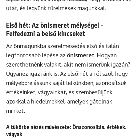
utat, és legyünk türelmesek magunkkal.
Első hét: Az önismeret mélységei –
Felfedezni a belső kincseket
Az önmagunkba szerelmesedés első és talán
legfontosabb lépése az
önismeret
. Hogyan
szerethetnénk valakit, akit nem ismerünk igazán?
Ugyanez igaz ránk is. Az első hét arról szól, hogy
mélyebbre ássunk saját lelkünkben, azonosítsuk
értékeinket, vágyainkat, és szembesüljünk
azokkal a hiedelmekkel, amelyek gátolnak
minket.
A tükörbe nézés művészete: Önazonosítás, értékek,
vágyak