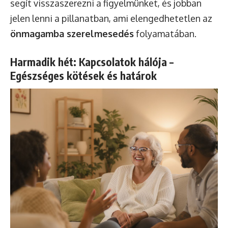
segít visszaszerezni a figyelmünket, és jobban
jelen lenni a pillanatban, ami elengedhetetlen az
önmagamba szerelmesedés
folyamatában.
Harmadik hét: Kapcsolatok hálója –
Egészséges kötések és határok