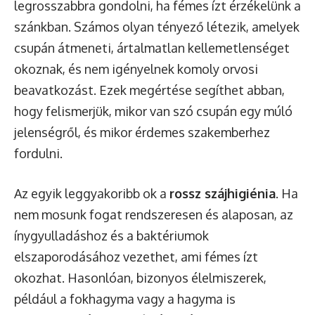
legrosszabbra gondolni, ha fémes ízt érzékelünk a
szánkban. Számos olyan tényező létezik, amelyek
csupán átmeneti, ártalmatlan kellemetlenséget
okoznak, és nem igényelnek komoly orvosi
beavatkozást. Ezek megértése segíthet abban,
hogy felismerjük, mikor van szó csupán egy múló
jelenségről, és mikor érdemes szakemberhez
fordulni.
Az egyik leggyakoribb ok a
rossz szájhigiénia
. Ha
nem mosunk fogat rendszeresen és alaposan, az
ínygyulladáshoz és a baktériumok
elszaporodásához vezethet, ami fémes ízt
okozhat. Hasonlóan, bizonyos élelmiszerek,
például a fokhagyma vagy a hagyma is