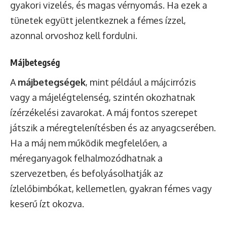
gyakori vizelés, és magas vérnyomás. Ha ezek a
tünetek együtt jelentkeznek a fémes ízzel,
azonnal orvoshoz kell fordulni.
Májbetegség
A
májbetegségek
, mint például a májcirrózis
vagy a májelégtelenség, szintén okozhatnak
ízérzékelési zavarokat. A máj fontos szerepet
játszik a méregtelenítésben és az anyagcserében.
Ha a máj nem működik megfelelően, a
méreganyagok felhalmozódhatnak a
szervezetben, és befolyásolhatják az
ízlelőbimbókat, kellemetlen, gyakran fémes vagy
keserű ízt okozva.