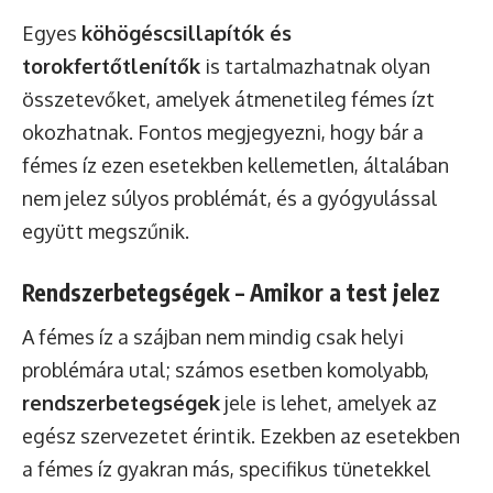
Egyes
köhögéscsillapítók és
torokfertőtlenítők
is tartalmazhatnak olyan
összetevőket, amelyek átmenetileg fémes ízt
okozhatnak. Fontos megjegyezni, hogy bár a
fémes íz ezen esetekben kellemetlen, általában
nem jelez súlyos problémát, és a gyógyulással
együtt megszűnik.
Rendszerbetegségek – Amikor a test jelez
A fémes íz a szájban nem mindig csak helyi
problémára utal; számos esetben komolyabb,
rendszerbetegségek
jele is lehet, amelyek az
egész szervezetet érintik. Ezekben az esetekben
a fémes íz gyakran más, specifikus tünetekkel