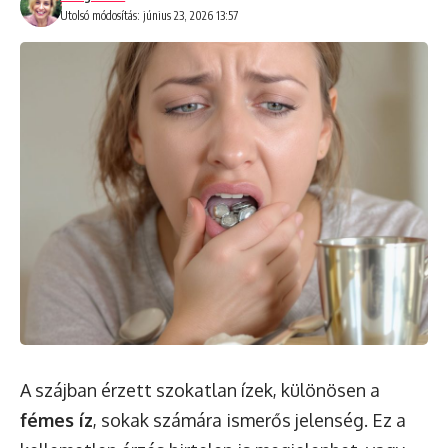
Utolsó módosítás: június 23, 2026 13:57
A szájban érzett szokatlan ízek, különösen a
fémes íz
, sokak számára ismerős jelenség. Ez a