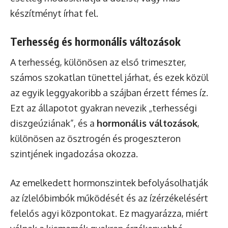
készítményt írhat fel.
Terhesség és hormonális változások
A terhesség, különösen az első trimeszter,
számos szokatlan tünettel járhat, és ezek közül
az egyik leggyakoribb a szájban érzett fémes íz.
Ezt az állapotot gyakran nevezik „terhességi
diszgeúziának”, és a
hormonális változások
,
különösen az ösztrogén és progeszteron
szintjének ingadozása okozza.
Az emelkedett hormonszintek befolyásolhatják
az ízlelőbimbók működését és az ízérzékelésért
felelős agyi központokat. Ez magyarázza, miért