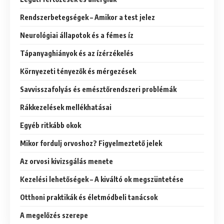
Rendszerbetegségek – Amikor a test jelez
Neurológiai állapotok és a fémes íz
Tápanyaghiányok és az ízérzékelés
Környezeti tényezők és mérgezések
Savvisszafolyás és emésztőrendszeri problémák
Rákkezelések mellékhatásai
Egyéb ritkább okok
Mikor fordulj orvoshoz? Figyelmeztető jelek
Az orvosi kivizsgálás menete
Kezelési lehetőségek – A kiváltó ok megszüntetése
Otthoni praktikák és életmódbeli tanácsok
A megelőzés szerepe