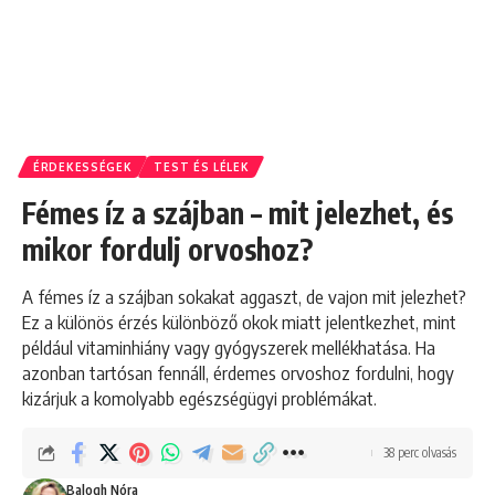
ÉRDEKESSÉGEK
TEST ÉS LÉLEK
Fémes íz a szájban – mit jelezhet, és
mikor fordulj orvoshoz?
A fémes íz a szájban sokakat aggaszt, de vajon mit jelezhet?
Ez a különös érzés különböző okok miatt jelentkezhet, mint
például vitaminhiány vagy gyógyszerek mellékhatása. Ha
azonban tartósan fennáll, érdemes orvoshoz fordulni, hogy
kizárjuk a komolyabb egészségügyi problémákat.
38 perc olvasás
Balogh Nóra