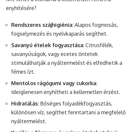
enyhítésére?
Rendszeres szájhigiénia:
Alapos fogmosás,
fogselymezés és nyelvkaparás segíthet.
Savanyú ételek fogyasztása:
Citrusfélék,
savanyúságok, vagy ecetes öntetek
stimulálhatják a nyáltermelést és elfedhetik a
fémes ízt.
Mentolos rágógumi vagy cukorka:
Ideiglenesen enyhítheti a kellemetlen érzést.
Hidratálás:
Bőséges folyadékfogyasztás,
különösen víz, segíthet fenntartani a megfelelő
nyáltermelést.