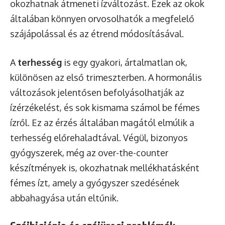
okozhatnak átmeneti ízváltozást. Ezek az okok
általában könnyen orvosolhatók a megfelelő
szájápolással és az étrend módosításával.
A
terhesség
is egy gyakori, ártalmatlan ok,
különösen az első trimeszterben. A hormonális
változások jelentősen befolyásolhatják az
ízérzékelést, és sok kismama számol be fémes
ízről. Ez az érzés általában magától elmúlik a
terhesség előrehaladtával. Végül, bizonyos
gyógyszerek, még az over-the-counter
készítmények is, okozhatnak mellékhatásként
fémes ízt, amely a gyógyszer szedésének
abbahagyása után eltűnik.