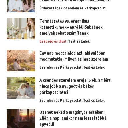
Érdekességek
Szerelem és Párkapcsolat
Természetes vs. organikus
kozmetikumok – apró különbségek,
amelyek sokat számítanak
Szépség és divat
Test és Lélek
Egy nap megtalálod azt, aki valóban
megmutatja, milyen az igaz szerelem
Szerelem és Párkapcsolat
Test és Lélek
A csendes szerelem ereje: 5 ok, amiért
nincs jobb a nyugodt és békés
párkapcsolatnál
Szerelem és Párkapcsolat
Test és Lélek
Üzenet neked a magányos estéken:
Eljön a nap, amikor nem leszel többé
egyedül