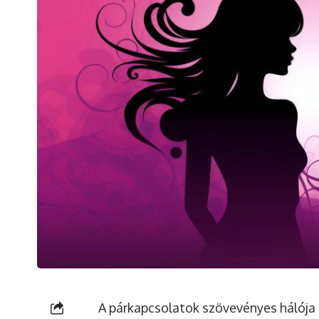
A párkapcsolatok szövevényes hálója 