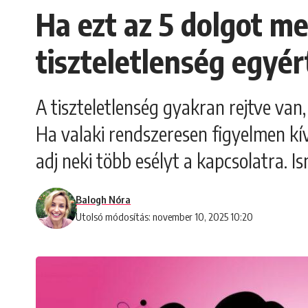
Ha ezt az 5 dolgot me
tiszteletlenség egyér
A tiszteletlenség gyakran rejtve van
Ha valaki rendszeresen figyelmen kív
adj neki több esélyt a kapcsolatra. I
Balogh Nóra
Utolsó módosítás: november 10, 2025 10:20