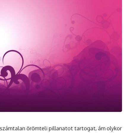
számtalan örömteli pillanatot tartogat, ám olykor