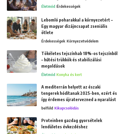
Életmód
Érdekességek
Lebomló poharakkal a környezetért –
Egy magyar dizájncsapat zseniális
ötlete
Érdekességek
Környezetvédelem
Tökéletes tejszínhab 18%-os tejszínből
– hűtési trükkök és stabilizálási
megoldások
Életmód
Konyha és kert
A mediterrán helyett az északi
tengerek hódítanak 2025-ben, ezért és
így érdemes újratervezned a nyaralást
belföld
Kikapcsolódás
Proteinben gazdag gyorsételek
lendületes évkezdéshez