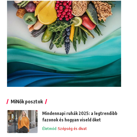
MiNők posztok
Mindennapi ruhák 2025: a legtrendibb
fazonok és hogyan viseld őket
Életmód
Szépség és divat