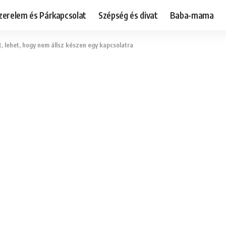
zerelem és Párkapcsolat
Szépség és divat
Baba-mama
et, lehet, hogy nem állsz készen egy kapcsolatra