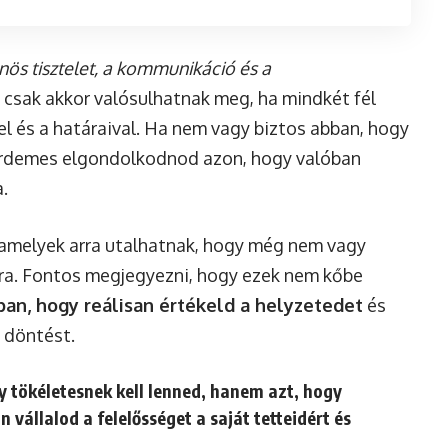
nös tisztelet, a kommunikáció és a
 csak akkor valósulhatnak meg, ha mindkét fél
l és a határaival. Ha nem vagy biztos abban, hogy
 érdemes elgondolkodnod azon, hogy valóban
.
 amelyek arra utalhatnak, hogy még nem vagy
tra. Fontos megjegyezni, hogy ezek nem kőbe
an, hogy reálisan értékeld a helyzetedet
és
 döntést.
gy tökéletesnek kell lenned, hanem azt, hogy
vállalod a felelősséget a saját tetteidért és