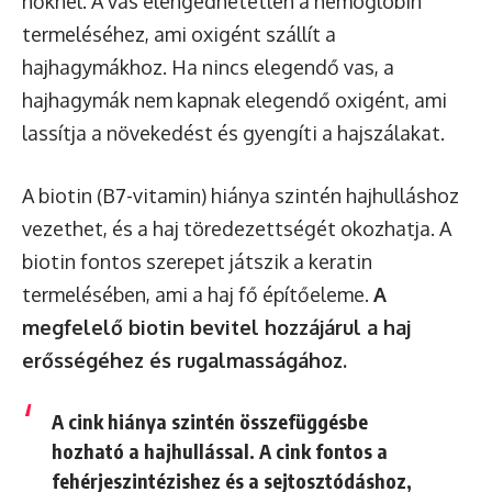
nőknél. A vas elengedhetetlen a hemoglobin
termeléséhez, ami oxigént szállít a
hajhagymákhoz. Ha nincs elegendő vas, a
hajhagymák nem kapnak elegendő oxigént, ami
lassítja a növekedést és gyengíti a hajszálakat.
A biotin (B7-vitamin) hiánya szintén hajhulláshoz
vezethet, és a haj töredezettségét okozhatja. A
biotin fontos szerepet játszik a keratin
termelésében, ami a haj fő építőeleme.
A
megfelelő biotin bevitel hozzájárul a haj
erősségéhez és rugalmasságához.
A cink hiánya szintén összefüggésbe
hozható a hajhullással. A cink fontos a
fehérjeszintézishez és a sejtosztódáshoz,