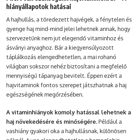
hiányállapotok hatásai
A hajhullás, a töredezett hajvégek, a fénytelen és
gyenge haj mind-mind jelei lehetnek annak, hogy
szervezetünk nem jut elegendő vitaminhoz és
ásványi anyaghoz. Bár a kiegyensúlyozott
táplálkozás elengedhetetlen, a mai rohanó
világban sokszor nehéz biztosítani a megfelelő
mennyiségű tápanyag bevitelt. Éppen ezért a
hajvitaminok fontos szerepet játszhatnak a haj
egészségének megőrzésében.
A vitaminhiányok komoly hatással lehetnek a
haj növekedésére és minőségére.
Például a
vashiány gyakori oka a hajhullásnak, különösen