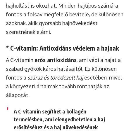
hajhullást is okozhat. Minden hajtípus számára
fontos a folsav megfelelő bevitele, de különösen
azoknak, akik gyorsabb hajnövekedést
szeretnének elérni.
* C-vitamin: Antioxidáns védelem a hajnak
A C-vitamin
erős antioxidáns
, ami védi a hajat a
szabad gyökök káros hatásaitól. Ez különösen
fontos a
száraz és töredezett haj
esetében, mivel
a környezeti ártalmak tovább ronthatják az
állapotát.
A C-vitamin segíthet a kollagén
termelésben, ami elengedhetetlen a haj
erősítéséhez és a haj növekedésének