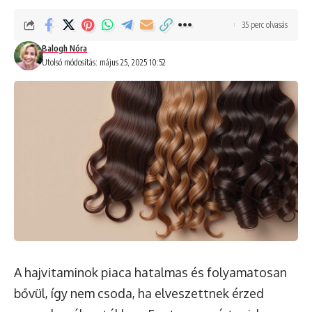
35 perc olvasás
Balogh Nóra
Utolsó módosítás: május 25, 2025 10:52
A hajvitaminok piaca hatalmas és folyamatosan
bővül, így nem csoda, ha elveszettnek érzed