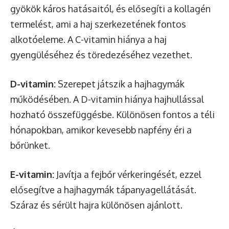
gyökök káros hatásaitól, és elősegíti a kollagén
termelést, ami a haj szerkezetének fontos
alkotóeleme. A C-vitamin hiánya a haj
gyengüléséhez és töredezéséhez vezethet.
D-vitamin:
Szerepet játszik a hajhagymák
működésében. A D-vitamin hiánya hajhullással
hozható összefüggésbe. Különösen fontos a téli
hónapokban, amikor kevesebb napfény éri a
bőrünket.
E-vitamin:
Javítja a fejbőr vérkeringését, ezzel
elősegítve a hajhagymák tápanyagellátását.
Száraz és sérült hajra különösen ajánlott.