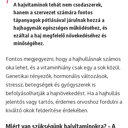
A hajvitaminok tehát nem csodaszerek,
hanem a szervezet számára fontos
tápanyagok pótlásával járulnak hozzá a
hajhagymák egészséges működéséhez, és
ezáltal a haj megfelelő növekedéséhez és
minőségéhez.
Fontos megjegyezni, hogy a hajhullásnak számos
oka lehet, és a vitaminhiány csak egy a sok közül.
Genetikai tényezők, hormonális változások,
stressz, betegségek és gyógyszerek is
befolyásolhatják a hajnövekedést. Ha a hajhullás
jelentős vagy tartós, érdemes orvoshoz fordulni a
kiváltó okok felderítése érdekében.
Miért van szükségünk hajvitaminokra? – A