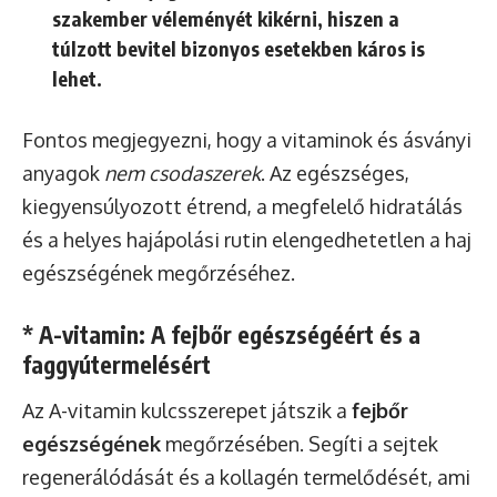
szakember véleményét kikérni, hiszen a
túlzott bevitel bizonyos esetekben káros is
lehet.
Fontos megjegyezni, hogy a vitaminok és ásványi
anyagok
nem csodaszerek
. Az egészséges,
kiegyensúlyozott étrend, a megfelelő hidratálás
és a helyes hajápolási rutin elengedhetetlen a haj
egészségének megőrzéséhez.
* A-vitamin: A fejbőr egészségéért és a
faggyútermelésért
Az A-vitamin kulcsszerepet játszik a
fejbőr
egészségének
megőrzésében. Segíti a sejtek
regenerálódását és a kollagén termelődését, ami