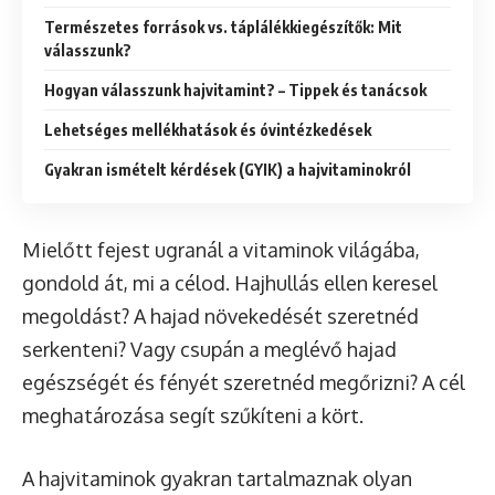
Természetes források vs. táplálékkiegészítők: Mit
válasszunk?
Hogyan válasszunk hajvitamint? – Tippek és tanácsok
Lehetséges mellékhatások és óvintézkedések
Gyakran ismételt kérdések (GYIK) a hajvitaminokról
Mielőtt fejest ugranál a vitaminok világába,
gondold át, mi a célod. Hajhullás ellen keresel
megoldást? A hajad növekedését szeretnéd
serkenteni? Vagy csupán a meglévő hajad
egészségét és fényét szeretnéd megőrizni? A cél
meghatározása segít szűkíteni a kört.
A hajvitaminok gyakran tartalmaznak olyan