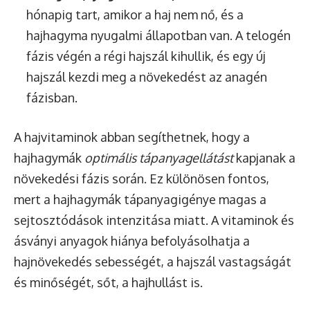
hónapig tart, amikor a haj nem nő, és a
hajhagyma nyugalmi állapotban van. A telogén
fázis végén a régi hajszál kihullik, és egy új
hajszál kezdi meg a növekedést az anagén
fázisban.
A hajvitaminok abban segíthetnek, hogy a
hajhagymák
optimális tápanyagellátást
kapjanak a
növekedési fázis során. Ez különösen fontos,
mert a hajhagymák tápanyagigénye magas a
sejtosztódások intenzitása miatt. A vitaminok és
ásványi anyagok hiánya befolyásolhatja a
hajnövekedés sebességét, a hajszál vastagságát
és minőségét, sőt, a hajhullást is.