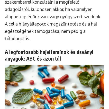
szakemberrel konzultálni a megfelelő
adagolásról, különösen akkor, ha valamilyen
alapbetegségünk van, vagy gyógyszert szedünk.
A cél a hiányállapotok megszüntetése és a haj
egészségének támogatása, nem pedig a
túladagolás.
A legfontosabb hajvitaminok és ásványi
anyagok: ABC és azon túl