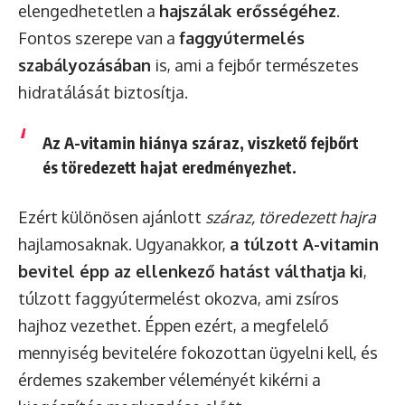
elengedhetetlen a
hajszálak erősségéhez
.
Fontos szerepe van a
faggyútermelés
szabályozásában
is, ami a fejbőr természetes
hidratálását biztosítja.
Az A-vitamin hiánya száraz, viszkető fejbőrt
és töredezett hajat eredményezhet.
Ezért különösen ajánlott
száraz, töredezett hajra
hajlamosaknak. Ugyanakkor,
a túlzott A-vitamin
bevitel épp az ellenkező hatást válthatja ki
,
túlzott faggyútermelést okozva, ami zsíros
hajhoz vezethet. Éppen ezért, a megfelelő
mennyiség bevitelére fokozottan ügyelni kell, és
érdemes szakember véleményét kikérni a