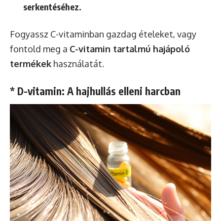
serkentéséhez.
Fogyassz C-vitaminban gazdag ételeket, vagy
fontold meg a
C-vitamin tartalmú hajápoló
termékek
használatát.
* D-vitamin: A hajhullás elleni harcban