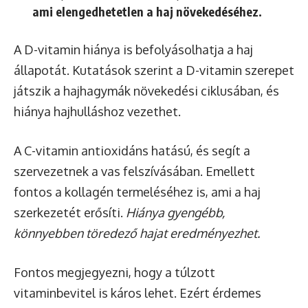
ami elengedhetetlen a haj növekedéséhez.
A D-vitamin hiánya is befolyásolhatja a haj
állapotát. Kutatások szerint a D-vitamin szerepet
játszik a hajhagymák növekedési ciklusában, és
hiánya hajhulláshoz vezethet.
A C-vitamin antioxidáns hatású, és segít a
szervezetnek a vas felszívásában. Emellett
fontos a kollagén termeléséhez is, ami a haj
szerkezetét erősíti.
Hiánya gyengébb,
könnyebben töredező hajat eredményezhet.
Fontos megjegyezni, hogy a túlzott
vitaminbevitel is káros lehet. Ezért érdemes