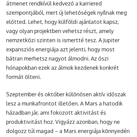
átmenet rendkívül kedvező a karriered
szempontjából, mert új lehetőségek nyílnak meg
előtted. Lehet, hogy külföldi ajánlatot kapsz,
vagy olyan projektben vehetsz részt, amely
nemzetközi szinten is ismertté tesz. A Jupiter
expansziós energiája azt jelenti, hogy most
bátran merhetsz nagyot álmodni. Az őszi
hónapokban ezek az álmok kezdenek konkrét
formát ölteni.
Szeptember és október különösen aktív időszak
lesz a munkafrontot illetően. A Mars a hatodik
házadban jár, ami fokozott aktivitást és
produktivitást hoz. Vigyázz azonban, hogy ne
dolgozz túl magad – a Mars energiája könnyedén