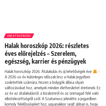
UNCATEGORIZED
Halak horoszkóp 2026: részletes
éves előrejelzés – Szerelem,
egészség, karrier és pénzügyek
Halak horoszkóp 2026: Átalakulás és új lehetőségek éve
-
A 2026-os év különleges időszak lesz a Halak jegyében
születettek számára, hiszen a bolygók állása olyan
változásokat hoz, amelyek minden életterületet érintenek. Ez
az év az átalakulásról, a bizalomról és az önmagad felé való
elkötelezettségről szól. A Szaturnusz jelenléte a jegyedben
komoly felelősségeket hoz, ugyanakkor segít abban is, hogy