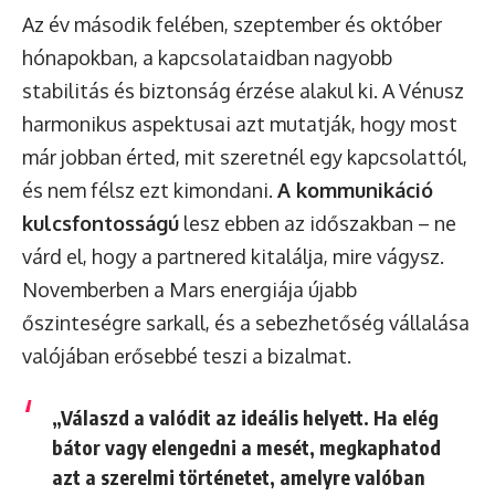
Az év második felében, szeptember és október
hónapokban, a kapcsolataidban nagyobb
stabilitás és biztonság érzése alakul ki. A Vénusz
harmonikus aspektusai azt mutatják, hogy most
már jobban érted, mit szeretnél egy kapcsolattól,
és nem félsz ezt kimondani.
A kommunikáció
kulcsfontosságú
lesz ebben az időszakban – ne
várd el, hogy a partnered kitalálja, mire vágysz.
Novemberben a Mars energiája újabb
őszinteségre sarkall, és a sebezhetőség vállalása
valójában erősebbé teszi a bizalmat.
„Válaszd a valódit az ideális helyett. Ha elég
bátor vagy elengedni a mesét, megkaphatod
azt a szerelmi történetet, amelyre valóban