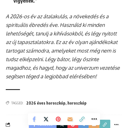
vigyenek.”
A 2026-os év az átalakulás, a növekedés és a
spirituális ébredés éve. Használd ki minden
lehetőségét, tanulj a kihívásokból, és légy nyitott
az új tapasztalatokra. Ez az év olyan ajándékokat
tartogat számodra, amelyeket most még nem is
tudsz elképzelni. Légy bátor, légy őszinte
magadhoz, és hagyd, hogy az univerzum vezetése
segítsen téged a legjobbad elérésében!
2026 éves horoszkóp
,
horoszkóp
TAGGED:
Facebook