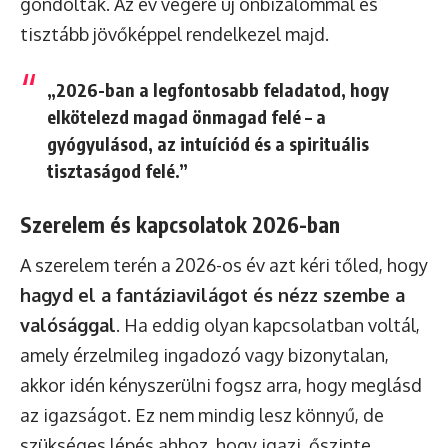
gondolták. Az év végére új önbizalommal és
tisztább jövőképpel rendelkezel majd.
„2026-ban a legfontosabb feladatod, hogy
elkötelezd magad önmagad felé – a
gyógyulásod, az intuíciód és a spirituális
tisztaságod felé.”
Szerelem és kapcsolatok 2026-ban
A szerelem terén a 2026-os év azt kéri tőled, hogy
hagyd el a fantáziavilágot és nézz szembe a
valósággal
. Ha eddig olyan kapcsolatban voltál,
amely érzelmileg ingadozó vagy bizonytalan,
akkor idén kényszerülni fogsz arra, hogy meglásd
az igazságot. Ez nem mindig lesz könnyű, de
szükséges lépés ahhoz, hogy igazi, őszinte