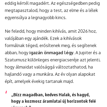
eddig kértél magadért. Az egészségedben pedig
megtapasztalod, hogy a test, az elme és a lélek
egyensúlya a legnagyobb kincs.
Ne feledd, hogy minden kihívás, amit 2026 hoz,
valójában egy ajándék. Ezek a kihívások
formálnak téged, erősítenek meg, és segítenek
abban, hogy
igazán önmagad légy
. A Jupiter és a
Szaturnusz különleges energiacseréje azt jelenti,
hogy álmaidat valósággá változtathatod, ha
hajlandó vagy a munkára. Az év olyan alapokat
épít, amelyek évekig tartanak majd.
„Bízz magadban, kedves Halak, és hagyd,
hogy a kozmosz áramlatai új horizontok felé