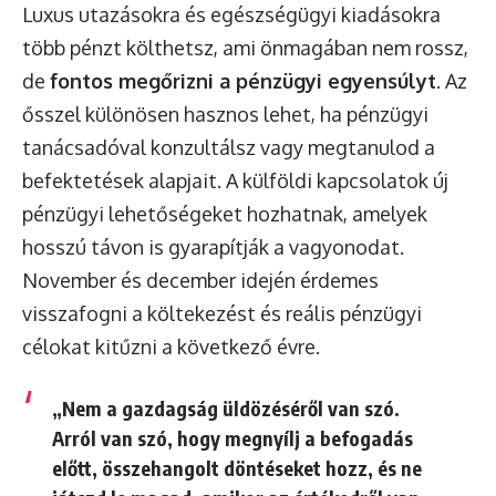
Luxus utazásokra és egészségügyi kiadásokra
több pénzt költhetsz, ami önmagában nem rossz,
de
fontos megőrizni a pénzügyi egyensúlyt
. Az
ősszel különösen hasznos lehet, ha pénzügyi
tanácsadóval konzultálsz vagy megtanulod a
befektetések alapjait. A külföldi kapcsolatok új
pénzügyi lehetőségeket hozhatnak, amelyek
hosszú távon is gyarapítják a vagyonodat.
November és december idején érdemes
visszafogni a költekezést és reális pénzügyi
célokat kitűzni a következő évre.
„Nem a gazdagság üldözéséről van szó.
Arról van szó, hogy megnyílj a befogadás
előtt, összehangolt döntéseket hozz, és ne