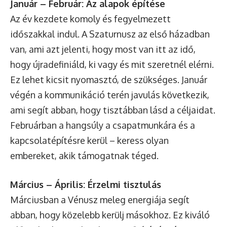
Január – Február: Az alapok építése
Az év kezdete komoly és fegyelmezett
időszakkal indul. A Szaturnusz az első házadban
van, ami azt jelenti, hogy most van itt az idő,
hogy újradefiniáld, ki vagy és mit szeretnél elérni.
Ez lehet kicsit nyomasztó, de szükséges. Január
végén a kommunikáció terén javulás következik,
ami segít abban, hogy tisztábban lásd a céljaidat.
Februárban a hangsúly a csapatmunkára és a
kapcsolatépítésre kerül – keress olyan
embereket, akik támogatnak téged.
Március – Április: Érzelmi tisztulás
Márciusban a Vénusz meleg energiája segít
abban, hogy közelebb kerülj másokhoz. Ez kiváló