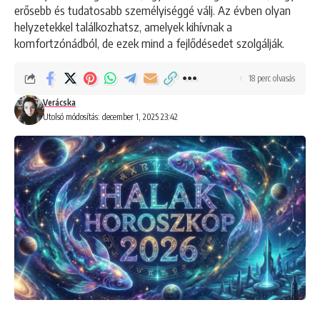
erősebb és tudatosabb személyiséggé válj. Az évben olyan
helyzetekkel találkozhatsz, amelyek kihívnak a
komfortzónádból, de ezek mind a fejlődésedet szolgálják.
18 perc olvasás
Verácska
Utolsó módosítás: december 1, 2025 23:42