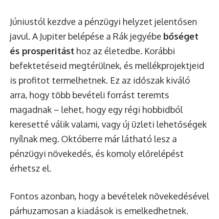
Júniustól kezdve a pénzügyi helyzet jelentősen
javul. A Jupiter belépése a Rák jegyébe
bőséget
és prosperitást
hoz az életedbe. Korábbi
befektetéseid megtérülnek, és mellékprojektjeid
is profitot termelhetnek. Ez az időszak kiváló
arra, hogy több bevételi forrást teremts
magadnak – lehet, hogy egy régi hobbidból
keresetté válik valami, vagy új üzleti lehetőségek
nyílnak meg. Októberre már látható lesz a
pénzügyi növekedés, és komoly előrelépést
érhetsz el.
Fontos azonban, hogy a bevételek növekedésével
párhuzamosan a kiadások is emelkedhetnek.