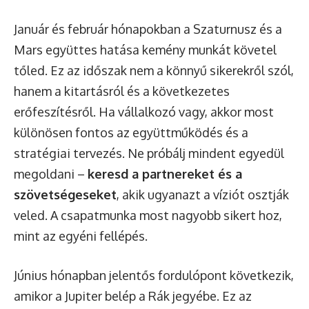
Január és február hónapokban a Szaturnusz és a
Mars együttes hatása kemény munkát követel
tőled. Ez az időszak nem a könnyű sikerekről szól,
hanem a kitartásról és a következetes
erőfeszítésről. Ha vállalkozó vagy, akkor most
különösen fontos az együttműködés és a
stratégiai tervezés. Ne próbálj mindent egyedül
megoldani –
keresd a partnereket és a
szövetségeseket
, akik ugyanazt a víziót osztják
veled. A csapatmunka most nagyobb sikert hoz,
mint az egyéni fellépés.
Június hónapban jelentős fordulópont következik,
amikor a Jupiter belép a Rák jegyébe. Ez az