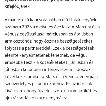
kifejlődjenek.
A már létező kapcsolatokban élő Halak jegyűek
számára 2026 a mélyülés éve lesz. A Mercury és a
Vénusz együttállása márciusban és áprilisban
arra ösztönöz, hogy őszinte beszélgetéseket
folytass a partnered­del. Ezek a beszélgetések
eleinte kényelmetlenek lehetnek, de végül
erősebbé teszik a köteléketeket. Júniusban és
júliusban különösen intenzív érzelmi időszak
következik, amikor a Mars és a Vénusz energiája
szenvedélyes pillanatokat hoz. Ez az időszak
kiváló arra, hogy újraélesszétek a romantikát és
újra rácsodálkozzatok egymásra.