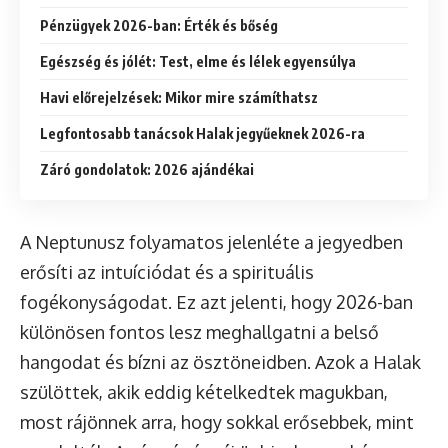
Pénzügyek 2026-ban: Érték és bőség
Egészség és jólét: Test, elme és lélek egyensúlya
Havi előrejelzések: Mikor mire számíthatsz
Legfontosabb tanácsok Halak jegyűeknek 2026-ra
Záró gondolatok: 2026 ajándékai
A Neptunusz folyamatos jelenléte a jegyedben
erősíti az intuíciódat és a spirituális
fogékonyságodat. Ez azt jelenti, hogy 2026-ban
különösen fontos lesz meghallgatni a belső
hangodat és bízni az ösztöneidben. Azok a Halak
szülöttek, akik eddig kételkedtek magukban,
most rájönnek arra, hogy sokkal erősebbek, mint