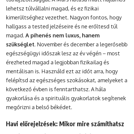
lehetsz túlvállalni magad, és ez fizikai
kimerültséghez vezethet. Nagyon fontos, hogy
hallgass a tested jelzéseire és ne erőltesd túl
magad.
A pihenés nem luxus, hanem
szükséglet
. November és december a legerősebb
egészségügyi időszak lesz az év végén – most
érezheted magad a legjobban fizikailag és
mentálisan is. Használd ezt az időt arra, hogy
felépítsd az egészséges szokásokat, amelyeket a
következő évben is fenntarthatsz. A hála
gyakorlása és a spirituális gyakorlatok segítenek
megőrizni a belső békédet.
Havi előrejelzések: Mikor mire számíthatsz