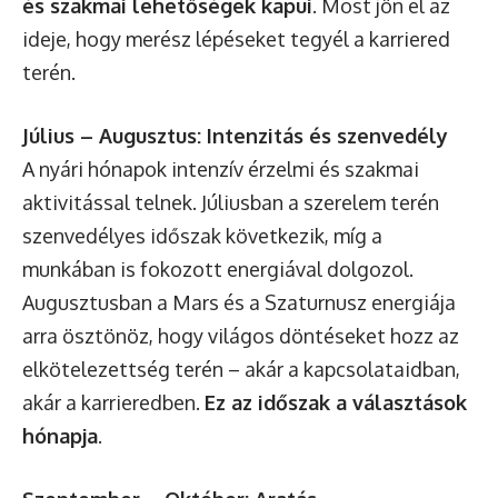
és szakmai lehetőségek kapui
. Most jön el az
ideje, hogy merész lépéseket tegyél a karriered
terén.
Július – Augusztus: Intenzitás és szenvedély
A nyári hónapok intenzív érzelmi és szakmai
aktivitással telnek. Júliusban a szerelem terén
szenvedélyes időszak következik, míg a
munkában is fokozott energiával dolgozol.
Augusztusban a Mars és a Szaturnusz energiája
arra ösztönöz, hogy világos döntéseket hozz az
elkötelezettség terén – akár a kapcsolataidban,
akár a karrieredben.
Ez az időszak a választások
hónapja
.