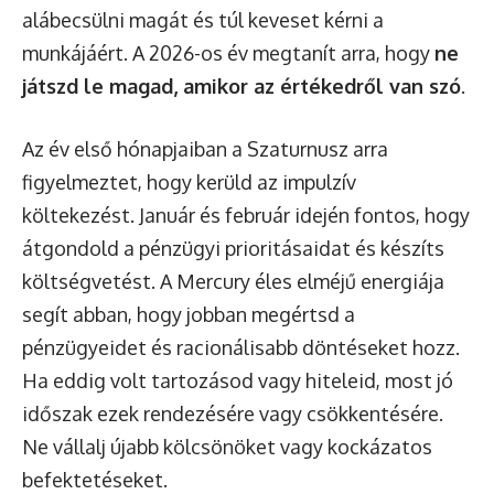
alábecsülni magát és túl keveset kérni a
munkájáért. A 2026-os év megtanít arra, hogy
ne
játszd le magad, amikor az értékedről van szó
.
Az év első hónapjaiban a Szaturnusz arra
figyelmeztet, hogy kerüld az impulzív
költekezést. Január és február idején fontos, hogy
átgondold a pénzügyi prioritásaidat és készíts
költségvetést. A Mercury éles elméjű energiája
segít abban, hogy jobban megértsd a
pénzügyeidet és racionálisabb döntéseket hozz.
Ha eddig volt tartozásod vagy hiteleid, most jó
időszak ezek rendezésére vagy csökkentésére.
Ne vállalj újabb kölcsönöket vagy kockázatos
befektetéseket.