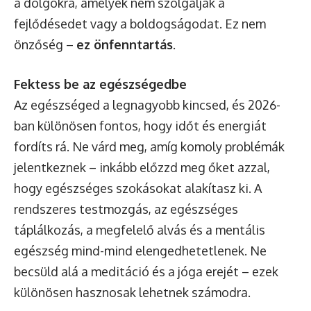
a dolgokra, amelyek nem szolgálják a
fejlődésedet vagy a boldogságodat. Ez nem
önzőség –
ez önfenntartás
.
Fektess be az egészségedbe
Az egészséged a legnagyobb kincsed, és 2026-
ban különösen fontos, hogy időt és energiát
fordíts rá. Ne várd meg, amíg komoly problémák
jelentkeznek – inkább előzzd meg őket azzal,
hogy egészséges szokásokat alakítasz ki. A
rendszeres testmozgás, az egészséges
táplálkozás, a megfelelő alvás és a mentális
egészség mind-mind elengedhetetlenek. Ne
becsüld alá a meditáció és a jóga erejét – ezek
különösen hasznosak lehetnek számodra.