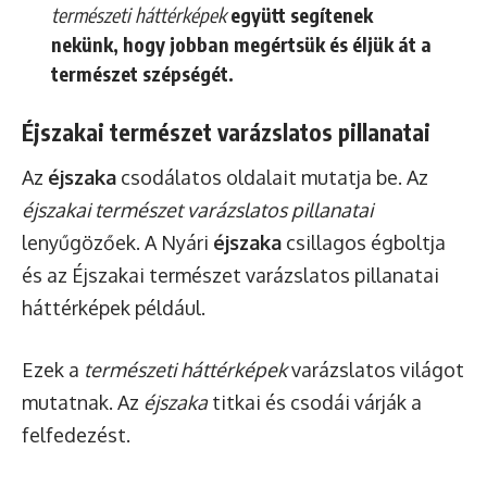
természeti háttérképek
együtt segítenek
nekünk, hogy jobban megértsük és éljük át a
természet szépségét.
Éjszakai természet varázslatos pillanatai
Az
éjszaka
csodálatos oldalait mutatja be. Az
éjszakai természet varázslatos pillanatai
lenyűgözőek. A Nyári
éjszaka
csillagos égboltja
és az Éjszakai természet varázslatos pillanatai
háttérképek például.
Ezek a
természeti háttérképek
varázslatos világot
mutatnak. Az
éjszaka
titkai és csodái várják a
felfedezést.