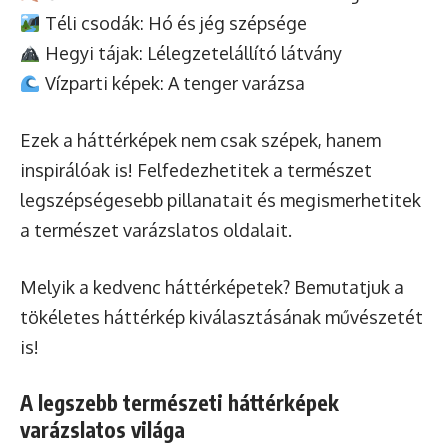
Téli csodák: Hó és jég szépsége
Hegyi tájak: Lélegzetelállító látvány
Vízparti képek: A tenger varázsa
Ezek a háttérképek nem csak szépek, hanem
inspirálóak is! Felfedezhetitek a természet
legszépségesebb pillanatait és megismerhetitek
a természet varázslatos oldalait.
Melyik a kedvenc háttérképetek? Bemutatjuk a
tökéletes háttérkép kiválasztásának művészetét
is!
A
legszebb természeti háttérképek
varázslatos világa