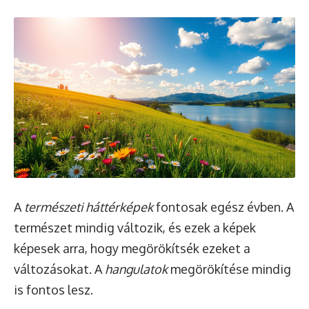
A
természeti háttérképek
fontosak egész évben. A
természet mindig változik, és ezek a képek
képesek arra, hogy megörökítsék ezeket a
változásokat. A
hangulatok
megörökítése mindig
is fontos lesz.