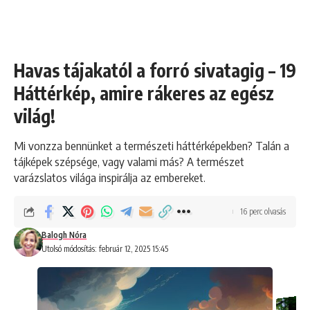
Havas tájakatól a forró sivatagig – 19
Háttérkép, amire rákeres az egész
világ!
Mi vonzza bennünket a természeti háttérképekben? Talán a
tájképek szépsége, vagy valami más? A természet
varázslatos világa inspirálja az embereket.
16 perc olvasás
Balogh Nóra
Utolsó módosítás: február 12, 2025 15:45