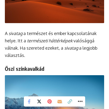
A
sivatag
a természet és ember kapcsolatának
helye. Itt a
természeti háttérképek
valósággá
válnak. Ha szereted ezeket, a
sivatag
a legjobb
választás.
Őszi színkavalkád