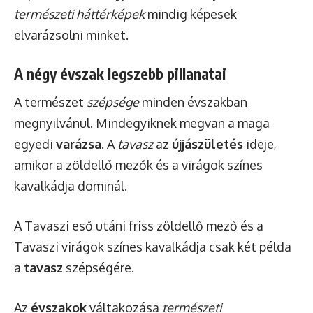
természeti háttérképek
mindig képesek
elvarázsolni minket.
A négy évszak legszebb pillanatai
A természet
szépsége
minden évszakban
megnyilvánul. Mindegyiknek megvan a maga
egyedi
varázsa
. A
tavasz
az
újjászületés
ideje,
amikor a zöldellő mezők és a virágok színes
kavalkádja dominál.
A Tavaszi eső utáni friss zöldellő mező és a
Tavaszi virágok színes kavalkádja csak két példa
a
tavasz
szépségére.
Az
évszakok
váltakozása
természeti