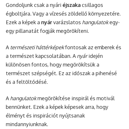
Gondoljunk csak a nyári
éjszaka
csillagos
égboltjára. Vagy a vízesés zöldellő környezetére.
Ezek a képek a
nyár
varázslatos
hangulatok
egy-
egy pillanatát fogják megörökíteni.
A
természeti háttérképek
fontosak az emberek és
a természet kapcsolatában. A
nyár
idején
különösen fontos, hogy megörökítsük a
természet szépségét. Ez az időszak a pihenésé
és a feltöltődésé.
A
hangulatok
megörökítése inspirál és motivál
bennünket. Ezek a képek képesek arra, hogy
élményt és inspirációt nyújtsanak
mindannyiunknak.