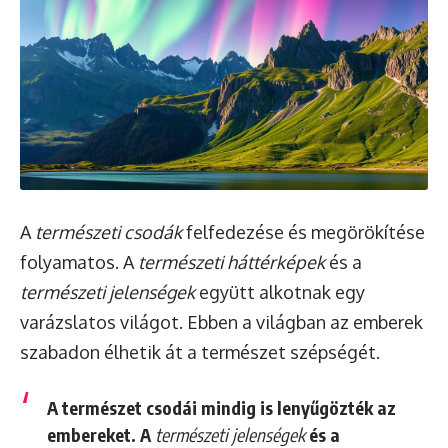
A
természeti csodák
felfedezése és megörökítése
folyamatos. A
természeti háttérképek
és a
természeti jelenségek
együtt alkotnak egy
varázslatos világot. Ebben a világban az emberek
szabadon élhetik át a természet szépségét.
A természet csodái mindig is lenyűgözték az
embereket. A
természeti jelenségek
és a