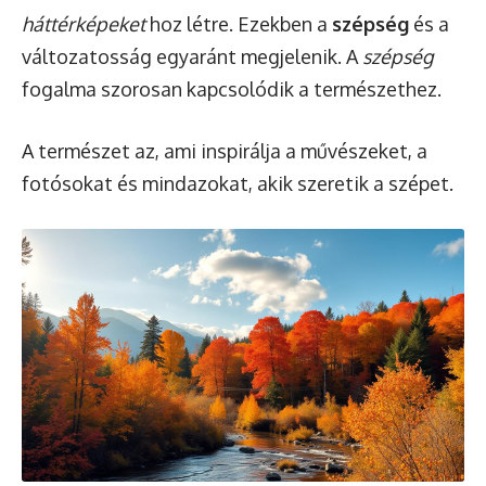
háttérképeket
hoz létre. Ezekben a
szépség
és a
változatosság egyaránt megjelenik. A
szépség
fogalma szorosan kapcsolódik a természethez.
A természet az, ami inspirálja a művészeket, a
fotósokat és mindazokat, akik szeretik a szépet.