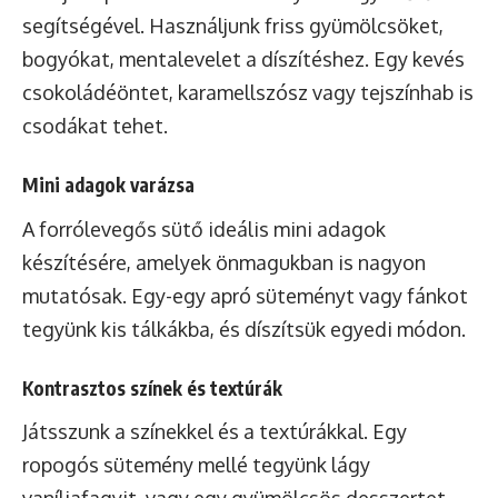
segítségével. Használjunk friss gyümölcsöket,
bogyókat, mentalevelet a díszítéshez. Egy kevés
csokoládéöntet, karamellszósz vagy tejszínhab is
csodákat tehet.
Mini adagok varázsa
A forrólevegős sütő ideális mini adagok
készítésére, amelyek önmagukban is nagyon
mutatósak. Egy-egy apró süteményt vagy fánkot
tegyünk kis tálkákba, és díszítsük egyedi módon.
Kontrasztos színek és textúrák
Játsszunk a színekkel és a textúrákkal. Egy
ropogós sütemény mellé tegyünk lágy