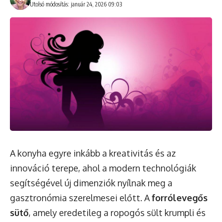
Utolsó módosítás: január 24, 2026 09:03
A konyha egyre inkább a kreativitás és az
innováció terepe, ahol a modern technológiák
segítségével új dimenziók nyílnak meg a
gasztronómia szerelmesei előtt. A
forrólevegős
sütő
, amely eredetileg a ropogós sült krumpli és