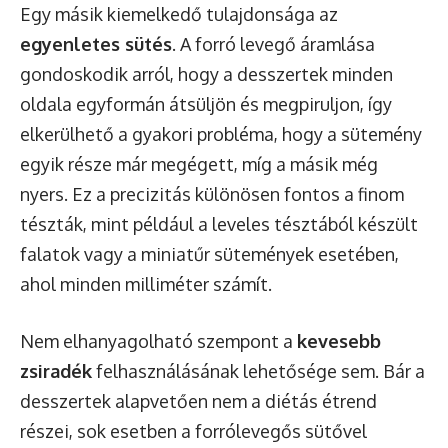
Egy másik kiemelkedő tulajdonsága az
egyenletes sütés
. A forró levegő áramlása
gondoskodik arról, hogy a desszertek minden
oldala egyformán átsüljön és megpiruljon, így
elkerülhető a gyakori probléma, hogy a sütemény
egyik része már megégett, míg a másik még
nyers. Ez a precizitás különösen fontos a finom
tészták, mint például a leveles tésztából készült
falatok vagy a miniatűr sütemények esetében,
ahol minden milliméter számít.
Nem elhanyagolható szempont a
kevesebb
zsiradék
felhasználásának lehetősége sem. Bár a
desszertek alapvetően nem a diétás étrend
részei, sok esetben a forrólevegős sütővel