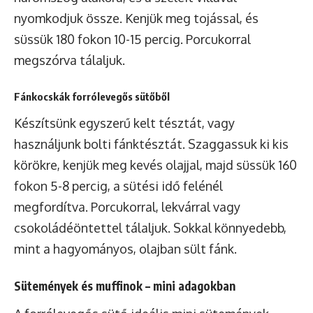
nyomkodjuk össze. Kenjük meg tojással, és
süssük 180 fokon 10-15 percig. Porcukorral
megszórva tálaljuk.
Fánkocskák forrólevegős sütőből
Készítsünk egyszerű kelt tésztát, vagy
használjunk bolti fánktésztát. Szaggassuk ki kis
körökre, kenjük meg kevés olajjal, majd süssük 160
fokon 5-8 percig, a sütési idő felénél
megfordítva. Porcukorral, lekvárral vagy
csokoládéöntettel tálaljuk. Sokkal könnyedebb,
mint a hagyományos, olajban sült fánk.
Sütemények és muffinok – mini adagokban