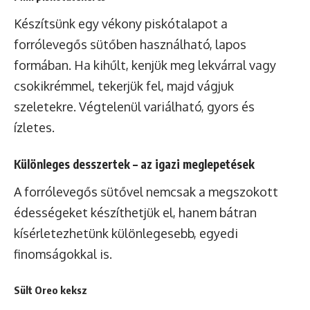
Készítsünk egy vékony piskótalapot a
forrólevegős sütőben használható, lapos
formában. Ha kihűlt, kenjük meg lekvárral vagy
csokikrémmel, tekerjük fel, majd vágjuk
szeletekre. Végtelenül variálható, gyors és
ízletes.
Különleges desszertek – az igazi meglepetések
A forrólevegős sütővel nemcsak a megszokott
édességeket készíthetjük el, hanem bátran
kísérletezhetünk különlegesebb, egyedi
finomságokkal is.
Sült Oreo keksz