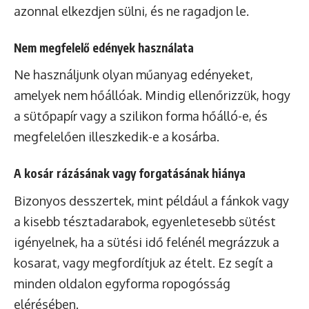
azonnal elkezdjen sülni, és ne ragadjon le.
Nem megfelelő edények használata
Ne használjunk olyan műanyag edényeket,
amelyek nem hőállóak. Mindig ellenőrizzük, hogy
a sütőpapír vagy a szilikon forma hőálló-e, és
megfelelően illeszkedik-e a kosárba.
A kosár rázásának vagy forgatásának hiánya
Bizonyos desszertek, mint például a fánkok vagy
a kisebb tésztadarabok, egyenletesebb sütést
igényelnek, ha a sütési idő felénél megrázzuk a
kosarat, vagy megfordítjuk az ételt. Ez segít a
minden oldalon egyforma ropogósság
elérésében.