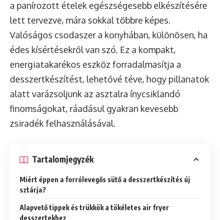
a panírozott ételek egészségesebb elkészítésére
lett tervezve, mára sokkal többre képes.
Valóságos csodaszer a konyhában, különösen, ha
édes kísértésekről van szó. Ez a kompakt,
energiatakarékos eszköz forradalmasítja a
desszertkészítést, lehetővé téve, hogy pillanatok
alatt varázsoljunk az asztalra ínycsiklandó
finomságokat, ráadásul gyakran kevesebb
zsiradék felhasználásával.
Tartalomjegyzék
Miért éppen a forrólevegős sütő a desszertkészítés új
sztárja?
Alapvető tippek és trükkök a tökéletes air fryer
desszertekhez