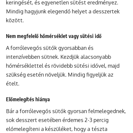
keringését, és egyenetlen sütést eredményez.
Mindig hagyjunk elegendő helyet a desszertek
között.
Nem megfelelő hőmérséklet vagy sütési idő
A forrólevegős sütők gyorsabban és
intenzívebben sütnek. Kezdjük alacsonyabb
hőmérséklettel és rövidebb sütési idővel, majd
szükség esetén növeljük. Mindig figyeljük az
ételt.
Előmelegítés hiánya
Bár a forrólevegős sütők gyorsan felmelegednek,
sok desszert esetében érdemes 2-3 percig
előmelegíteni a készüléket, hogy a tészta