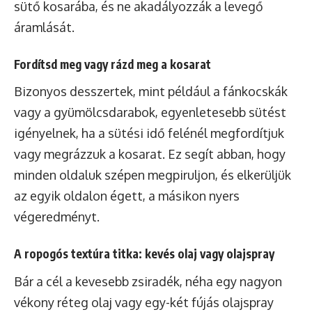
sütő kosarába, és ne akadályozzák a levegő
áramlását.
Fordítsd meg vagy rázd meg a kosarat
Bizonyos desszertek, mint például a fánkocskák
vagy a gyümölcsdarabok, egyenletesebb sütést
igényelnek, ha a sütési idő felénél megfordítjuk
vagy megrázzuk a kosarat. Ez segít abban, hogy
minden oldaluk szépen megpiruljon, és elkerüljük
az egyik oldalon égett, a másikon nyers
végeredményt.
A ropogós textúra titka: kevés olaj vagy olajspray
Bár a cél a kevesebb zsiradék, néha egy nagyon
vékony réteg olaj vagy egy-két fújás olajspray