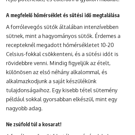
A megfelelő hőmérséklet és sütési idő megtalálása
A forrólevegős sütők általában intenzívebben
sütnek, mint a hagyományos sütők. Érdemes a
recepteknél megadott hőmérsékletet 10-20
Celsius-fokkal csökkenteni, és a sütési időt is
rövidebbre venni. Mindig figyeljük az ételt,
különösen az első néhány alkalommal, és
alkalmazkodjunk a saját készülékünk
tulajdonságaihoz. Egy kisebb tétel sütemény
például sokkal gyorsabban elkészül, mint egy
nagyobb adag.
Ne zsúfold túl a kosarat!