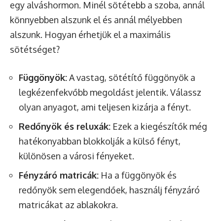
egy alváshormon. Minél sötétebb a szoba, annál
könnyebben alszunk el és annál mélyebben
alszunk. Hogyan érhetjük el a maximális
sötétséget?
Függönyök:
A vastag, sötétítő függönyök a
legkézenfekvőbb megoldást jelentik. Válassz
olyan anyagot, ami teljesen kizárja a fényt.
Redőnyök és reluxák:
Ezek a kiegészítők még
hatékonyabban blokkolják a külső fényt,
különösen a városi fényeket.
Fényzáró matricák:
Ha a függönyök és
redőnyök sem elegendőek, használj fényzáró
matricákat az ablakokra.