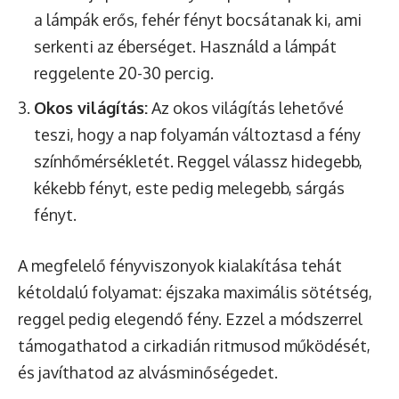
a lámpák erős, fehér fényt bocsátanak ki, ami
serkenti az éberséget. Használd a lámpát
reggelente 20-30 percig.
Okos világítás:
Az okos világítás lehetővé
teszi, hogy a nap folyamán változtasd a fény
színhőmérsékletét. Reggel válassz hidegebb,
kékebb fényt, este pedig melegebb, sárgás
fényt.
A megfelelő fényviszonyok kialakítása tehát
kétoldalú folyamat: éjszaka maximális sötétség,
reggel pedig elegendő fény. Ezzel a módszerrel
támogathatod a cirkadián ritmusod működését,
és javíthatod az alvásminőségedet.