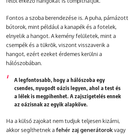
felől érkező hangokat is tompíthatjuk.
Fontos a szoba berendezése is. A puha, párnázott
bútorok, mint például a kanapék és a fotelek,
elnyelik a hangot. A kemény felületek, mint a
csempék és a tükrök, viszont visszaverik a
hangot, ezért ezeket érdemes kerülni a
hálószobában.
A legfontosabb, hogy a hálószoba egy
csendes, nyugodt oázis legyen, ahol a test és
a lélek is megpihenhet. A zajszigetelés ennek
az oázisnak az egyik alapköve.
Ha a külső zajokat nem tudjuk teljesen kizárni,
akkor segíthetnek a
fehér zaj generátorok
vagy