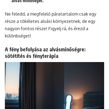
alvás minőségét.
Ne feledd, a megfelelő páratartalom csak egy
része a tökéletes alvási környezetnek, de egy
nagyon fontos része! Figyelj rá, és érezd a
különbséget!
A fény befolyása az alvásminőségre:
sötétítés és fényterápia