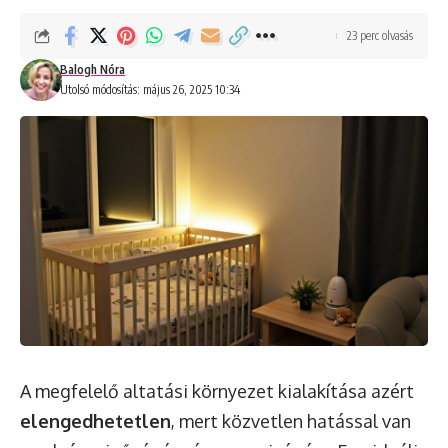
23 perc olvasás
Balogh Nóra
Utolsó módosítás: május 26, 2025 10:34
A megfelelő altatási környezet kialakítása azért
elengedhetetlen
, mert közvetlen hatással van