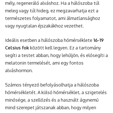
mély, regeneráló alváshoz. Ha a hálószoba túl
meleg vagy túl hideg, ez megzavarhatja ezt a
természetes folyamatot, ami álmatlansághoz
vagy nyugtalan éjszakákhoz vezethet.
Ideális esetben a hálószoba hőmérséklete
16-19
Celsius fok
között kell legyen. Ez a tartomány
segíti a testet abban, hogy lehűljön, és elősegíti a
melatonin termelését, ami egy fontos
alváshormon.
Számos tényező befolyásolhatja a hálószoba
hőmérsékletét. A külső hőmérséklet, a szigetelés
minősége, a szellőzés és a használt ágynemű
mind szerepet játszanak abban, hogy milyen