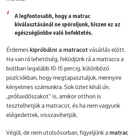
A legfontosabb, hogy a matrac
kiválasztásánál ne spóroljunk, hiszen ez az
egészségünkbe való befektetés.
Érdemes
kipróbálni a matracot
vásárlás előtt.
Ha van rá lehetőség, feküdjünk rá a matracra a
boltban legalább 10-15 percig, különböző
pozíciókban, hogy megtapasztaljuk, mennyire
kényelmes számunkra. Sok üzlet kínál ún.
„próbaidőszakot” is, amikor otthon is
tesztelhetjük a matracot, és ha nem vagyunk
elégedettek, visszavihetjük.
Végül, de nem utolsósorban, figyeljünk a
matrac