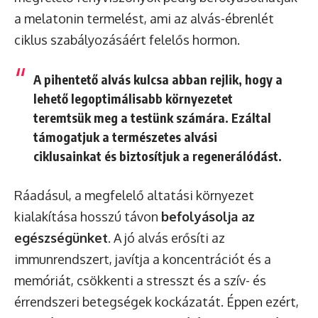
a melatonin termelést, ami az alvás-ébrenlét
ciklus szabályozásáért felelős hormon.
A pihentető alvás kulcsa abban rejlik, hogy a
lehető legoptimálisabb környezetet
teremtsük meg a testünk számára. Ezáltal
támogatjuk a természetes alvási
ciklusainkat és biztosítjuk a regenerálódást.
Ráadásul, a megfelelő altatási környezet
kialakítása hosszú távon
befolyásolja az
egészségünket
. A jó alvás erősíti az
immunrendszert, javítja a koncentrációt és a
memóriát, csökkenti a stresszt és a szív- és
érrendszeri betegségek kockázatát. Éppen ezért,