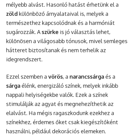
mélyebb alvást. Hasonló hatást érhetünk el a
zöld
különböző árnyalataival is, melyek a
természethez kapcsolódnak és a harmóniát
sugározzák. A
szürke
is jó választás lehet,
különösen a világosabb tónusok, mivel semleges
hátteret biztosítanak és nem terhelik az
idegrendszert.
Ezzel szemben a
vörös
, a
narancssárga
és a
sárga
élénk, energizáló színek, melyek inkább
nappali helyiségekbe valók. Ezek a színek
stimulálják az agyat és megnehezíthetik az
elalvást. Ha mégis ragaszkodunk ezekhez a
színekhez, érdemes őket csak kiegészítőként
használni, például dekorációs elemeken.