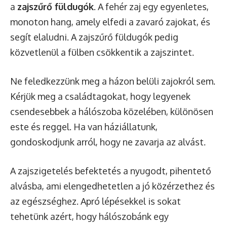
a
zajszűrő füldugók
. A fehér zaj egy egyenletes,
monoton hang, amely elfedi a zavaró zajokat, és
segít elaludni. A zajszűrő füldugók pedig
közvetlenül a fülben csökkentik a zajszintet.
Ne feledkezzünk meg a házon belüli zajokról sem.
Kérjük meg a családtagokat, hogy legyenek
csendesebbek a hálószoba közelében, különösen
este és reggel. Ha van háziállatunk,
gondoskodjunk arról, hogy ne zavarja az alvást.
A zajszigetelés befektetés a nyugodt, pihentető
alvásba, ami elengedhetetlen a jó közérzethez és
az egészséghez. Apró lépésekkel is sokat
tehetünk azért, hogy hálószobánk egy