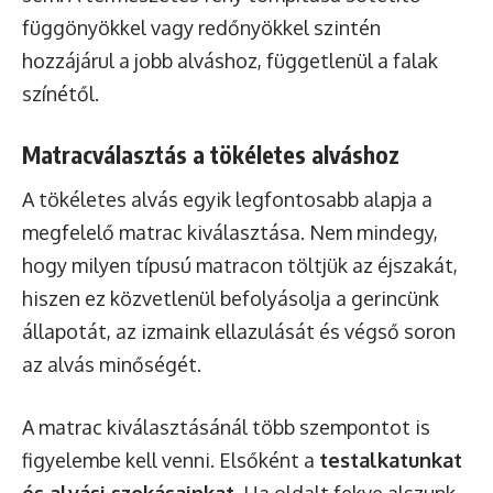
függönyökkel vagy redőnyökkel szintén
hozzájárul a jobb alváshoz, függetlenül a falak
színétől.
Matracválasztás a tökéletes alváshoz
A tökéletes alvás egyik legfontosabb alapja a
megfelelő matrac kiválasztása. Nem mindegy,
hogy milyen típusú matracon töltjük az éjszakát,
hiszen ez közvetlenül befolyásolja a gerincünk
állapotát, az izmaink ellazulását és végső soron
az alvás minőségét.
A matrac kiválasztásánál több szempontot is
figyelembe kell venni. Elsőként a
testalkatunkat