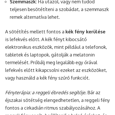
Szemmaszk:
Ha utazol, vagy nem tudod
teljesen besötétíteni a szobádat, a szemmaszk
remek alternatíva lehet.
A sötétítés mellett fontos a
kék fény kerülése
is lefekvés előtt. A kék fényt kibocsátó
elektronikus eszközök, mint például a telefonok,
tabletek és laptopok, gátolják a melatonin
termelését. Próbálj meg legalább egy órával
lefekvés előtt kikapcsolni ezeket az eszközöket,
vagy használd a kék fény szűrő funkciót.
Fényterápia: a reggeli ébredés segítője.
Bár az
éjszakai sötétség elengedhetetlen, a reggeli fény
fontos a cirkadián ritmus szabályozásához. A