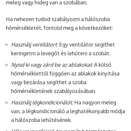
meleg vagy hideg van a szobában.
Ha nehezen tudod szabályozni a hálószoba
hőmérsékletét, fontold meg a következőket:
Használj ventilátort:
Egy ventilátor segíthet
keringetni a levegőt és lehűteni a szobát.
Nyisd ki vagy zárd be az ablakokat:
A külső
hőmérséklettől függően az ablakok kinyitása
vagy bezárása segíthet a szoba
hőmérsékletének szabályozásában.
Használj légkondicionálót:
Ha nagyon meleg
van, a légkondicionáló a leghatékonyabb módja
a hálószoba lehűtésének.