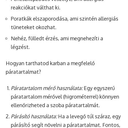
reakciókat válthat ki.
Poratkák elszaporodása, ami szintén allergiás
tüneteket okozhat.
Nehéz, fülledt érzés, ami megnehezíti a
légzést.
Hogyan tarthatod karban a megfelelő
páratartalmat?
Páratartalom mérő használata:
Egy egyszerű
páratartalom mérővel (higrométerrel) könnyen
ellenőrizheted a szoba páratartalmát.
Párásító használata:
Ha a levegő túl száraz, egy
párásító segít növelni a páratartalmat. Fontos,