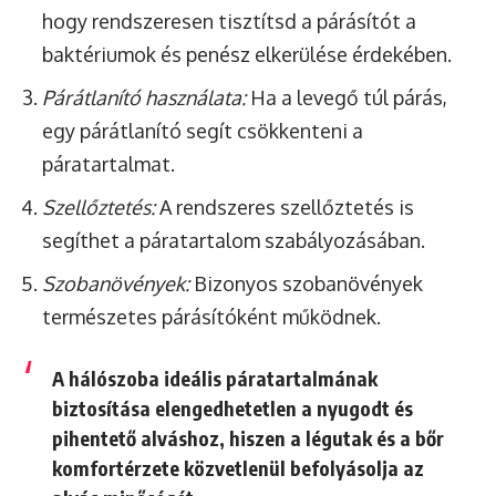
hogy rendszeresen tisztítsd a párásítót a
baktériumok és penész elkerülése érdekében.
Párátlanító használata:
Ha a levegő túl párás,
egy párátlanító segít csökkenteni a
páratartalmat.
Szellőztetés:
A rendszeres szellőztetés is
segíthet a páratartalom szabályozásában.
Szobanövények:
Bizonyos szobanövények
természetes párásítóként működnek.
A hálószoba ideális páratartalmának
biztosítása elengedhetetlen a nyugodt és
pihentető alváshoz, hiszen a légutak és a bőr
komfortérzete közvetlenül befolyásolja az