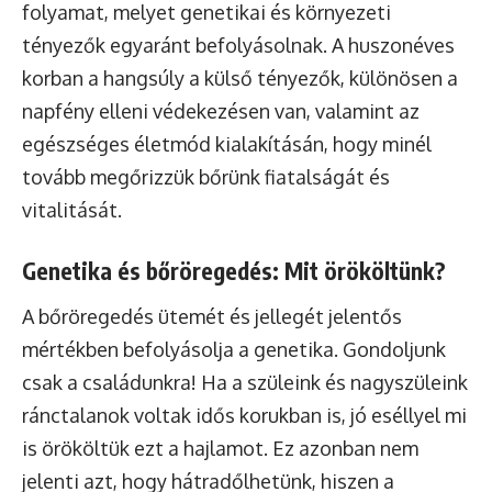
folyamat, melyet genetikai és környezeti
tényezők egyaránt befolyásolnak. A huszonéves
korban a hangsúly a külső tényezők, különösen a
napfény elleni védekezésen van, valamint az
egészséges életmód kialakításán, hogy minél
tovább megőrizzük bőrünk fiatalságát és
vitalitását.
Genetika és bőröregedés: Mit örököltünk?
A bőröregedés ütemét és jellegét jelentős
mértékben befolyásolja a genetika. Gondoljunk
csak a családunkra! Ha a szüleink és nagyszüleink
ránctalanok voltak idős korukban is, jó eséllyel mi
is örököltük ezt a hajlamot. Ez azonban nem
jelenti azt, hogy hátradőlhetünk, hiszen a