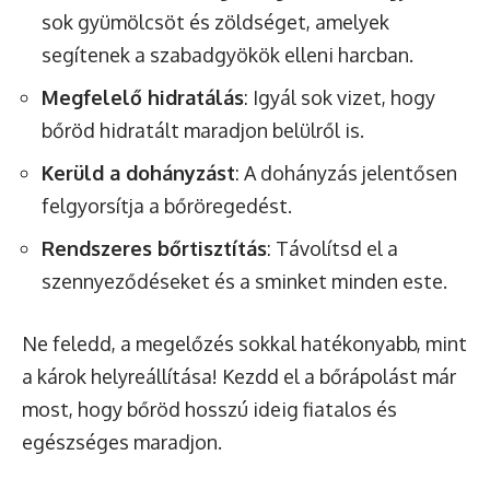
sok gyümölcsöt és zöldséget, amelyek
segítenek a szabadgyökök elleni harcban.
Megfelelő hidratálás
: Igyál sok vizet, hogy
bőröd hidratált maradjon belülről is.
Kerüld a dohányzást
: A dohányzás jelentősen
felgyorsítja a bőröregedést.
Rendszeres bőrtisztítás
: Távolítsd el a
szennyeződéseket és a sminket minden este.
Ne feledd, a megelőzés sokkal hatékonyabb, mint
a károk helyreállítása! Kezdd el a bőrápolást már
most, hogy bőröd hosszú ideig fiatalos és
egészséges maradjon.