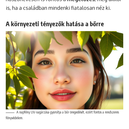
is, ha a családban mindenki fiatalosan néz ki.
A környezeti tényezők hatása a bőrre
A napfény UV-sugárzása gyorsítja a bőr öregedését, ezért fontos a rendszeres
fényvédelem.