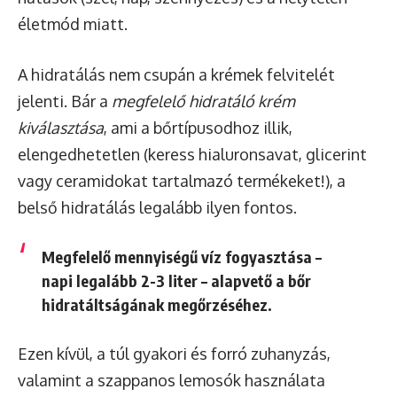
életmód miatt.
A hidratálás nem csupán a krémek felvitelét
jelenti. Bár a
megfelelő hidratáló krém
kiválasztása
, ami a bőrtípusodhoz illik,
elengedhetetlen (keress hialuronsavat, glicerint
vagy ceramidokat tartalmazó termékeket!), a
belső hidratálás legalább ilyen fontos.
Megfelelő mennyiségű víz fogyasztása –
napi legalább 2-3 liter – alapvető a bőr
hidratáltságának megőrzéséhez.
Ezen kívül, a túl gyakori és forró zuhanyzás,
valamint a szappanos lemosók használata