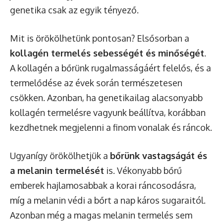
genetika csak az egyik tényező.
Mit is örökölhetünk pontosan? Elsősorban a
kollagén termelés sebességét és minőségét
.
A kollagén a bőrünk rugalmasságáért felelős, és a
termelődése az évek során természetesen
csökken. Azonban, ha genetikailag alacsonyabb
kollagén termelésre vagyunk beállítva, korábban
kezdhetnek megjelenni a finom vonalak és ráncok.
Ugyanígy örökölhetjük a
bőrünk vastagságát és
a melanin termelését
is. Vékonyabb bőrű
emberek hajlamosabbak a korai ráncosodásra,
míg a melanin védi a bőrt a nap káros sugaraitól.
Azonban még a magas melanin termelés sem