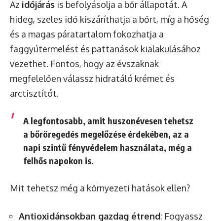
Az
időjárás
is befolyásolja a bőr állapotát. A
hideg, szeles idő kiszáríthatja a bőrt, míg a hőség
és a magas páratartalom fokozhatja a
faggyútermelést és pattanások kialakulásához
vezethet. Fontos, hogy az évszaknak
megfelelően válassz hidratáló krémet és
arctisztítót.
A legfontosabb, amit huszonévesen tehetsz
a bőröregedés megelőzése érdekében, az a
napi szintű fényvédelem használata, még a
felhős napokon is.
Mit tehetsz még a környezeti hatások ellen?
Antioxidánsokban gazdag étrend
: Fogyassz