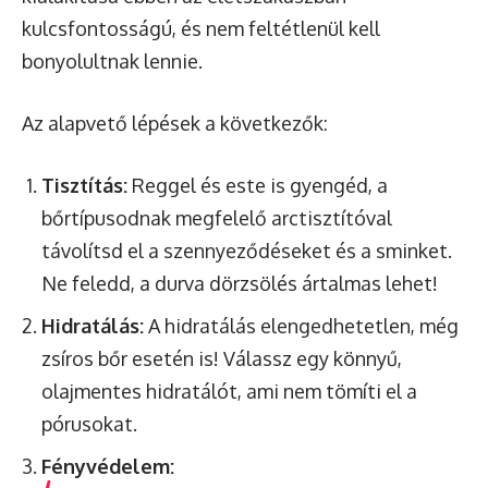
kulcsfontosságú, és nem feltétlenül kell
bonyolultnak lennie.
Az alapvető lépések a következők:
Tisztítás:
Reggel és este is gyengéd, a
bőrtípusodnak megfelelő arctisztítóval
távolítsd el a szennyeződéseket és a sminket.
Ne feledd, a durva dörzsölés ártalmas lehet!
Hidratálás:
A hidratálás elengedhetetlen, még
zsíros bőr esetén is! Válassz egy könnyű,
olajmentes hidratálót, ami nem tömíti el a
pórusokat.
Fényvédelem: