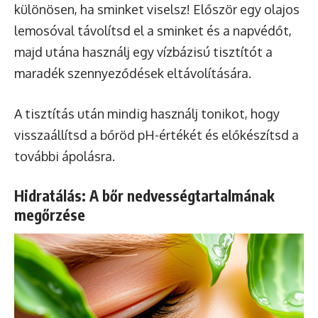
különösen, ha sminket viselsz! Először egy olajos
lemosóval távolítsd el a sminket és a napvédőt,
majd utána használj egy vízbázisú tisztítót a
maradék szennyeződések eltávolítására.
A tisztítás után mindig használj tonikot, hogy
visszaállítsd a bőröd pH-értékét és előkészítsd a
további ápolásra.
Hidratálás: A bőr nedvességtartalmának
megőrzése