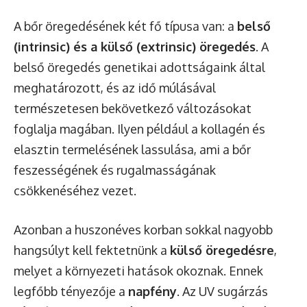
A bőr öregedésének két fő típusa van: a
belső
(intrinsic) és a külső (extrinsic) öregedés
. A
belső öregedés genetikai adottságaink által
meghatározott, és az idő múlásával
természetesen bekövetkező változásokat
foglalja magában. Ilyen például a kollagén és
elasztin termelésének lassulása, ami a bőr
feszességének és rugalmasságának
csökkenéséhez vezet.
Azonban a huszonéves korban sokkal nagyobb
hangsúlyt kell fektetnünk a
külső öregedésre
,
melyet a környezeti hatások okoznak. Ennek
legfőbb tényezője a
napfény
. Az UV sugárzás