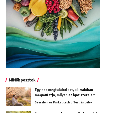
MiNők posztok
Egy nap megtalálod azt, aki valóban
megmutatja, milyen az igaz szerelem
Szerelem és Párkapcsolat
Test és Lélek