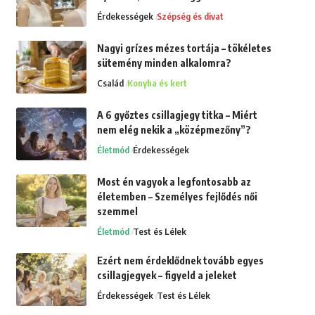
Érdekességek
Szépség és divat
Nagyi grízes mézes tortája – tökéletes
sütemény minden alkalomra?
Család
Konyha és kert
A 6 győztes csillagjegy titka – Miért
nem elég nekik a „középmezőny”?
Életmód
Érdekességek
Most én vagyok a legfontosabb az
életemben – Személyes fejlődés női
szemmel
Életmód
Test és Lélek
Ezért nem érdeklődnek tovább egyes
csillagjegyek – figyeld a jeleket
Érdekességek
Test és Lélek