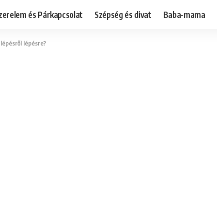
zerelem és Párkapcsolat
Szépség és divat
Baba-mama
 lépésről lépésre?