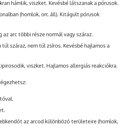
kran hámlik, viszket. Kevésbé látszanak a pórusok.
nalban (homlok, orr, áll). Kitágult pórusok
.
g az arc többi része normál vagy száraz.
túl száraz, nem túl zsíros. Kevésbé hajlamos a
ipirosodik, viszket. Hajlamos allergiás reakciókra.
végezhetsz:
tóval.
t.
ebkendőt az arcod különböző területeire (homlok,