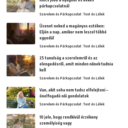
párkapcsolatnál
Szerelem és Párkapcsolat
Test és Lélek
Üzenet neked a magányos estéken:
Eljön a nap, amikor nem leszel többé
egyedül
Szerelem és Párkapcsolat
Test és Lélek
25 tanulság a szerelemről és az
elengedésről, amit minden nőnek tudnia
kell
Szerelem és Párkapcsolat
Test és Lélek
Van, akit soha nem tudsz elfelejteni –
önelfogadó női gondolatok
Szerelem és Párkapcsolat
Test és Lélek
10 jele, hogy rendkívül érzékeny
személyiség vagy