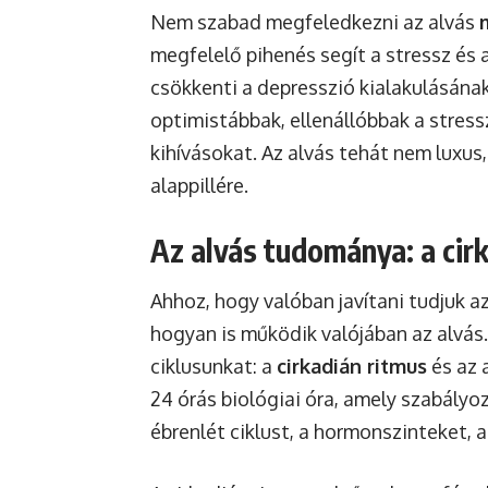
Nem szabad megfeledkezni az alvás
megfelelő pihenés segít a stressz és 
csökkenti a depresszió kialakulásának 
optimistábbak, ellenállóbbak a stres
kihívásokat. Az alvás tehát nem luxu
alappillére.
Az alvás tudománya: a cirk
Ahhoz, hogy valóban javítani tudjuk a
hogyan is működik valójában az alvás. 
ciklusunkat: a
cirkadián ritmus
és az a
24 órás biológiai óra, amely szabályo
ébrenlét ciklust, a hormonszinteket, 