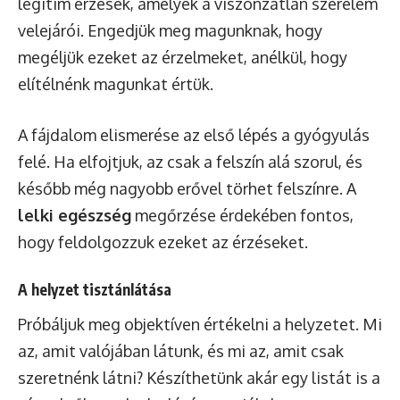
legitim érzések, amelyek a viszonzatlan szerelem
velejárói. Engedjük meg magunknak, hogy
megéljük ezeket az érzelmeket, anélkül, hogy
elítélnénk magunkat értük.
A fájdalom elismerése az első lépés a gyógyulás
felé. Ha elfojtjuk, az csak a felszín alá szorul, és
később még nagyobb erővel törhet felszínre. A
lelki egészség
megőrzése érdekében fontos,
hogy feldolgozzuk ezeket az érzéseket.
A helyzet tisztánlátása
Próbáljuk meg objektíven értékelni a helyzetet. Mi
az, amit valójában látunk, és mi az, amit csak
szeretnénk látni? Készíthetünk akár egy listát is a