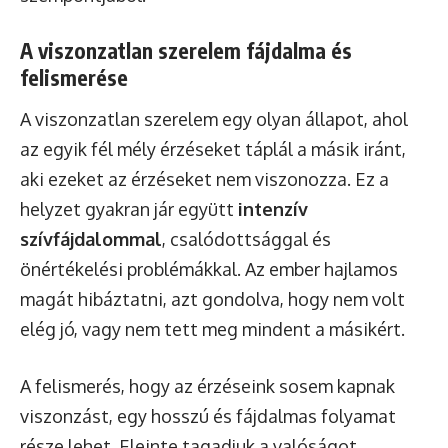
A viszonzatlan szerelem fájdalma és
felismerése
A viszonzatlan szerelem egy olyan állapot, ahol
az egyik fél mély érzéseket táplál a másik iránt,
aki ezeket az érzéseket nem viszonozza. Ez a
helyzet gyakran jár együtt
intenzív
szívfájdalommal
, csalódottsággal és
önértékelési problémákkal. Az ember hajlamos
magát hibáztatni, azt gondolva, hogy nem volt
elég jó, vagy nem tett meg mindent a másikért.
A felismerés, hogy az érzéseink sosem kapnak
viszonzást, egy hosszú és fájdalmas folyamat
része lehet. Eleinte tagadjuk a valóságot,