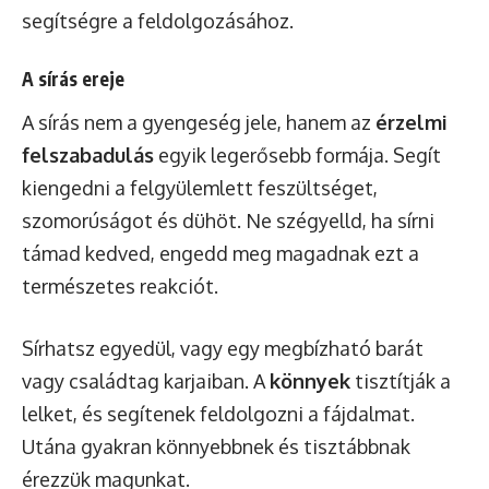
segítségre a feldolgozásához.
A sírás ereje
A sírás nem a gyengeség jele, hanem az
érzelmi
felszabadulás
egyik legerősebb formája. Segít
kiengedni a felgyülemlett feszültséget,
szomorúságot és dühöt. Ne szégyelld, ha sírni
támad kedved, engedd meg magadnak ezt a
természetes reakciót.
Sírhatsz egyedül, vagy egy megbízható barát
vagy családtag karjaiban. A
könnyek
tisztítják a
lelket, és segítenek feldolgozni a fájdalmat.
Utána gyakran könnyebbnek és tisztábbnak
érezzük magunkat.