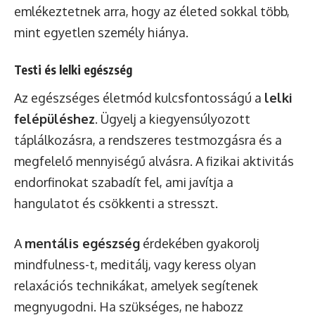
emlékeztetnek arra, hogy az életed sokkal több,
mint egyetlen személy hiánya.
Testi és lelki egészség
Az egészséges életmód kulcsfontosságú a
lelki
felépüléshez
. Ügyelj a kiegyensúlyozott
táplálkozásra, a rendszeres testmozgásra és a
megfelelő mennyiségű alvásra. A fizikai aktivitás
endorfinokat szabadít fel, ami javítja a
hangulatot és csökkenti a stresszt.
A
mentális egészség
érdekében gyakorolj
mindfulness-t, meditálj, vagy keress olyan
relaxációs technikákat, amelyek segítenek
megnyugodni. Ha szükséges, ne habozz