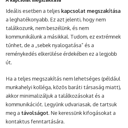
Ideális esetben a teljes
kapcsolat megszakítása
a leghatékonyabb. Ez azt jelenti, hogy nem
találkozunk, nem beszélünk, és nem
kommunikálunk a másikkal. Tudom, ez extrémnek
tűnhet, de a „sebek nyalogatása” és a
reménykedés elkerülése érdekében ez a legjobb
út.
Ha a teljes megszakítás nem lehetséges (például
munkahelyi kolléga, közös baráti társaság miatt),
akkor minimalizáljuk a találkozásokat és a
kommunikációt. Legyünk udvariasak, de tartsuk
meg a
távolságot
. Ne keressünk kifogásokat a
kontaktus fenntartására.