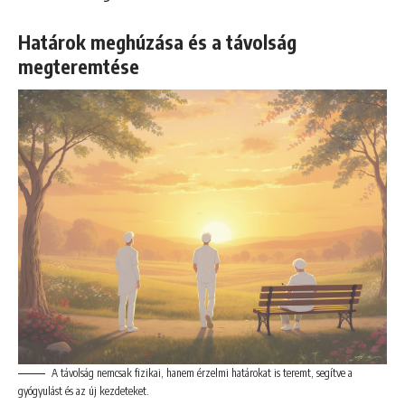
Határok meghúzása és a távolság
megteremtése
A távolság nemcsak fizikai, hanem érzelmi határokat is teremt, segítve a
gyógyulást és az új kezdeteket.