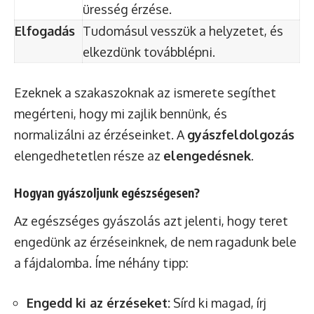
üresség érzése.
Elfogadás
Tudomásul vesszük a helyzetet, és
elkezdünk továbblépni.
Ezeknek a szakaszoknak az ismerete segíthet
megérteni, hogy mi zajlik bennünk, és
normalizálni az érzéseinket. A
gyászfeldolgozás
elengedhetetlen része az
elengedésnek
.
Hogyan gyászoljunk egészségesen?
Az egészséges gyászolás azt jelenti, hogy teret
engedünk az érzéseinknek, de nem ragadunk bele
a fájdalomba. Íme néhány tipp:
Engedd ki az érzéseket:
Sírd ki magad, írj