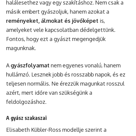
halálesethez vagy egy szakításhoz. Nem csak a
másik embert gyászoljuk, hanem azokat a
reményeket, álmokat és jövőképet
is,
amelyeket vele kapcsolatban dédelgettünk.
Fontos, hogy ezt a gyászt megengedjük
magunknak.
A
gyászfolyamat
nem egyenes vonalú, hanem
hullámzó. Lesznek jobb és rosszabb napok, és ez
teljesen normális. Ne érezzük magunkat rosszul
azért, mert időre van szükségünk a
feldolgozáshoz.
A gyász szakaszai
Elisabeth Kübler-Ross modellje szerint a