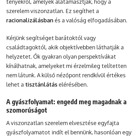
tényekről, amelyek alátámasztják, hogy a
szerelem viszonzatlan. Ez segíthet a
racionalizálásban
és a valóság elfogadásában.
Kérjünk segítséget barátoktól vagy
családtagoktól, akik objektívebben láthatják a
helyzetet. Ők gyakran olyan perspektívákat
kínálhatnak, amelyeket mi érzelmileg telítetten
nem látunk. A külső nézőpont rendkívül értékes
lehet a
tisztánlátás
elérésében.
A gyászfolyamat: engedd meg magadnak a
szomorúságot
A viszonzatlan szerelem elvesztése egyfajta
gyászfolyamatot indít el bennünk, hasonlóan egy