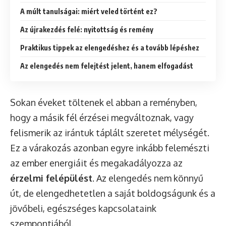
A múlt tanulságai: miért veled történt ez?
Az újrakezdés felé: nyitottság és remény
Praktikus tippek az elengedéshez és a tovább lépéshez
Az elengedés nem felejtést jelent, hanem elfogadást
Sokan éveket töltenek el abban a reményben,
hogy a másik fél érzései megváltoznak, vagy
felismerik az irántuk táplált szeretet mélységét.
Ez a várakozás azonban egyre inkább felemészti
az ember energiáit és megakadályozza az
érzelmi felépülést
. Az elengedés nem könnyű
út, de elengedhetetlen a saját boldogságunk és a
jövőbeli, egészséges kapcsolataink
szempontjából.