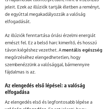
jeleit. Ezek az illúziók tartják életben a reményt,
de egyúttal megakadályozzák a valóság
elfogadását.
Az illúziók fenntartása óriási érzelmi energiát
emészt fel. Ez a belső harc kimerítő, és hosszú
távon kiégéshez vezethet. A
mentális egészség
megőrzéséhez elengedhetetlen, hogy
szembenézzünk a valósággal, bármennyire
fájdalmas is az.
Az elengedés első lépései: a valóság
elfogadása
Az elengedés első és legfontosabb lépése a