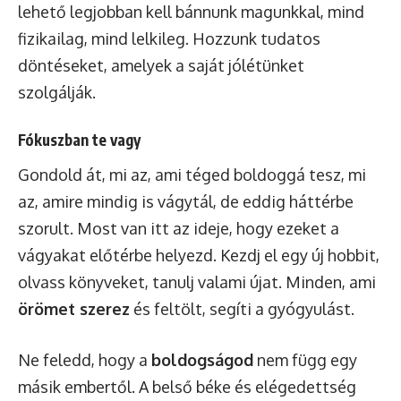
lehető legjobban kell bánnunk magunkkal, mind
fizikailag, mind lelkileg. Hozzunk tudatos
döntéseket, amelyek a saját jólétünket
szolgálják.
Fókuszban te vagy
Gondold át, mi az, ami téged boldoggá tesz, mi
az, amire mindig is vágytál, de eddig háttérbe
szorult. Most van itt az ideje, hogy ezeket a
vágyakat előtérbe helyezd. Kezdj el egy új hobbit,
olvass könyveket, tanulj valami újat. Minden, ami
örömet szerez
és feltölt, segíti a gyógyulást.
Ne feledd, hogy a
boldogságod
nem függ egy
másik embertől. A belső béke és elégedettség