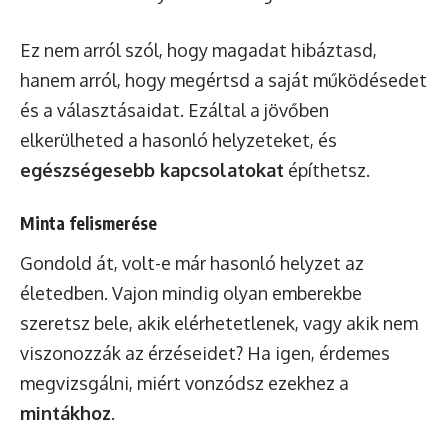
Ez nem arról szól, hogy magadat hibáztasd,
hanem arról, hogy megértsd a saját működésedet
és a választásaidat. Ezáltal a jövőben
elkerülheted a hasonló helyzeteket, és
egészségesebb kapcsolatokat
építhetsz.
Minta felismerése
Gondold át, volt-e már hasonló helyzet az
életedben. Vajon mindig olyan emberekbe
szeretsz bele, akik elérhetetlenek, vagy akik nem
viszonozzák az érzéseidet? Ha igen, érdemes
megvizsgálni, miért vonzódsz ezekhez a
mintákhoz
.