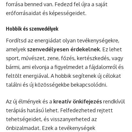
forrása benned van. Fedezd fel újra a saját
erőforrásaidat és képességeidet.
Hobbik és szenvedélyek
Fordítsd az energiádat olyan tevékenységekre,
amelyek
szenvedélyesen érdekelnek
. Ez lehet
sport, művészet, zene, főzés, kertészkedés, vagy
bármi, ami elvonja a figyelmedet a fájdalomról és
feltölt energiával. A hobbik segítenek új célokat
találni és új közösségekbe bekapcsolódni.
Az új élmények és a
kreatív önkifejezés
rendkívül
terápiás hatású lehet. Felfedezheted rejtett
tehetségeidet, és visszanyerheted az
önbizalmadat. Ezek a tevékenységek