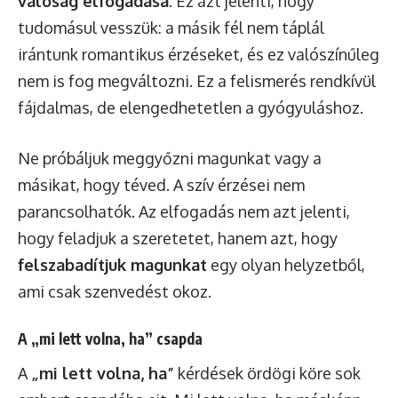
valóság elfogadása
. Ez azt jelenti, hogy
tudomásul vesszük: a másik fél nem táplál
irántunk romantikus érzéseket, és ez valószínűleg
nem is fog megváltozni. Ez a felismerés rendkívül
fájdalmas, de elengedhetetlen a gyógyuláshoz.
Ne próbáljuk meggyőzni magunkat vagy a
másikat, hogy téved. A szív érzései nem
parancsolhatók. Az elfogadás nem azt jelenti,
hogy feladjuk a szeretetet, hanem azt, hogy
felszabadítjuk magunkat
egy olyan helyzetből,
ami csak szenvedést okoz.
A „mi lett volna, ha” csapda
A
„mi lett volna, ha”
kérdések ördögi köre sok