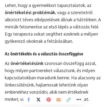
Lehet, hogy a gyermekkori tapasztalatok, az
önértékelési problémák
, vagy a szeretetről
alkotott téves elképzelések állnak a háttérben. A
minták felismerése az első lépés a változás felé.
Egy terapeuta sokat segíthet ezeknek a mélyen
gyökerező okoknak a feltárásában.
Az önértékelés és a választás összefüggése
Az
önértékelésünk
szorosan összefügg azzal,
hogy milyen partnereket választunk, és milyen
kapcsolatokban maradunk benne. Ha alacsony az
önbecsülésünk, hajlamosak lehetünk olyan
emberekhez vonzódni, akik nem értékelnek
minket, vagy akikkel egyoldalú a kapcsolat.