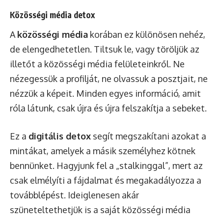
Közösségi média detox
A
közösségi média
korában ez különösen nehéz,
de elengedhetetlen. Tiltsuk le, vagy töröljük az
illetőt a közösségi média felületeinkről. Ne
nézegessük a profilját, ne olvassuk a posztjait, ne
nézzük a képeit. Minden egyes információ, amit
róla látunk, csak újra és újra felszakítja a sebeket.
Ez a
digitális detox
segít megszakítani azokat a
mintákat, amelyek a másik személyhez kötnek
bennünket. Hagyjunk fel a „stalkinggal”, mert az
csak elmélyíti a fájdalmat és megakadályozza a
továbblépést. Ideiglenesen akár
szüneteltethetjük is a saját közösségi média