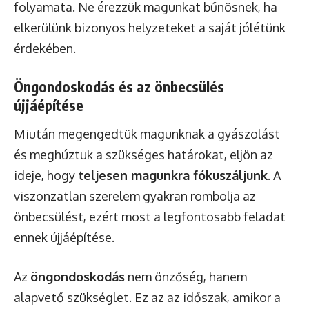
folyamata. Ne érezzük magunkat bűnösnek, ha
elkerülünk bizonyos helyzeteket a saját jólétünk
érdekében.
Öngondoskodás és az önbecsülés
újjáépítése
Miután megengedtük magunknak a gyászolást
és meghúztuk a szükséges határokat, eljön az
ideje, hogy
teljesen magunkra fókuszáljunk
. A
viszonzatlan szerelem gyakran rombolja az
önbecsülést, ezért most a legfontosabb feladat
ennek újjáépítése.
Az
öngondoskodás
nem önzőség, hanem
alapvető szükséglet. Ez az az időszak, amikor a