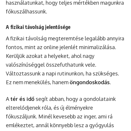
használatunkat, hogy teljes mértékben magunkra
fókuszálhassunk.
A fizikai távolság jelentősége
A fizikai távolság megteremtése legalább annyira
fontos, mint az online jelenlét minimalizálása.
Kerüljük azokat a helyeket, ahol nagy
valószínűséggel összefuthatunk vele.
Változtassunk a napi rutinunkon, ha szükséges.
Ez nem menekülés, hanem
öngondoskodás
.
A
tér és idő
segít abban, hogy a gondolataink
elterelődjenek róla, és új élményekre
fókuszáljunk. Minél kevesebb az inger, ami rá
emlékeztet, annál könnyebb lesz a gyógyulás