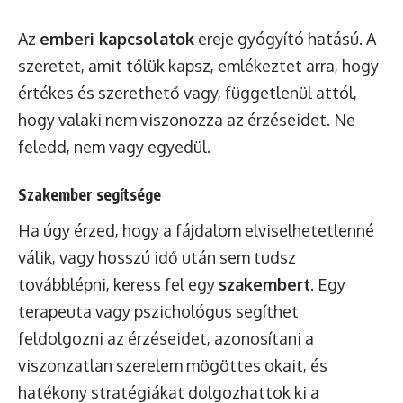
Az
emberi kapcsolatok
ereje gyógyító hatású. A
szeretet, amit tőlük kapsz, emlékeztet arra, hogy
értékes és szerethető vagy, függetlenül attól,
hogy valaki nem viszonozza az érzéseidet. Ne
feledd, nem vagy egyedül.
Szakember segítsége
Ha úgy érzed, hogy a fájdalom elviselhetetlenné
válik, vagy hosszú idő után sem tudsz
továbblépni, keress fel egy
szakembert
. Egy
terapeuta vagy pszichológus segíthet
feldolgozni az érzéseidet, azonosítani a
viszonzatlan szerelem mögöttes okait, és
hatékony stratégiákat dolgozhattok ki a