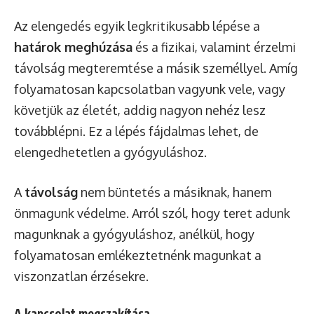
Az elengedés egyik legkritikusabb lépése a
határok meghúzása
és a fizikai, valamint érzelmi
távolság megteremtése a másik személlyel. Amíg
folyamatosan kapcsolatban vagyunk vele, vagy
követjük az életét, addig nagyon nehéz lesz
továbblépni. Ez a lépés fájdalmas lehet, de
elengedhetetlen a gyógyuláshoz.
A
távolság
nem büntetés a másiknak, hanem
önmagunk védelme. Arról szól, hogy teret adunk
magunknak a gyógyuláshoz, anélkül, hogy
folyamatosan emlékeztetnénk magunkat a
viszonzatlan érzésekre.
A kapcsolat megszakítása