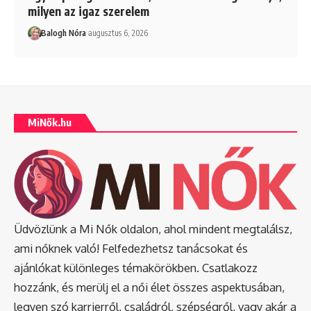
milyen az igaz szerelem
Balogh Nóra
augusztus 6, 2026
MiNők.hu
Üdvözlünk a Mi Nők oldalon, ahol mindent megtalálsz,
ami nőknek való! Felfedezhetsz tanácsokat és
ajánlókat különleges témakörökben. Csatlakozz
hozzánk, és merülj el a női élet összes aspektusában,
legyen szó karrierről, családról, szépségről, vagy akár a