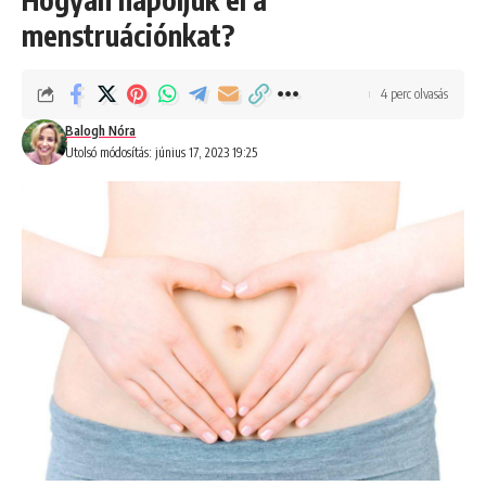
menstruációnkat?
4 perc olvasás
Balogh Nóra
Utolsó módosítás: június 17, 2023 19:25