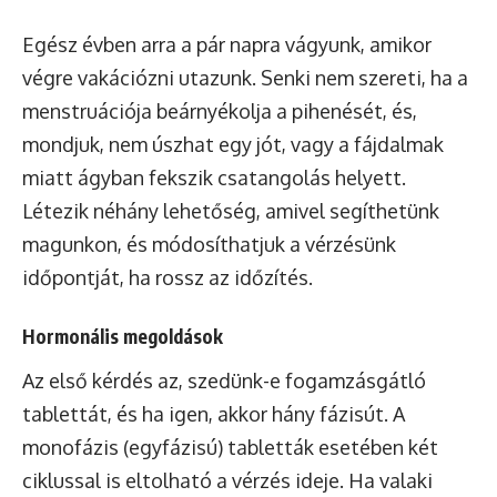
Egész évben arra a pár napra vágyunk, amikor
végre vakációzni utazunk. Senki nem szereti, ha a
menstruációja beárnyékolja a pihenését, és,
mondjuk, nem úszhat egy jót, vagy a fájdalmak
miatt ágyban fekszik csatangolás helyett.
Létezik néhány lehetőség, amivel segíthetünk
magunkon, és módosíthatjuk a vérzésünk
időpontját, ha rossz az időzítés.
Hormonális megoldások
Az első kérdés az, szedünk-e fogamzásgátló
tablettát, és ha igen, akkor hány fázisút. A
monofázis (egyfázisú) tabletták esetében két
ciklussal is eltolható a vérzés ideje. Ha valaki