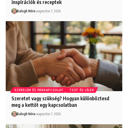
inspirációk és receptek
Balogh Nóra
augusztus 7, 2026
SZERELEM ÉS PÁRKAPCSOLAT
TEST ÉS LÉLEK
Szeretet vagy szükség? Hogyan különböztesd
meg a kettőt egy kapcsolatban
Balogh Nóra
augusztus 7, 2026