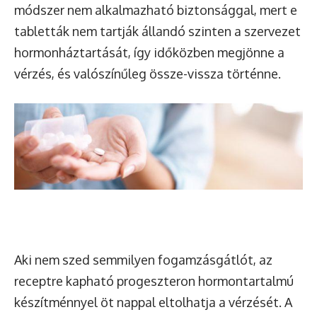
módszer nem alkalmazható biztonsággal, mert e
tabletták nem tartják állandó szinten a szervezet
hormonháztartását, így időközben megjönne a
vérzés, és valószínűleg össze-vissza történne.
Aki nem szed semmilyen fogamzásgátlót, az
receptre kapható progeszteron hormontartalmú
készítménnyel öt nappal eltolhatja a vérzését. A