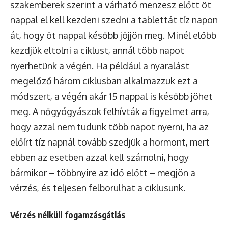
szakemberek szerint a várható menzesz előtt öt
nappal el kell kezdeni szedni a tablettát tíz napon
át, hogy öt nappal később jöjjön meg. Minél előbb
kezdjük eltolni a ciklust, annál több napot
nyerhetünk a végén. Ha például a nyaralást
megelőző három ciklusban alkalmazzuk ezt a
módszert, a végén akár 15 nappal is később jöhet
meg. A nőgyógyászok felhívták a figyelmet arra,
hogy azzal nem tudunk több napot nyerni, ha az
előírt tíz napnál tovább szedjük a hormont, mert
ebben az esetben azzal kell számolni, hogy
bármikor – többnyire az idő előtt – megjön a
vérzés, és teljesen felborulhat a ciklusunk.
Vérzés nélküli fogamzásgátlás