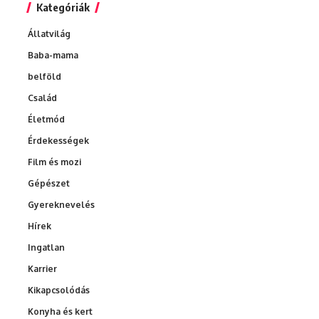
Kategóriák
Állatvilág
Baba-mama
belföld
Család
Életmód
Érdekességek
Film és mozi
Gépészet
Gyereknevelés
Hírek
Ingatlan
Karrier
Kikapcsolódás
Konyha és kert