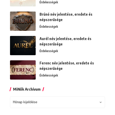
Érdekességek
Brúnó név jelentése, eredete és
népszerűsége
Érdekességek
Aurél név jelentése, eredete és
népszerűsége
Érdekességek
Ferenc név jelentése, eredete és
népszerűsége
Érdekességek
MiNők Archívum
MiNők
Archívum