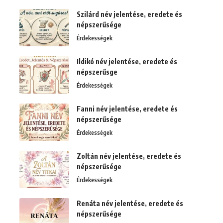
Szilárd név jelentése, eredete és
népszerűsége
Érdekességek
Ildikó név jelentése, eredete és
népszerűsge
Érdekességek
Fanni név jelentése, eredete és
népszerűsége
Érdekességek
Zoltán név jelentése, eredete és
népszerűsége
Érdekességek
Renáta név jelentése, eredete és
népszerűsége