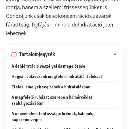
rontja, hanem a szellemi frissességünket is.
Gondoljunk csak bele: koncentrációs zavarok,
fáradtság, fejfájás – mind a dehidratáció jelei
lehetnek.
Tartalomjegyzék
A dehidratáció veszélyei és megelőzése
Hogyan válasszunk megfelelő hidratáló italokat?
Ételek, amelyek segítenek a hidratálásban
A megfelelő ruházat szerepe a hőmérséklet
szabályozásában
A napvédelem fontossága: krémek, kalapok,
napszemüvegek