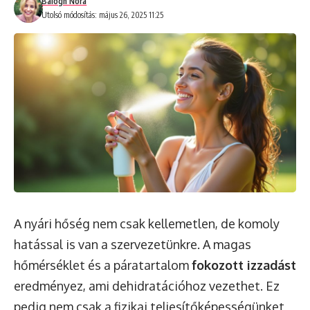
Balogh Nóra
Utolsó módosítás: május 26, 2025 11:25
A nyári hőség nem csak kellemetlen, de komoly
hatással is van a szervezetünkre. A magas
hőmérséklet és a páratartalom
fokozott izzadást
eredményez, ami dehidratációhoz vezethet. Ez
pedig nem csak a fizikai teljesítőképességünket