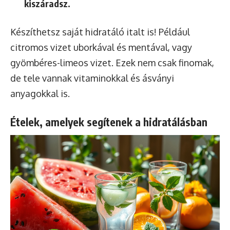
kiszáradsz.
Készíthetsz saját hidratáló italt is! Például
citromos vizet uborkával és mentával, vagy
gyömbéres-limeos vizet. Ezek nem csak finomak,
de tele vannak vitaminokkal és ásványi
anyagokkal is.
Ételek, amelyek segítenek a hidratálásban