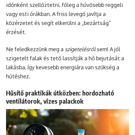
időnként szellőztetni, főleg a hűvösebb reggeli
vagy esti órákban. A friss levegő javítja a
közérzetet és segít elkerülni a „bezártság”
érzését.
Ne feledkezzünk meg a
szigetelésről
sem! A jól
szigetelt falak és tető lassítják a hő bejutását a
lakásba, így kevesebb energiára van szükség a
hűtéshez.
Hűsítő praktikák útközben: hordozható
ventilátorok, vizes palackok