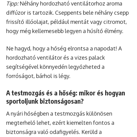
Tipp:
Néhány hordozható ventilátorhoz aroma
diffúzor is tartozik. Cseppents bele néhány csepp
frissítő illóolajat, például mentát vagy citromot,
hogy még kellemesebb legyen a hűsítő élmény.
Ne hagyd, hogy a hőség elrontsa a napodat! A
hordozható ventilátor és a vizes palack
segítségével könnyedén legyőzheted a
forróságot, bárhol is légy.
A testmozgás és a hőség: mikor és hogyan
sportoljunk biztonságosan?
A nyári hőségben a testmozgás különösen
megterhelő lehet, ezért kiemelten fontos a
biztonságra való odafigyelés. Kerüld a