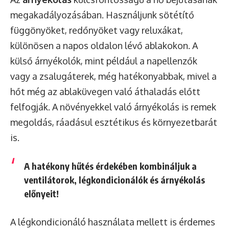
megakadályozásában. Használjunk sötétítő
függönyöket, redőnyöket vagy reluxákat,
különösen a napos oldalon lévő ablakokon. A
külső árnyékolók, mint például a napellenzők
vagy a zsalugáterek, még hatékonyabbak, mivel a
hőt még az ablaküvegen való áthaladás előtt
felfogják. A növényekkel való árnyékolás is remek
megoldás, ráadásul esztétikus és környezetbarát
is.
A hatékony hűtés érdekében kombináljuk a
ventilátorok, légkondicionálók és árnyékolás
előnyeit!
A légkondicionáló használata mellett is érdemes