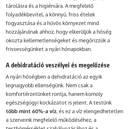
tárolásra és a higiéniára. A megfelelő
folyadékbevitel, a könnyű, friss ételek
fogyasztása és a hűvös környezet mind
hozzájárulnak ahhoz, hogy elkerüljük a hőség
okozta kellemetlenségeket és megőrizzük a
frissességünket a nyári hónapokban.
A dehidratáció veszélyei és megelőzése
A nyári hőségben a dehidratáció az egyik
legnagyobb ellenségünk. Nem csak a
komfortérzetünket rontja, hanem komoly
egészségügyi kockázatot is jelent. A testünk
több mint 60%-a víz
, és ez a víz elengedhetetlen
a szerveink megfelelő működéséhez, a
testhőmérséklet szabályozásához és a