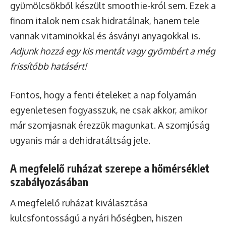
gyümölcsökből készült smoothie-król sem. Ezek a
finom italok nem csak hidratálnak, hanem tele
vannak vitaminokkal és ásványi anyagokkal is.
Adjunk hozzá egy kis mentát vagy gyömbért a még
frissítőbb hatásért!
Fontos, hogy a fenti ételeket a nap folyamán
egyenletesen fogyasszuk, ne csak akkor, amikor
már szomjasnak érezzük magunkat. A szomjúság
ugyanis már a dehidratáltság jele.
A megfelelő ruházat szerepe a hőmérséklet
szabályozásában
A megfelelő ruházat kiválasztása
kulcsfontosságú a nyári hőségben, hiszen