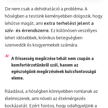
De nem csak a dehidratáció a probléma. A
hőségben a testünk keményebben dolgozik, hogy
lehűtse magát, ami
extra terhelést jelent a
szív- és érrendszerre
. Ez különösen veszélyes
lehet idősebbek, krónikus betegségben
szenvedők és kisgyermekek számára.
A frissesség megőrzése tehát nem csupán a
komfortérzetünkről szól, hanem az
egészségünk megőrzésének kulcsfontosságú
eleme.
Ráadásul, a hőségben könnyebben romlanak az
élelmiszerek, ami növeli az ételmérgezés
kockázatát. Ezért fontos, hogy odafigyeljünk a