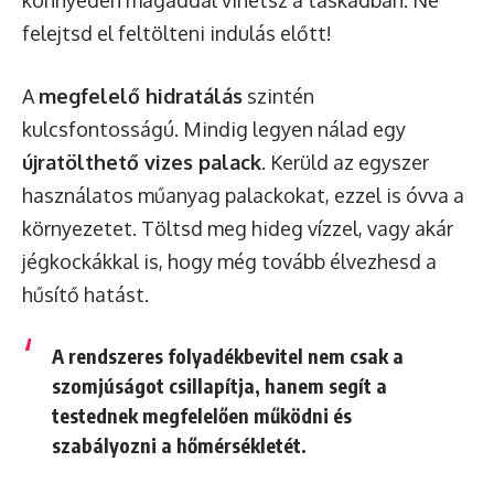
felejtsd el feltölteni indulás előtt!
A
megfelelő hidratálás
szintén
kulcsfontosságú. Mindig legyen nálad egy
újratölthető vizes palack
. Kerüld az egyszer
használatos műanyag palackokat, ezzel is óvva a
környezetet. Töltsd meg hideg vízzel, vagy akár
jégkockákkal is, hogy még tovább élvezhesd a
hűsítő hatást.
A rendszeres folyadékbevitel nem csak a
szomjúságot csillapítja, hanem segít a
testednek megfelelően működni és
szabályozni a hőmérsékletét.