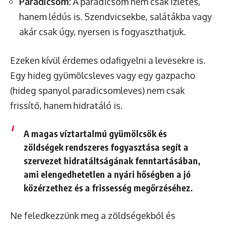
Paradicsom:
A paradicsom nem csak ízletes,
hanem lédús is. Szendvicsekbe, salátákba vagy
akár csak úgy, nyersen is fogyaszthatjuk.
Ezeken kívül érdemes odafigyelni a levesekre is.
Egy hideg gyümölcsleves vagy egy gazpacho
(hideg spanyol paradicsomleves) nem csak
frissítő, hanem hidratáló is.
A magas víztartalmú gyümölcsök és
zöldségek rendszeres fogyasztása segít a
szervezet hidratáltságának fenntartásában,
ami elengedhetetlen a nyári hőségben a jó
közérzethez és a frissesség megőrzéséhez.
Ne feledkezzünk meg a zöldségekből és