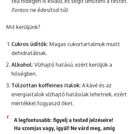
tea hidegen is kiváló, és segít lehűteni a testet.
Fontos:
ne édesítsd túl!
Mit kerüljünk?
Cukros üdítők:
Magas cukortartalmuk miatt
dehidratálnak.
Alkohol:
Vízhajtó hatású, ezért kerüljük a
hőségben.
Túlzottan koffeines italok:
A kávé és az
energiaitalok vízhajtó hatásúak lehetnek, ezért
mértékkel fogyaszd őket.
A legfontosabb: figyelj a tested jelzéseire!
Ha szomjas vagy, igyál! Ne várd meg, amíg