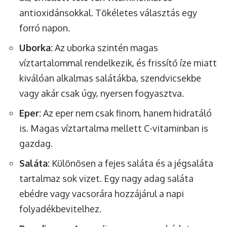
antioxidánsokkal. Tökéletes választás egy
forró napon.
Uborka:
Az uborka szintén magas
víztartalommal rendelkezik, és frissítő íze miatt
kiválóan alkalmas salátákba, szendvicsekbe
vagy akár csak úgy, nyersen fogyasztva.
Eper:
Az eper nem csak finom, hanem hidratáló
is. Magas víztartalma mellett C-vitaminban is
gazdag.
Saláta:
Különösen a fejes saláta és a jégsaláta
tartalmaz sok vizet. Egy nagy adag saláta
ebédre vagy vacsorára hozzájárul a napi
folyadékbevitelhez.