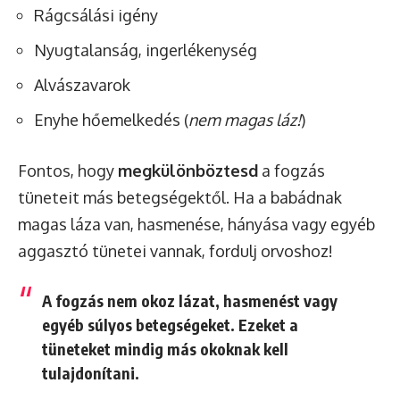
Rágcsálási igény
Nyugtalanság, ingerlékenység
Alvászavarok
Enyhe hőemelkedés (
nem magas láz!
)
Fontos, hogy
megkülönböztesd
a fogzás
tüneteit más betegségektől. Ha a babádnak
magas láza van, hasmenése, hányása vagy egyéb
aggasztó tünetei vannak, fordulj orvoshoz!
A fogzás nem okoz lázat, hasmenést vagy
egyéb súlyos betegségeket. Ezeket a
tüneteket mindig más okoknak kell
tulajdonítani.