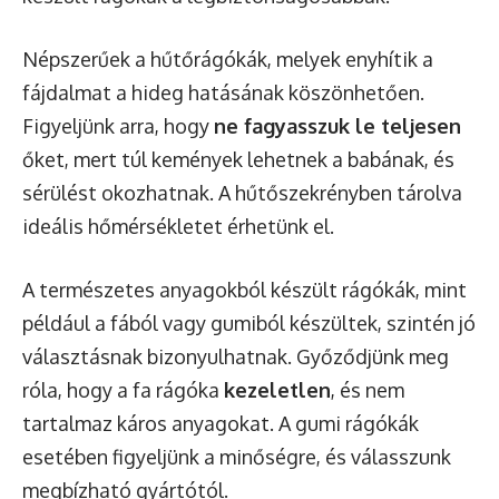
Népszerűek a hűtőrágókák, melyek enyhítik a
fájdalmat a hideg hatásának köszönhetően.
Figyeljünk arra, hogy
ne fagyasszuk le teljesen
őket, mert túl kemények lehetnek a babának, és
sérülést okozhatnak. A hűtőszekrényben tárolva
ideális hőmérsékletet érhetünk el.
A természetes anyagokból készült rágókák, mint
például a fából vagy gumiból készültek, szintén jó
választásnak bizonyulhatnak. Győződjünk meg
róla, hogy a fa rágóka
kezeletlen
, és nem
tartalmaz káros anyagokat. A gumi rágókák
esetében figyeljünk a minőségre, és válasszunk
megbízható gyártótól.