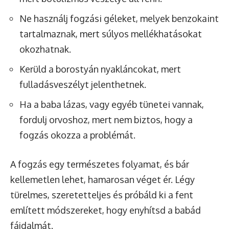
Ne használj fogzási géleket, melyek benzokaint
tartalmaznak, mert súlyos mellékhatásokat
okozhatnak.
Kerüld a borostyán nyakláncokat, mert
fulladásveszélyt jelenthetnek.
Ha a baba lázas, vagy egyéb tünetei vannak,
fordulj orvoshoz, mert nem biztos, hogy a
fogzás okozza a problémát.
A fogzás egy természetes folyamat, és bár
kellemetlen lehet, hamarosan véget ér. Légy
türelmes, szeretetteljes és próbáld ki a fent
említett módszereket, hogy enyhítsd a babád
fájdalmát.