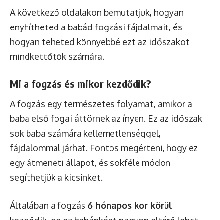
A következő oldalakon bemutatjuk, hogyan
enyhítheted a babád fogzási fájdalmait, és
hogyan teheted könnyebbé ezt az időszakot
mindkettőtök számára.
Mi a fogzás és mikor kezdődik?
A fogzás egy természetes folyamat, amikor a
baba első fogai áttörnek az ínyen. Ez az időszak
sok baba számára kellemetlenséggel,
fájdalommal járhat. Fontos megérteni, hogy ez
egy átmeneti állapot, és sokféle módon
segíthetjük a kicsinket.
Általában a fogzás
6 hónapos kor körül