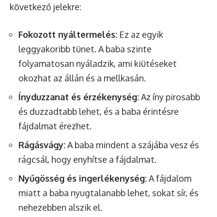
következő jelekre:
Fokozott nyáltermelés:
Ez az egyik
leggyakoribb tünet. A baba szinte
folyamatosan nyáladzik, ami kiütéseket
okozhat az állán és a mellkasán.
Ínyduzzanat és érzékenység:
Az íny pirosabb
és duzzadtabb lehet, és a baba érintésre
fájdalmat érezhet.
Rágásvágy:
A baba mindent a szájába vesz és
rágcsál, hogy enyhítse a fájdalmat.
Nyűgösség és ingerlékenység:
A fájdalom
miatt a baba nyugtalanabb lehet, sokat sír, és
nehezebben alszik el.