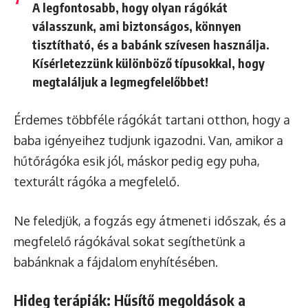
A legfontosabb, hogy olyan rágókát
válasszunk, ami biztonságos, könnyen
tisztítható, és a babánk szívesen használja.
Kísérletezzünk különböző típusokkal, hogy
megtaláljuk a legmegfelelőbbet!
Érdemes többféle rágókát tartani otthon, hogy a
baba igényeihez tudjunk igazodni. Van, amikor a
hűtőrágóka esik jól, máskor pedig egy puha,
texturált rágóka a megfelelő.
Ne feledjük, a fogzás egy átmeneti időszak, és a
megfelelő rágókával sokat segíthetünk a
babánknak a fájdalom enyhítésében.
Hideg terápiák: Hűsítő megoldások a