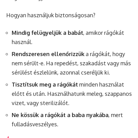
Hogyan használjuk biztonságosan?
Mindig felügyeljük a babát
, amikor rágókát
használ.
Rendszeresen ellenőrizzük
a rágókát, hogy
nem sérült-e. Ha repedést, szakadást vagy más
sérülést észlelünk, azonnal cseréljük ki.
Tisztítsuk meg a rágókát
minden használat
előtt és után. Használhatunk meleg, szappanos
vizet, vagy sterilizálót.
Ne kössük a rágókát a baba nyakába
, mert
fulladásveszélyes.