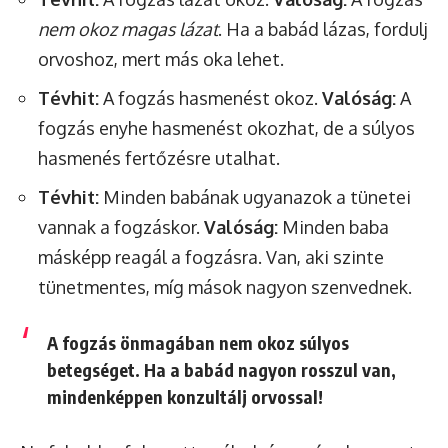
nem okoz magas lázat
. Ha a babád lázas, fordulj
orvoshoz, mert más oka lehet.
Tévhit:
A fogzás hasmenést okoz.
Valóság:
A
fogzás enyhe hasmenést okozhat, de a súlyos
hasmenés fertőzésre utalhat.
Tévhit:
Minden babának ugyanazok a tünetei
vannak a fogzáskor.
Valóság:
Minden baba
másképp reagál a fogzásra. Van, aki szinte
tünetmentes, míg mások nagyon szenvednek.
A fogzás önmagában nem okoz súlyos
betegséget. Ha a babád nagyon rosszul van,
mindenképpen konzultálj orvossal!