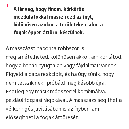
A lényeg, hogy
finom, körkörös
mozdulatokkal
masszírozd az ínyt,
különösen azokon a területeken, ahol a
fogak éppen áttörni készülnek.
A masszázst naponta többször is
megismételheted, különösen akkor, amikor látod,
hogy a babád nyugtalan vagy fájdalmai vannak.
Figyeld a baba reakcióit, és ha úgy tűnik, hogy
nem tetszik neki, próbáld meg később újra.
Esetleg egy másik módszerrel kombinálva,
például fogzási rágókával. A masszázs segíthet a
vérkeringés javításában is az ínyben, ami
elősegítheti a fogak áttörését.