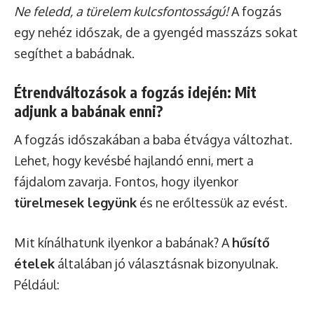
Ne feledd, a türelem kulcsfontosságú!
A fogzás
egy nehéz időszak, de a gyengéd masszázs sokat
segíthet a babádnak.
Étrendváltozások a fogzás idején: Mit
adjunk a babának enni?
A fogzás időszakában a baba étvágya változhat.
Lehet, hogy kevésbé hajlandó enni, mert a
fájdalom zavarja. Fontos, hogy ilyenkor
türelmesek legyünk
és ne erőltessük az evést.
Mit kínálhatunk ilyenkor a babának? A
hűsítő
ételek
általában jó választásnak bizonyulnak.
Például: