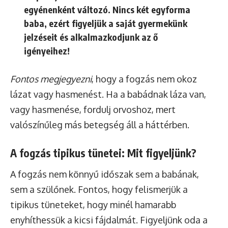
egyénenként változó. Nincs két egyforma
baba, ezért figyeljük a saját gyermekünk
jelzéseit és alkalmazkodjunk az ő
igényeihez!
Fontos megjegyezni
, hogy a fogzás nem okoz
lázat vagy hasmenést. Ha a babádnak láza van,
vagy hasmenése, fordulj orvoshoz, mert
valószínűleg más betegség áll a háttérben.
A fogzás tipikus tünetei: Mit figyeljünk?
A fogzás nem könnyű időszak sem a babának,
sem a szülőnek. Fontos, hogy felismerjük a
tipikus tüneteket, hogy minél hamarabb
enyhíthessük a kicsi fájdalmát. Figyeljünk oda a