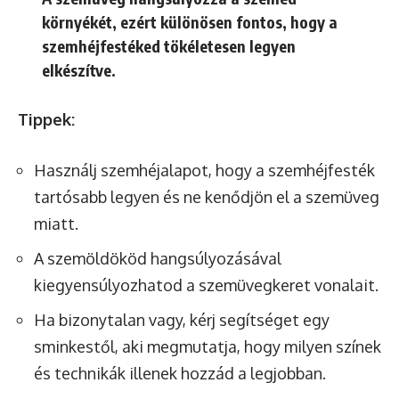
környékét, ezért különösen fontos, hogy a
szemhéjfestéked tökéletesen legyen
elkészítve.
Tippek:
Használj szemhéjalapot, hogy a szemhéjfesték
tartósabb legyen és ne kenődjön el a szemüveg
miatt.
A szemöldököd hangsúlyozásával
kiegyensúlyozhatod a szemüvegkeret vonalait.
Ha bizonytalan vagy, kérj segítséget egy
sminkestől, aki megmutatja, hogy milyen színek
és technikák illenek hozzád a legjobban.