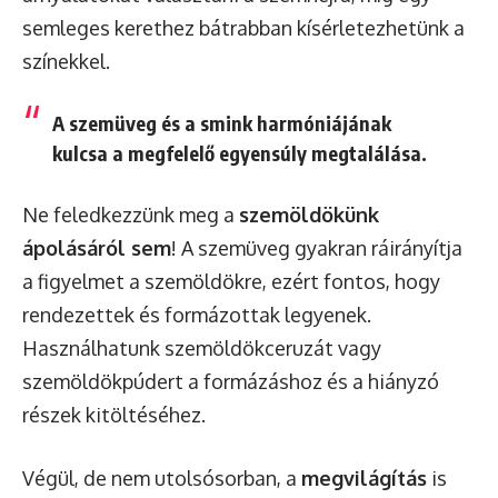
semleges kerethez bátrabban kísérletezhetünk a
színekkel.
A szemüveg és a smink harmóniájának
kulcsa a megfelelő egyensúly megtalálása.
Ne feledkezzünk meg a
szemöldökünk
ápolásáról sem
! A szemüveg gyakran ráirányítja
a figyelmet a szemöldökre, ezért fontos, hogy
rendezettek és formázottak legyenek.
Használhatunk szemöldökceruzát vagy
szemöldökpúdert a formázáshoz és a hiányzó
részek kitöltéséhez.
Végül, de nem utolsósorban, a
megvilágítás
is