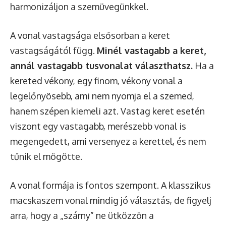
harmonizáljon a szemüvegünkkel.
A vonal vastagsága elsősorban a keret
vastagságától függ.
Minél vastagabb a keret,
annál vastagabb tusvonalat választhatsz.
Ha a
kereted vékony, egy finom, vékony vonal a
legelőnyösebb, ami nem nyomja el a szemed,
hanem szépen kiemeli azt. Vastag keret esetén
viszont egy vastagabb, merészebb vonal is
megengedett, ami versenyez a kerettel, és nem
tűnik el mögötte.
A vonal formája is fontos szempont. A klasszikus
macskaszem vonal mindig jó választás, de figyelj
arra, hogy a „szárny” ne ütközzön a