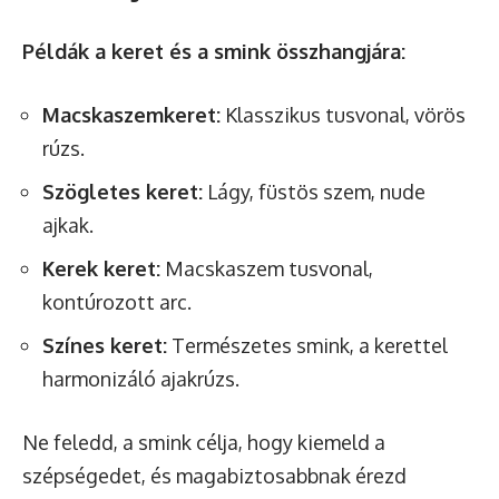
Példák a keret és a smink összhangjára:
Macskaszemkeret:
Klasszikus tusvonal, vörös
rúzs.
Szögletes keret:
Lágy, füstös szem, nude
ajkak.
Kerek keret:
Macskaszem tusvonal,
kontúrozott arc.
Színes keret:
Természetes smink, a kerettel
harmonizáló ajakrúzs.
Ne feledd, a smink célja, hogy kiemeld a
szépségedet, és magabiztosabbnak érezd