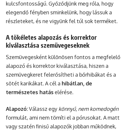
kulcsfontosságú. Győződjünk meg róla, hogy
elegendő fényben sminkelünk, hogy lássuk a
részleteket, és ne vigyünk fel túl sok terméket.
A tökéletes alapozás és korrektor
kiválasztása szemüvegeseknek
Szemüvegesként különösen fontos a megfelelő
alapozó és korrektor kiválasztása, hiszen a
szemüvegkeret felerősítheti a bőrhibákat és a
sötét karikákat. A cél a
hibátlan, de
természetes hatás
elérése.
Alapozó:
Válassz egy
könnyű, nem komedogén
formulát, ami nem tömíti el a pórusokat. A matt
vagy szatén finisű alapozók jobban működnek,