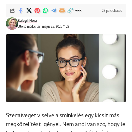
28 perc olvasás
Balogh Nóra
Utolsó módosítás: május 25, 2025 11:22
Szemüveget viselve a sminkelés egy kicsit más
megközelítést igényel. Nem arról van szó, hogy le