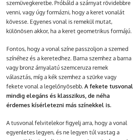
szemüvegkeretbe. Próbáld a szárnyat rövidebbre
venni, vagy úgy formázni, hogy a keret vonalát
kövesse. Egyenes vonal is remekül mutat,
különösen akkor, ha a keret geometrikus formájú.
Fontos, hogy a vonal színe passzoljon a szemed
színéhez és a keretedhez. Barna szemhez a barna
vagy bronz árnyalatú szemceruza remek
választás, míg a kék szemhez a szürke vagy
fekete vonal a legelőnyösebb.
A fekete tusvonal
mindig elegáns és klasszikus, de néha
érdemes kísérletezni más színekkel is.
A tusvonal felvitelekor figyelj arra, hogy a vonal
egyenletes legyen, és ne legyen túl vastag a