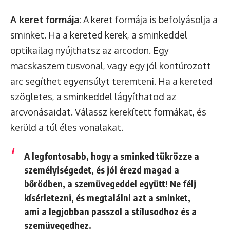
A keret formája:
A keret formája is befolyásolja a
sminket. Ha a kereted kerek, a sminkeddel
optikailag nyújthatsz az arcodon. Egy
macskaszem tusvonal, vagy egy jól kontúrozott
arc segíthet egyensúlyt teremteni. Ha a kereted
szögletes, a sminkeddel lágyíthatod az
arcvonásaidat. Válassz kerekített formákat, és
kerüld a túl éles vonalakat.
A legfontosabb, hogy a sminked tükrözze a
személyiségedet, és jól érezd magad a
bőrödben, a szemüvegeddel együtt! Ne félj
kísérletezni, és megtalálni azt a sminket,
ami a legjobban passzol a stílusodhoz és a
szemüvegedhez.