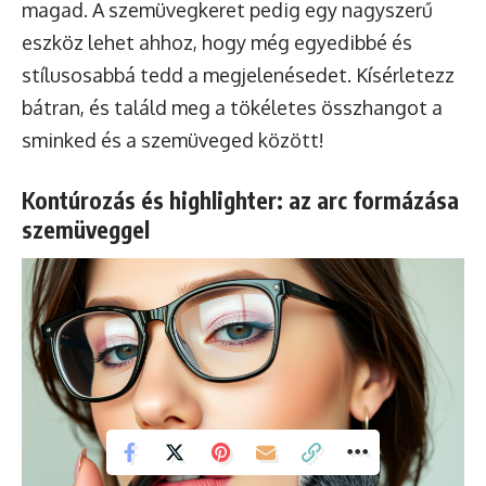
magad. A szemüvegkeret pedig egy nagyszerű
eszköz lehet ahhoz, hogy még egyedibbé és
stílusosabbá tedd a megjelenésedet. Kísérletezz
bátran, és találd meg a tökéletes összhangot a
sminked és a szemüveged között!
Kontúrozás és highlighter: az arc formázása
szemüveggel