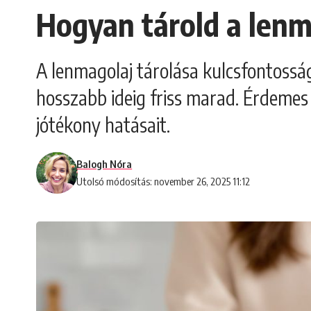
Hogyan tárold a lenm
A lenmagolaj tárolása kulcsfontossá
hosszabb ideig friss marad. Érdemes
jótékony hatásait.
Balogh Nóra
Utolsó módosítás: november 26, 2025 11:12