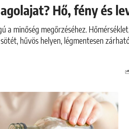
agolajat? Hő, fény és le
gú a minőség megőrzéséhez. Hőmérséklet, 
 sötét, hűvös helyen, légmentesen zárhat