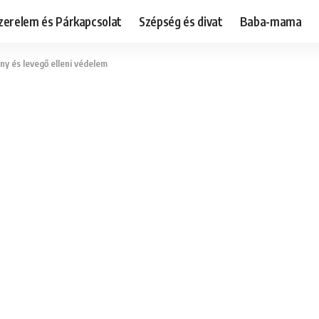
zerelem és Párkapcsolat
Szépség és divat
Baba-mama
ny és levegő elleni védelem