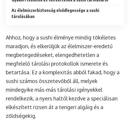
Az élelmiszerbiztonság elsődlegessége a sushi
tárolásában
Ahhoz, hogy a sushi élménye mindig tökéletes
maradjon, és elkerüljük az élelmiszer-eredetű
megbetegedéseket, elengedhetetlen a
megfelelő tárolási protokollok ismerete és
betartása. Ez a komplexitás abból fakad, hogy a
sushi számos összetevőből áll, melyek
mindegyike más-más tárolási igényekkel
rendelkezik, a nyers haltól kezdve a speciálisan
elkészített rizsen át a tengeri algáig és a
zöldségekig.