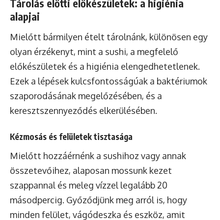
Tárolás előtti előkészületek: a higiénia
alapjai
Mielőtt bármilyen ételt tárolnánk, különösen egy
olyan érzékenyt, mint a sushi, a megfelelő
előkészületek és a higiénia elengedhetetlenek.
Ezek a lépések kulcsfontosságúak a baktériumok
szaporodásának megelőzésében, és a
keresztszennyeződés elkerülésében.
Kézmosás és felületek tisztasága
Mielőtt hozzáérnénk a sushihoz vagy annak
összetevőihez, alaposan mossunk kezet
szappannal és meleg vízzel legalább 20
másodpercig. Győződjünk meg arról is, hogy
minden felület, vágódeszka és eszköz, amit