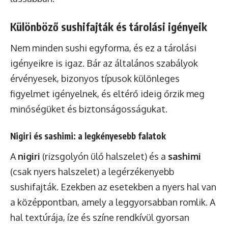
Különböző sushifajták és tárolási igényeik
Nem minden sushi egyforma, és ez a tárolási
igényeikre is igaz. Bár az általános szabályok
érvényesek, bizonyos típusok különleges
figyelmet igényelnek, és eltérő ideig őrzik meg
minőségüket és biztonságosságukat.
Nigiri és sashimi: a legkényesebb falatok
A
nigiri
(rizsgolyón ülő halszelet) és a
sashimi
(csak nyers halszelet) a legérzékenyebb
sushifajták. Ezekben az esetekben a nyers hal van
a középpontban, amely a leggyorsabban romlik. A
hal textúrája, íze és színe rendkívül gyorsan