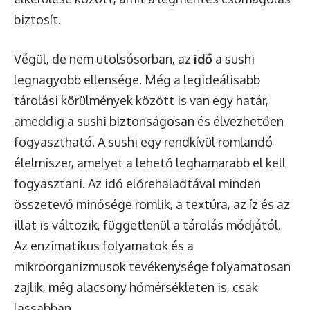
biztosít.
Végül, de nem utolsósorban, az
idő
a sushi
legnagyobb ellensége. Még a legideálisabb
tárolási körülmények között is van egy határ,
ameddig a sushi biztonságosan és élvezhetően
fogyasztható. A sushi egy rendkívül romlandó
élelmiszer, amelyet a lehető leghamarabb el kell
fogyasztani. Az idő előrehaladtával minden
összetevő minősége romlik, a textúra, az íz és az
illat is változik, függetlenül a tárolás módjától.
Az enzimatikus folyamatok és a
mikroorganizmusok tevékenysége folyamatosan
zajlik, még alacsony hőmérsékleten is, csak
lassabban.