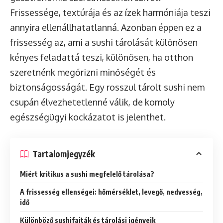
Frissessége, textúrája és az ízek harmóniája teszi
annyira ellenállhatatlanná. Azonban éppen ez a
frissesség az, ami a sushi tárolását különösen
kényes feladattá teszi, különösen, ha otthon
szeretnénk megőrizni minőségét és
biztonságosságát. Egy rosszul tárolt sushi nem
csupán élvezhetetlenné válik, de komoly
egészségügyi kockázatot is jelenthet.
Tartalomjegyzék
Miért kritikus a sushi megfelelő tárolása?
A frissesség ellenségei: hőmérséklet, levegő, nedvesség,
idő
Különböző sushifajták és tárolási igényeik