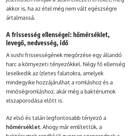
akkor is, ha az étel még nem vált egészségre
ártalmassá.
A frissesség ellenségei: hőmérséklet,
levegő, nedvesség, idő
A sushi frissességének megőrzése egy állandó
harc a környezeti tényezőkkel. Négy fő ellenség
leselkedik az ízletes falatokra, amelyek
mindegyike hozzájárulhat a romláshoz és a
minőségromláshoz, akár még a baktériumok
elszaporodása előtt is.
Az első és talán legfontosabb tényező a
hőmérséklet
. Ahogy már említettük, a