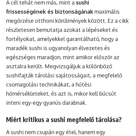
A cél tehát nem más, mint a
sushi
frissességének és biztonságának
maximális
megőrzése otthoni körülmények között. Ez a cikk
részletesen bemutatja azokat a lépéseket és
fortélyokat, amelyekkel garantálható, hogy a
maradék sushi is ugyanolyan élvezetes és
egészséges maradjon, mint amikor először az
asztalra került. Megvizsgáljuk a különböző
sushifajták tárolási sajátosságait, a megfelelő
csomagolási technikákat, a hűtési
hőmérsékleteket, és azt is, mikor kell búcsút
inteni egy-egy gyanús darabnak.
Miért kritikus a sushi megfelelő tárolása?
A sushi nem csupán egy étel, hanem egy