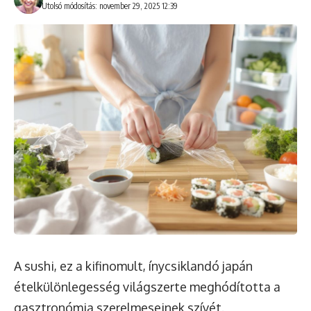
Utolsó módosítás: november 29, 2025 12:39
A sushi, ez a kifinomult, ínycsiklandó japán
ételkülönlegesség világszerte meghódította a
gasztronómia szerelmeseinek szívét.