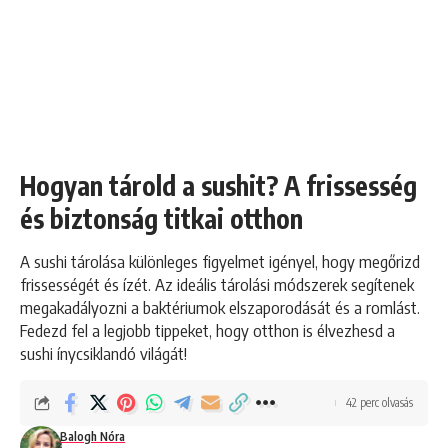
Hogyan tárold a sushit? A frissesség
és biztonság titkai otthon
A sushi tárolása különleges figyelmet igényel, hogy megőrizd
frissességét és ízét. Az ideális tárolási módszerek segítenek
megakadályozni a baktériumok elszaporodását és a romlást.
Fedezd fel a legjobb tippeket, hogy otthon is élvezhesd a
sushi ínycsiklandó világát!
42 perc olvasás
Balogh Nóra