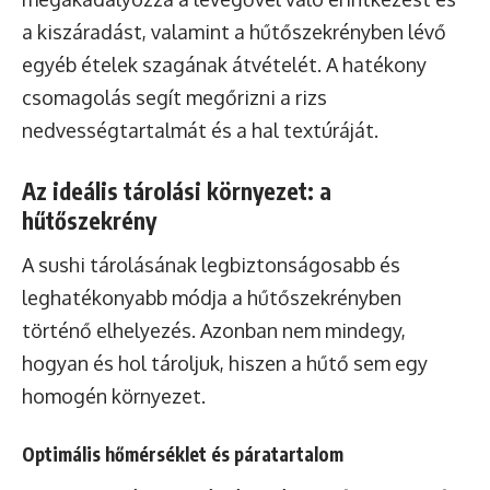
a kiszáradást, valamint a hűtőszekrényben lévő
egyéb ételek szagának átvételét. A hatékony
csomagolás segít megőrizni a rizs
nedvességtartalmát és a hal textúráját.
Az ideális tárolási környezet: a
hűtőszekrény
A sushi tárolásának legbiztonságosabb és
leghatékonyabb módja a hűtőszekrényben
történő elhelyezés. Azonban nem mindegy,
hogyan és hol tároljuk, hiszen a hűtő sem egy
homogén környezet.
Optimális hőmérséklet és páratartalom