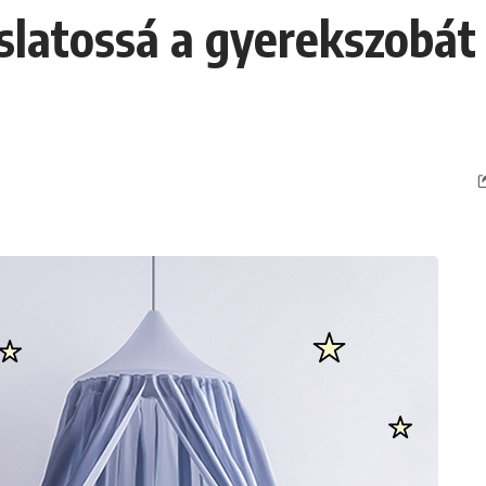
latossá a gyerekszobát 