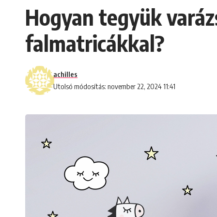
Hogyan tegyük varázs
falmatricákkal?
achilles
Utolsó módosítás: november 22, 2024 11:41