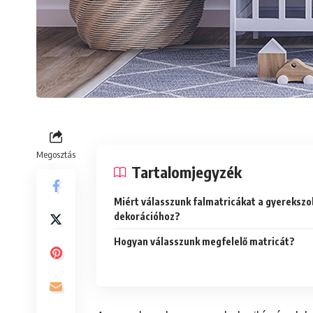
Megosztás
Tartalomjegyzék
Miért válasszunk falmatricákat a gyereksz
dekorációhoz?
Hogyan válasszunk megfelelő matricát?