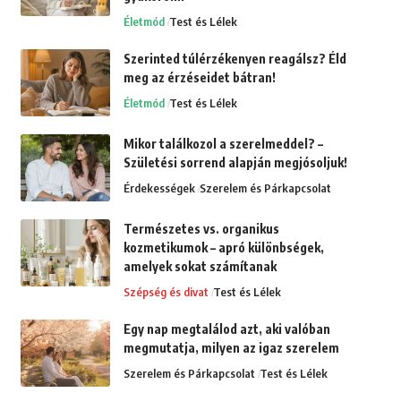
Életmód
Test és Lélek
Szerinted túlérzékenyen reagálsz? Éld
meg az érzéseidet bátran!
Életmód
Test és Lélek
Mikor találkozol a szerelmeddel? –
Születési sorrend alapján megjósoljuk!
Érdekességek
Szerelem és Párkapcsolat
Természetes vs. organikus
kozmetikumok – apró különbségek,
amelyek sokat számítanak
Szépség és divat
Test és Lélek
Egy nap megtalálod azt, aki valóban
megmutatja, milyen az igaz szerelem
Szerelem és Párkapcsolat
Test és Lélek