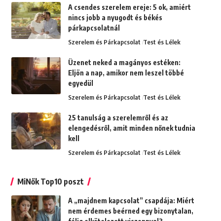
A csendes szerelem ereje: 5 ok, amiért
nincs jobb a nyugodt és békés
párkapcsolatnál
Szerelem és Párkapcsolat
Test és Lélek
Üzenet neked a magányos estéken:
Eljön a nap, amikor nem leszel többé
egyedül
Szerelem és Párkapcsolat
Test és Lélek
25 tanulság a szerelemről és az
elengedésről, amit minden nőnek tudnia
kell
Szerelem és Párkapcsolat
Test és Lélek
MiNők Top10 poszt
A „majdnem kapcsolat” csapdája: Miért
nem érdemes beérned egy bizonytalan,