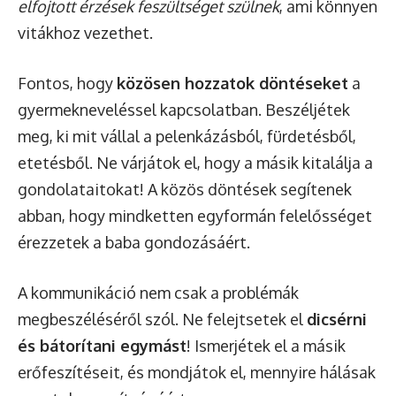
elfojtott érzések feszültséget szülnek
, ami könnyen
vitákhoz vezethet.
Fontos, hogy
közösen hozzatok döntéseket
a
gyermekneveléssel kapcsolatban. Beszéljétek
meg, ki mit vállal a pelenkázásból, fürdetésből,
etetésből. Ne várjátok el, hogy a másik kitalálja a
gondolataitokat! A közös döntések segítenek
abban, hogy mindketten egyformán felelősséget
érezzetek a baba gondozásáért.
A kommunikáció nem csak a problémák
megbeszéléséről szól. Ne felejtsetek el
dicsérni
és bátorítani egymást
! Ismerjétek el a másik
erőfeszítéseit, és mondjátok el, mennyire hálásak