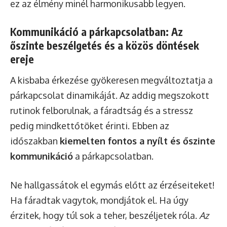
ez az élmény minél harmonikusabb legyen.
Kommunikáció a párkapcsolatban: Az
őszinte beszélgetés és a közös döntések
ereje
A kisbaba érkezése gyökeresen megváltoztatja a
párkapcsolat dinamikáját. Az addig megszokott
rutinok felborulnak, a fáradtság és a stressz
pedig mindkettőtöket érinti. Ebben az
időszakban
kiemelten fontos a nyílt és őszinte
kommunikáció
a párkapcsolatban.
Ne hallgassátok el egymás előtt az érzéseiteket!
Ha fáradtak vagytok, mondjátok el. Ha úgy
érzitek, hogy túl sok a teher, beszéljetek róla.
Az