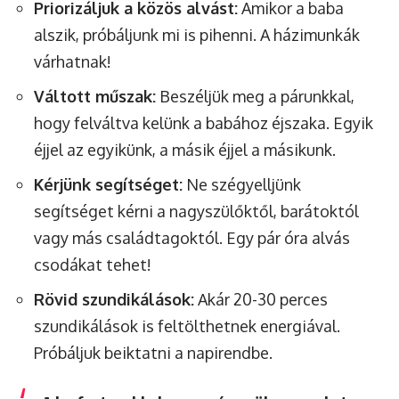
Priorizáljuk a közös alvást:
Amikor a baba
alszik, próbáljunk mi is pihenni. A házimunkák
várhatnak!
Váltott műszak:
Beszéljük meg a párunkkal,
hogy felváltva kelünk a babához éjszaka. Egyik
éjjel az egyikünk, a másik éjjel a másikunk.
Kérjünk segítséget:
Ne szégyelljünk
segítséget kérni a nagyszülőktől, barátoktól
vagy más családtagoktól. Egy pár óra alvás
csodákat tehet!
Rövid szundikálások:
Akár 20-30 perces
szundikálások is feltölthetnek energiával.
Próbáljuk beiktatni a napirendbe.