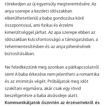
törekedjen az új egyensúly megteremtésére. Az
anya szerepe a kezdeti időszakban
elkerülhetetlenül a baba gondozása köré
összpontosul, ami fizikai és érzelmi
kimerültséggel járhat. Az apa szerepe ebben az
időszakban kulcsfontosságú a támogatásban, a
tehermentesítésben és az anya pihenésének
biztosításában.
Ne feledkezzünk meg azonban a párkapcsolatról
sem! A baba érkezése nem jelentheti a romantika
és az intimitás végét. Próbáljatok meg időt
szakítani egymásra, akár csak egy rövid
beszélgetésre a baba alvásideje alatt.
Kommunikáljatok őszintén az érzéseitekről és