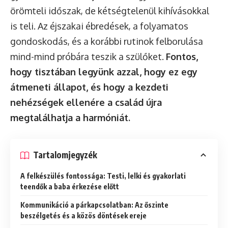
örömteli időszak, de kétségtelenül kihívásokkal
is teli. Az éjszakai ébredések, a folyamatos
gondoskodás, és a korábbi rutinok felborulása
mind-mind próbára teszik a szülőket.
Fontos,
hogy tisztában legyünk azzal, hogy ez egy
átmeneti állapot, és hogy a kezdeti
nehézségek ellenére a család újra
megtalálhatja a harmóniát.
Tartalomjegyzék
A felkészülés fontossága: Testi, lelki és gyakorlati
teendők a baba érkezése előtt
Kommunikáció a párkapcsolatban: Az őszinte
beszélgetés és a közös döntések ereje