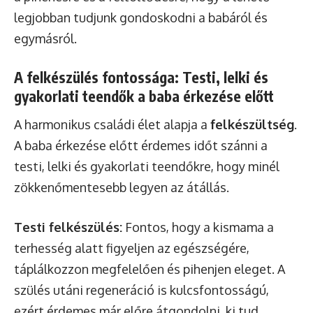
legjobban tudjunk gondoskodni a babáról és
egymásról.
A felkészülés fontossága: Testi, lelki és
gyakorlati teendők a baba érkezése előtt
A harmonikus családi élet alapja a
felkészültség
.
A baba érkezése előtt érdemes időt szánni a
testi, lelki és gyakorlati teendőkre, hogy minél
zökkenőmentesebb legyen az átállás.
Testi felkészülés:
Fontos, hogy a kismama a
terhesség alatt figyeljen az egészségére,
táplálkozzon megfelelően és pihenjen eleget. A
szülés utáni regeneráció is kulcsfontosságú,
ezért érdemes már előre átgondolni, ki tud