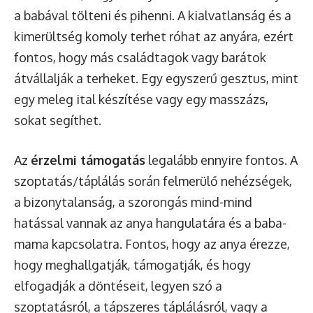
a babával tölteni és pihenni. A kialvatlanság és a
kimerültség komoly terhet róhat az anyára, ezért
fontos, hogy más családtagok vagy barátok
átvállalják a terheket. Egy egyszerű gesztus, mint
egy meleg ital készítése vagy egy masszázs,
sokat segíthet.
Az
érzelmi támogatás
legalább ennyire fontos. A
szoptatás/táplálás során felmerülő nehézségek,
a bizonytalanság, a szorongás mind-mind
hatással vannak az anya hangulatára és a baba-
mama kapcsolatra. Fontos, hogy az anya érezze,
hogy meghallgatják, támogatják, és hogy
elfogadják a döntéseit, legyen szó a
szoptatásról, a tápszeres táplálásról, vagy a