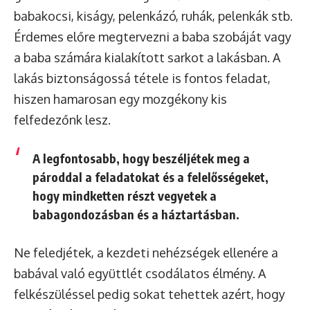
babakocsi, kiságy, pelenkázó, ruhák, pelenkák stb.
Érdemes előre megtervezni a baba szobáját vagy
a baba számára kialakított sarkot a lakásban. A
lakás biztonságossá tétele is fontos feladat,
hiszen hamarosan egy mozgékony kis
felfedezőnk lesz.
A legfontosabb, hogy
beszéljétek meg a
pároddal a feladatokat és a felelősségeket
,
hogy mindketten részt vegyetek a
babagondozásban és a háztartásban.
Ne feledjétek, a kezdeti nehézségek ellenére a
babával való együttlét csodálatos élmény. A
felkészüléssel pedig sokat tehettek azért, hogy