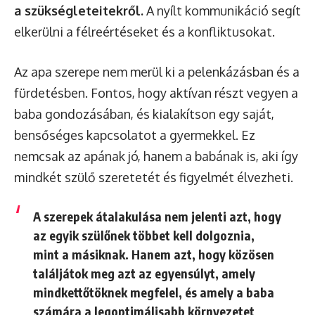
a szükségleteitekről.
A nyílt kommunikáció segít
elkerülni a félreértéseket és a konfliktusokat.
Az apa szerepe nem merül ki a pelenkázásban és a
fürdetésben. Fontos, hogy aktívan részt vegyen a
baba gondozásában, és kialakítson egy saját,
bensőséges kapcsolatot a gyermekkel. Ez
nemcsak az apának jó, hanem a babának is, aki így
mindkét szülő szeretetét és figyelmét élvezheti.
A szerepek átalakulása nem jelenti azt, hogy
az egyik szülőnek többet kell dolgoznia,
mint a másiknak. Hanem azt, hogy közösen
találjátok meg azt az egyensúlyt, amely
mindkettőtöknek megfelel, és amely a baba
számára a legoptimálisabb környezetet