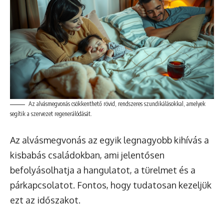
Az alvásmegvonás csökkenthető rövid, rendszeres szundikálásokkal, amelyek
segítik a szervezet regenerálódását.
Az alvásmegvonás az egyik legnagyobb kihívás a
kisbabás családokban, ami jelentősen
befolyásolhatja a hangulatot, a türelmet és a
párkapcsolatot. Fontos, hogy tudatosan kezeljük
ezt az időszakot.