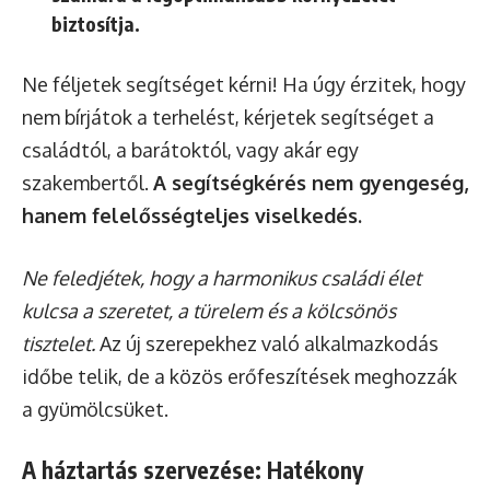
biztosítja.
Ne féljetek segítséget kérni! Ha úgy érzitek, hogy
nem bírjátok a terhelést, kérjetek segítséget a
családtól, a barátoktól, vagy akár egy
szakembertől.
A segítségkérés nem gyengeség,
hanem felelősségteljes viselkedés.
Ne feledjétek, hogy a harmonikus családi élet
kulcsa a szeretet, a türelem és a kölcsönös
tisztelet.
Az új szerepekhez való alkalmazkodás
időbe telik, de a közös erőfeszítések meghozzák
a gyümölcsüket.
A háztartás szervezése: Hatékony