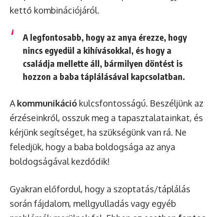
kettő kombinációjáról.
A legfontosabb, hogy az anya érezze, hogy
nincs egyedül a kihívásokkal, és hogy a
családja mellette áll, bármilyen döntést is
hozzon a baba táplálásával kapcsolatban.
A
kommunikáció
kulcsfontosságú. Beszéljünk az
érzéseinkről, osszuk meg a tapasztalatainkat, és
kérjünk segítséget, ha szükségünk van rá. Ne
feledjük, hogy a baba boldogsága az anya
boldogságával kezdődik!
Gyakran előfordul, hogy a szoptatás/táplálás
során fájdalom, mellgyulladás vagy egyéb