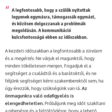
A legfontosabb, hogy a szülők nyitottak
legyenek egymásra, támogassák egymást,
és közösen dolgozzanak a problémák
megoldásán. A kommunikáció
kulcsfontosságú ebben az időszakban.
A kezdeti időszakban a legfontosabb a
türelem
és a
megértés
. Ne várjuk el magunktól, hogy
minden tökéletesen menjen. Fogadjuk el a
segítséget a családtól és a barátoktól, és ne
féljünk segítséget kérni szakemberektől sem, ha
úgy érezzük, hogy szükségünk van rá.
Az
önmagunkra való odafigyelés is
elengedhetetlen.
Próbáljunk meg időt szakítani
a pihenésre és a feltöltődésre, hogy a lehető