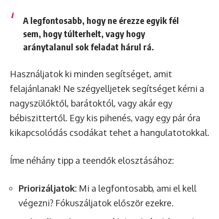
A legfontosabb, hogy ne érezze egyik fél
sem, hogy túlterhelt, vagy hogy
aránytalanul sok feladat hárul rá.
Használjatok ki minden segítséget, amit
felajánlanak! Ne szégyelljetek segítséget kérni a
nagyszülőktől, barátoktól, vagy akár egy
bébiszittertől. Egy kis pihenés, vagy egy pár óra
kikapcsolódás csodákat tehet a hangulatotokkal.
Íme néhány tipp a teendők elosztásához:
Priorizáljatok:
Mi a legfontosabb, ami el kell
végezni? Fókuszáljatok először ezekre.