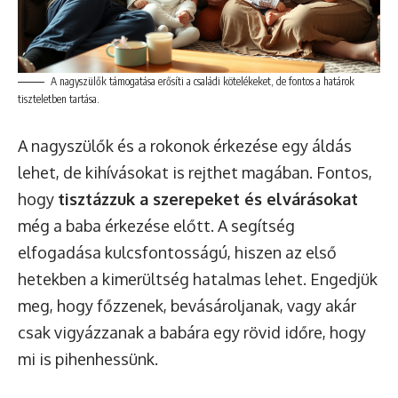
A nagyszülők támogatása erősíti a családi kötelékeket, de fontos a határok
tiszteletben tartása.
A nagyszülők és a rokonok érkezése egy áldás
lehet, de kihívásokat is rejthet magában. Fontos,
hogy
tisztázzuk a szerepeket és elvárásokat
még a baba érkezése előtt. A segítség
elfogadása kulcsfontosságú, hiszen az első
hetekben a kimerültség hatalmas lehet. Engedjük
meg, hogy főzzenek, bevásároljanak, vagy akár
csak vigyázzanak a babára egy rövid időre, hogy
mi is pihenhessünk.