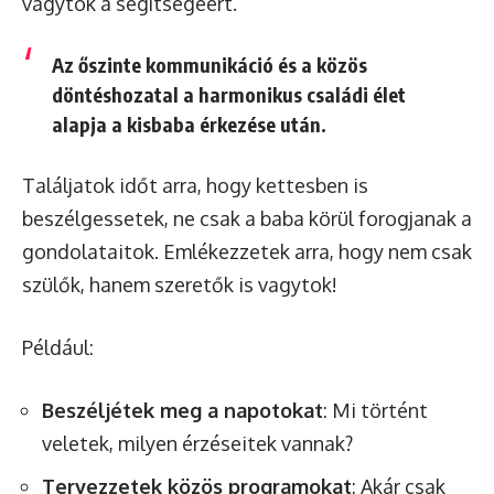
vagytok a segítségéért.
Az őszinte kommunikáció és a közös
döntéshozatal a harmonikus családi élet
alapja a kisbaba érkezése után.
Találjatok időt arra, hogy kettesben is
beszélgessetek, ne csak a baba körül forogjanak a
gondolataitok. Emlékezzetek arra, hogy nem csak
szülők, hanem szeretők is vagytok!
Például:
Beszéljétek meg a napotokat
: Mi történt
veletek, milyen érzéseitek vannak?
Tervezzetek közös programokat
: Akár csak