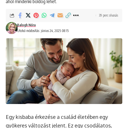
ahol mindenki boldog lehet.
39 perc olvasás
Balogh Nóra
Utolsó módosítás: június 24, 2025 08:15
Egy kisbaba érkezése a család életében egy
gyökeres változást jelent. Ez egy csodálatos,