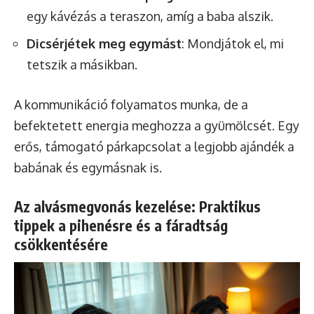
egy kávézás a teraszon, amíg a baba alszik.
Dicsérjétek meg egymást
: Mondjátok el, mi
tetszik a másikban.
A kommunikáció folyamatos munka, de a
befektetett energia meghozza a gyümölcsét. Egy
erős, támogató párkapcsolat a legjobb ajándék a
babának és egymásnak is.
Az alvásmegvonás kezelése: Praktikus
tippek a pihenésre és a fáradtság
csökkentésére