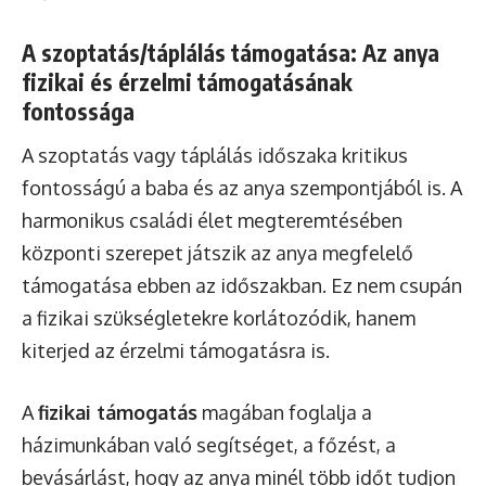
A szoptatás/táplálás támogatása: Az anya
fizikai és érzelmi támogatásának
fontossága
A szoptatás vagy táplálás időszaka kritikus
fontosságú a baba és az anya szempontjából is. A
harmonikus családi élet megteremtésében
központi szerepet játszik az anya megfelelő
támogatása ebben az időszakban. Ez nem csupán
a fizikai szükségletekre korlátozódik, hanem
kiterjed az érzelmi támogatásra is.
A
fizikai támogatás
magában foglalja a
házimunkában való segítséget, a főzést, a
bevásárlást, hogy az anya minél több időt tudjon