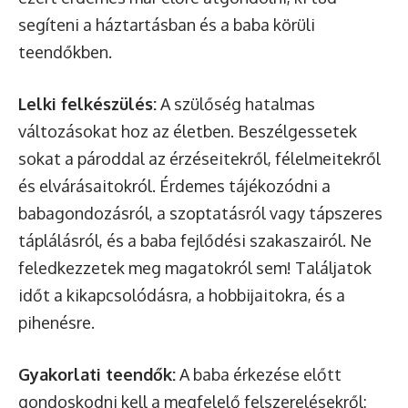
segíteni a háztartásban és a baba körüli
teendőkben.
Lelki felkészülés:
A szülőség hatalmas
változásokat hoz az életben. Beszélgessetek
sokat a pároddal az érzéseitekről, félelmeitekről
és elvárásaitokról. Érdemes tájékozódni a
babagondozásról, a szoptatásról vagy tápszeres
táplálásról, és a baba fejlődési szakaszairól. Ne
feledkezzetek meg magatokról sem! Találjatok
időt a kikapcsolódásra, a hobbijaitokra, és a
pihenésre.
Gyakorlati teendők:
A baba érkezése előtt
gondoskodni kell a megfelelő felszerelésekről: