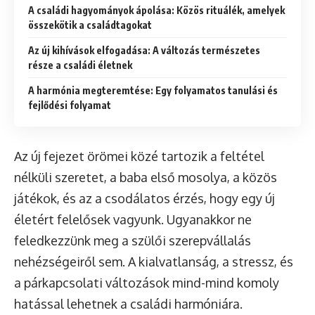
A családi hagyományok ápolása: Közös rituálék, amelyek
összekötik a családtagokat
Az új kihívások elfogadása: A változás természetes
része a családi életnek
A harmónia megteremtése: Egy folyamatos tanulási és
fejlődési folyamat
Az új fejezet örömei közé tartozik a feltétel
nélküli szeretet, a baba első mosolya, a közös
játékok, és az a csodálatos érzés, hogy egy új
életért felelősek vagyunk. Ugyanakkor ne
feledkezzünk meg a szülői szerepvállalás
nehézségeiről sem. A kialvatlanság, a stressz, és
a párkapcsolati változások mind-mind komoly
hatással lehetnek a családi harmóniára.