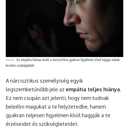
Az empátia hiánya miatt a nárcisztikus gyakran figyelmen kívül hagyja mások
érzelmi szükségleteit.
A nárcisztikus személyiség egyik
legszembetűnőbb jele az
empátia teljes hiánya
.
Ez nem csupán azt jelenti, hogy nem tudnak
beleélni magukat a te helyzetedbe, hanem
gyakran teljesen figyelmen kívül hagyják a te
érzéseidet és szükségleteidet.