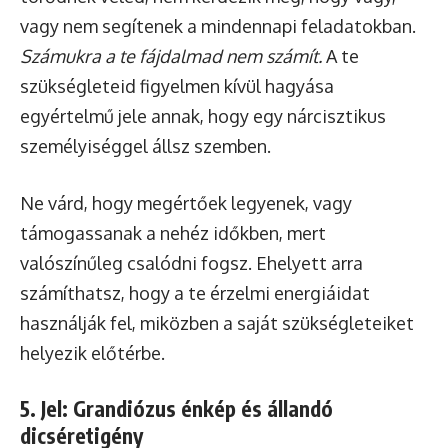
vagy nem segítenek a mindennapi feladatokban.
Számukra a te fájdalmad nem számít.
A te
szükségleteid figyelmen kívül hagyása
egyértelmű jele annak, hogy egy nárcisztikus
személyiséggel állsz szemben.
Ne várd, hogy megértőek legyenek, vagy
támogassanak a nehéz időkben, mert
valószínűleg csalódni fogsz. Ehelyett arra
számíthatsz, hogy a te érzelmi energiáidat
használják fel, miközben a saját szükségleteiket
helyezik előtérbe.
5. Jel: Grandiózus énkép és állandó
dicséretigény