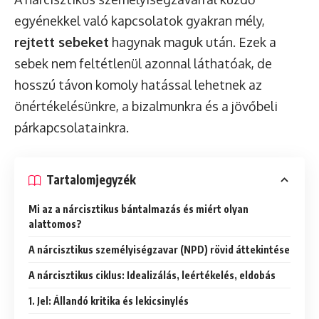
egyénekkel való kapcsolatok gyakran mély,
rejtett sebeket
hagynak maguk után. Ezek a
sebek nem feltétlenül azonnal láthatóak, de
hosszú távon komoly hatással lehetnek az
önértékelésünkre, a bizalmunkra és a jövőbeli
párkapcsolatainkra.
Tartalomjegyzék
Mi az a nárcisztikus bántalmazás és miért olyan
alattomos?
A nárcisztikus személyiségzavar (NPD) rövid áttekintése
A nárcisztikus ciklus: Idealizálás, leértékelés, eldobás
1. Jel: Állandó kritika és lekicsinylés