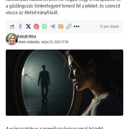
a gázlángozás tönkretegyen! Ismerd fel a jeleket, és szerezd
vissza az életed irányítását.
37 perc olvasás
Balogh Nóra
Utolsó módosítás: május 25, 2025 17:56
A nárcisztikus személyiségzavarral küzdő