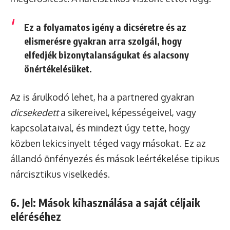
Ez a folyamatos igény a dicséretre és az
elismerésre gyakran arra szolgál, hogy
elfedjék bizonytalanságukat és alacsony
önértékelésüket.
Az is árulkodó lehet, ha a partnered gyakran
dicsekedett
a sikereivel, képességeivel, vagy
kapcsolataival, és mindezt úgy tette, hogy
közben lekicsinyelt téged vagy másokat. Ez az
állandó önfényezés és mások leértékelése tipikus
nárcisztikus viselkedés.
6. Jel: Mások kihasználása a saját céljaik
eléréséhez