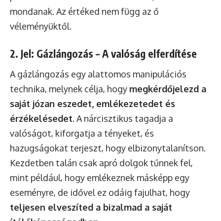
mondanak. Az értéked nem függ az ő
véleményüktől.
2. Jel: Gázlángozás – A valóság elferdítése
A gázlángozás egy alattomos manipulációs
technika, melynek célja, hogy
megkérdőjelezd a
saját józan eszedet, emlékezetedet és
érzékelésedet
. A nárcisztikus tagadja a
valóságot, kiforgatja a tényeket, és
hazugságokat terjeszt, hogy elbizonytalanítson.
Kezdetben talán csak apró dolgok tűnnek fel,
mint például, hogy emlékeznek másképp egy
eseményre, de idővel ez odáig fajulhat, hogy
teljesen elveszíted a bizalmad a saját