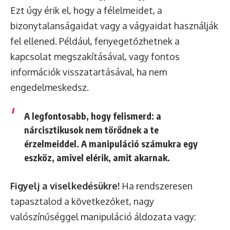
Ezt úgy érik el, hogy a félelmeidet, a
bizonytalanságaidat vagy a vágyaidat használják
fel ellened. Például, fenyegetőzhetnek a
kapcsolat megszakításával, vagy fontos
információk visszatartásával, ha nem
engedelmeskedsz.
A legfontosabb, hogy felismerd: a
nárcisztikusok nem törődnek a te
érzelmeiddel. A manipuláció számukra egy
eszköz, amivel elérik, amit akarnak.
Figyelj a viselkedésükre!
Ha rendszeresen
tapasztalod a következőket, nagy
valószínűséggel manipuláció áldozata vagy: