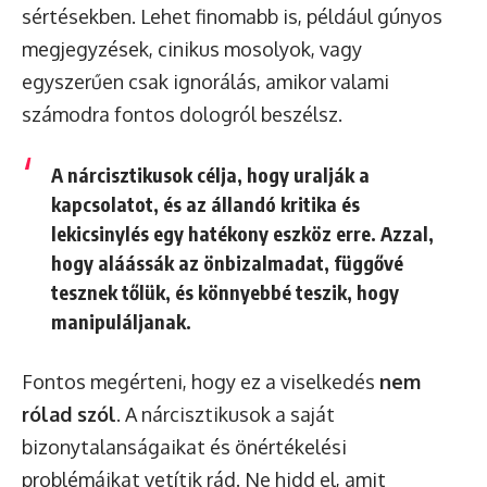
sértésekben. Lehet finomabb is, például gúnyos
megjegyzések, cinikus mosolyok, vagy
egyszerűen csak ignorálás, amikor valami
számodra fontos dologról beszélsz.
A nárcisztikusok célja, hogy uralják a
kapcsolatot, és az állandó kritika és
lekicsinylés egy hatékony eszköz erre. Azzal,
hogy aláássák az önbizalmadat, függővé
tesznek tőlük, és könnyebbé teszik, hogy
manipuláljanak.
Fontos megérteni, hogy ez a viselkedés
nem
rólad szól
. A nárcisztikusok a saját
bizonytalanságaikat és önértékelési
problémáikat vetítik rád. Ne hidd el, amit