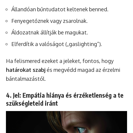
Állandóan bűntudatot keltenek benned.
Fenyegetőznek vagy zsarolnak.
Áldozatnak állítják be magukat.
Elferdítik a valóságot („gaslighting”).
Ha felismered ezeket a jeleket, fontos, hogy
határokat szabj
és megvédd magad az érzelmi
bántalmazástól.
4. Jel: Empátia hiánya és érzéketlenség a te
szükségleteid iránt