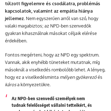
túlzott figyelemre és csodálatra, problémás
kapcsolatok, valamint az empátia hiánya
jellemez
. Nem egyszerűen arról van szó, hogy
valaki magabiztos; az NPD-ben szenvedők
gyakran kihasználnak másokat céljaik elérése
érdekében.
Fontos megérteni, hogy az NPD egy spektrum.
Vannak, akik enyhébb tüneteket mutatnak, míg
másoknál a viselkedés rombolóbb lehet. A lényeg,
hogy ez a viselkedésminta
mélyen gyökerező
és
káros
a környezetükre.
Az NPD-ben szenvedő személyek nem
tudnak felelősséget vállalni tetteikért, és