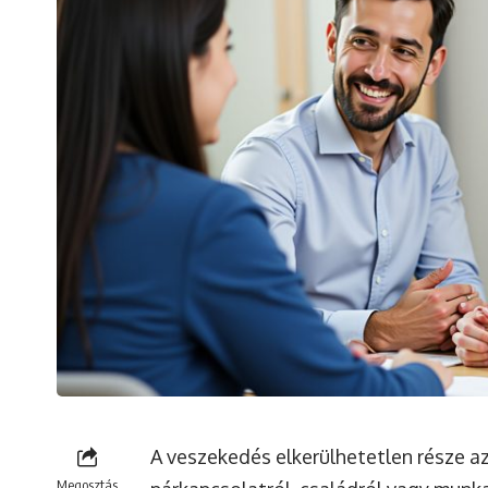
A veszekedés elkerülhetetlen része a
Megosztás