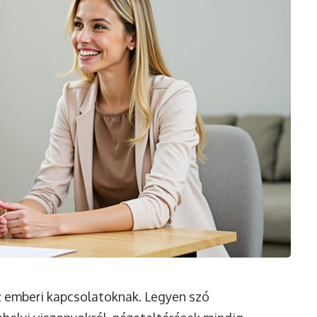
z emberi kapcsolatoknak. Legyen szó