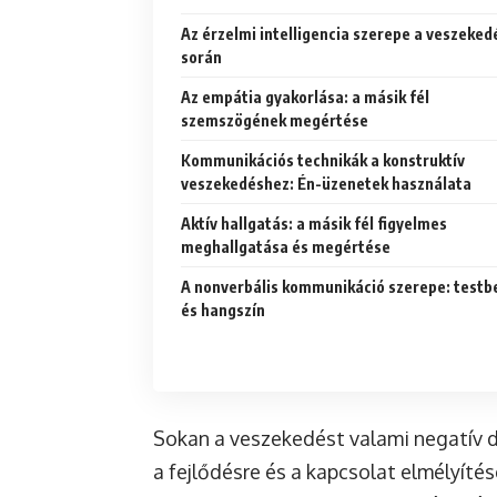
Az érzelmi intelligencia szerepe a veszeked
során
Az empátia gyakorlása: a másik fél
szemszögének megértése
Kommunikációs technikák a konstruktív
veszekedéshez: Én-üzenetek használata
Aktív hallgatás: a másik fél figyelmes
meghallgatása és megértése
A nonverbális kommunikáció szerepe: testb
és hangszín
Sokan a veszekedést valami negatív d
a fejlődésre és a kapcsolat elmélyít