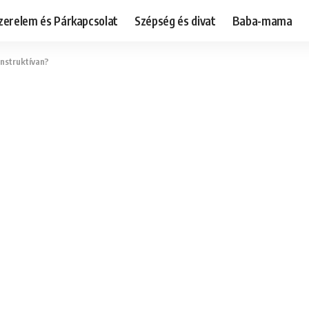
zerelem és Párkapcsolat
Szépség és divat
Baba-mama
nstruktívan?