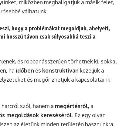
yünket, miközben meghallgatjuk a másik felet,
erősebbé válhatunk.
eszi, hogy a problémákat megoldjuk, ahelyett,
mi hosszú távon csak súlyosabbá teszi a
mlenek, és robbanásszerűen törhetnek ki, sokkal
en, ha
időben
és
konstruktívan
kezeljük a
helyzeteket és megőrizhetjük a kapcsolataink
 harcról szól, hanem a
megértésről
, a
ös megoldások kereséséről
. Ez egy olyan
hiszen az életünk minden területén hasznunkra