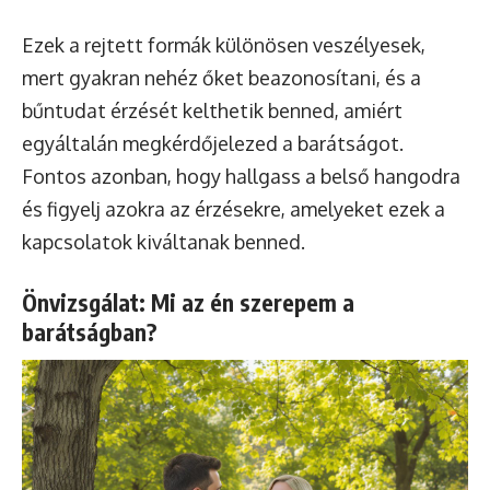
Ezek a rejtett formák különösen veszélyesek,
mert gyakran nehéz őket beazonosítani, és a
bűntudat érzését kelthetik benned, amiért
egyáltalán megkérdőjelezed a barátságot.
Fontos azonban, hogy hallgass a belső hangodra
és figyelj azokra az érzésekre, amelyeket ezek a
kapcsolatok kiváltanak benned.
Önvizsgálat: Mi az én szerepem a
barátságban?