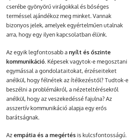
cserébe gyönyörű virágokkal és bőséges
terméssel ajándékoz meg minket. Vannak
bizonyos jelek, amelyek egyértelműen utalnak
arra, hogy egy ilyen kapcsolatban élünk.
Az egyik legfontosabb a
nyílt és őszinte
kommunikáció
. Képesek vagytok-e megosztani
egymással a gondolataitokat, érzéseiteket
anélkül, hogy félnétek az ítélkezéstől? Tudtok-e
beszélni a problémákról, a nézeteltérésekről
anélkül, hogy az veszekedéssé fajulna? Az
asszertív kommunikáció alapja egy erős
barátságnak.
Az
empátia és a megértés
is kulcsfontosságú.