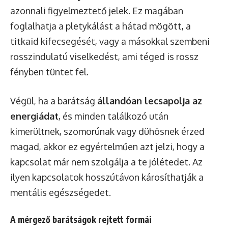
azonnali figyelmeztető jelek. Ez magában
foglalhatja a pletykálást a hátad mögött, a
titkaid kifecsegését, vagy a másokkal szembeni
rosszindulatú viselkedést, ami téged is rossz
fényben tüntet fel.
Végül, ha a barátság
állandóan lecsapolja az
energiádat
, és minden találkozó után
kimerültnek, szomorúnak vagy dühösnek érzed
magad, akkor ez egyértelműen azt jelzi, hogy a
kapcsolat már nem szolgálja a te jólétedet. Az
ilyen kapcsolatok hosszútávon károsíthatják a
mentális egészségedet.
A mérgező barátságok rejtett formái