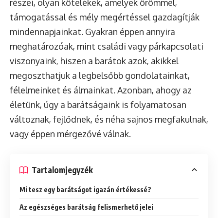
részei, olyan kötelékek, amelyek örömmel,
támogatással és mély megértéssel gazdagítják
mindennapjainkat. Gyakran éppen annyira
meghatározóak, mint családi vagy párkapcsolati
viszonyaink, hiszen a barátok azok, akikkel
megoszthatjuk a legbelsőbb gondolatainkat,
félelmeinket és álmainkat. Azonban, ahogy az
életünk, úgy a barátságaink is folyamatosan
változnak, fejlődnek, és néha sajnos megfakulnak,
vagy éppen mérgezővé válnak.
Tartalomjegyzék
Mi tesz egy barátságot igazán értékessé?
Az egészséges barátság felismerhető jelei