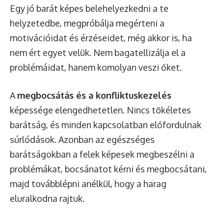
Egy jó barát képes belehelyezkedni a te
helyzetedbe, megpróbálja megérteni a
motivációidat és érzéseidet, még akkor is, ha
nem ért egyet velük. Nem bagatellizálja el a
problémáidat, hanem komolyan veszi őket.
A
megbocsátás és a konfliktuskezelés
képessége elengedhetetlen. Nincs tökéletes
barátság, és minden kapcsolatban előfordulnak
súrlódások. Azonban az egészséges
barátságokban a felek képesek megbeszélni a
problémákat, bocsánatot kérni és megbocsátani,
majd továbblépni anélkül, hogy a harag
eluralkodna rajtuk.