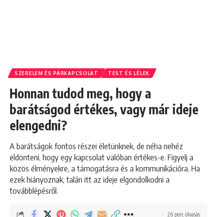
SZERELEM ÉS PÁRKAPCSOLAT
TEST ÉS LÉLEK
Honnan tudod meg, hogy a
barátságod értékes, vagy már ideje
elengedni?
A barátságok fontos részei életünknek, de néha nehéz
eldönteni, hogy egy kapcsolat valóban értékes-e. Figyelj a
közös élményekre, a támogatásra és a kommunikációra. Ha
ezek hiányoznak, talán itt az ideje elgondolkodni a
továbblépésről.
26 perc olvasás