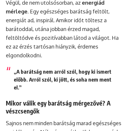
Végül, de nem utolsósorban, az
energiád
mérlege
. Egy egészséges barátság feltölt,
energiát ad, inspirál. Amikor időt töltesz a
barátoddal, utána jobban érzed magad,
feltöltődve és pozitívabban látod a világot. Ha
ez az érzés tartósan hiányzik, érdemes
elgondolkodni.
„A barátság nem arról szól, hogy ki ismert
előbb. Arról szól, ki jött, és soha nem ment
el.”
Mikor válik egy barátság mérgezővé? A
vészcsengők
Sajnos nem minden barátság marad egészséges