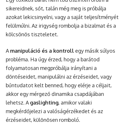
sikereidnek, sőt, talán még meg is próbálja
azokat lekicsinyelni, vagy a saját teljesítményét
felülmúlni. Az irigység rombolja a bizalmat és a
kölcsönös tiszteletet.
A
manipuláció és a kontroll
egy másik súlyos
probléma. Ha úgy érzed, hogy a barátod
folyamatosan megpróbálja irányítani a
döntéseidet, manipulálni az érzéseidet, vagy
bűntudatot kelt benned, hogy elérje a céljait,
akkor egy mérgező dinamika csapdájában
lehetsz. A
gaslighting
, amikor valaki
megkérdőjelezi a valóságérzékedet és az
érzéseidet, különösen romboló.