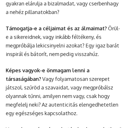
gyakran elárulja a bizalmadat, vagy cserbenhagy
a nehéz pillanatokban?
Támogatja-e a céljaimat és az álmaimat?
Örül-
e a sikereidnek, vagy inkább féltékeny, és
megpróbálja lekicsinyelni azokat? Egy igaz barát
inspirál és bátorít, nem pedig visszahúz.
Képes vagyok-e önmagam lenni a
társaságában?
Vagy folyamatosan szerepet
játszol, szűröd a szavaidat, vagy megpróbálsz
olyannak tűnni, amilyen nem vagy, csak hogy
megfelelj neki? Az autenticitás elengedhetetlen
egy egészséges kapcsolathoz.