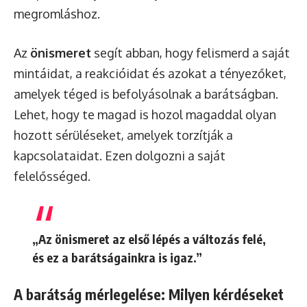
megromláshoz.
Az
önismeret
segít abban, hogy felismerd a saját
mintáidat, a reakcióidat és azokat a tényezőket,
amelyek téged is befolyásolnak a barátságban.
Lehet, hogy te magad is hozol magaddal olyan
hozott sérüléseket, amelyek torzítják a
kapcsolataidat. Ezen dolgozni a saját
felelősséged.
„Az önismeret az első lépés a változás felé,
és ez a barátságainkra is igaz.”
A barátság mérlegelése: Milyen kérdéseket