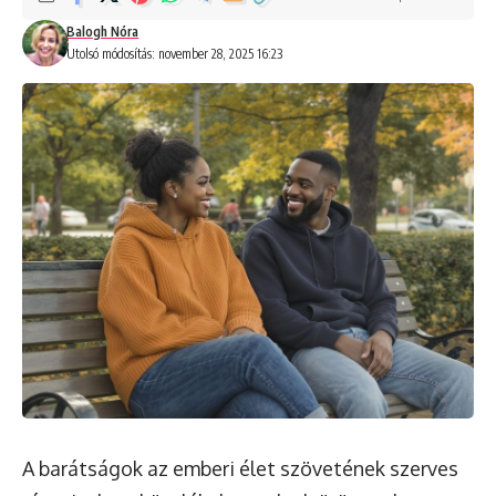
Balogh Nóra
Utolsó módosítás: november 28, 2025 16:23
A barátságok az emberi élet szövetének szerves