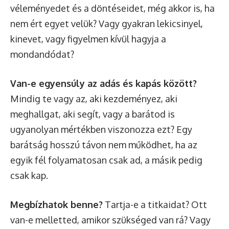
véleményedet és a döntéseidet, még akkor is, ha
nem ért egyet velük? Vagy gyakran lekicsinyel,
kinevet, vagy figyelmen kívül hagyja a
mondandódat?
Van-e egyensúly az adás és kapás között?
Mindig te vagy az, aki kezdeményez, aki
meghallgat, aki segít, vagy a barátod is
ugyanolyan mértékben viszonozza ezt? Egy
barátság hosszú távon nem működhet, ha az
egyik fél folyamatosan csak ad, a másik pedig
csak kap.
Megbízhatok benne?
Tartja-e a titkaidat? Ott
van-e melletted, amikor szükséged van rá? Vagy