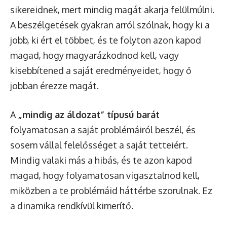
sikereidnek, mert mindig magát akarja felülmúlni.
A beszélgetések gyakran arról szólnak, hogy ki a
jobb, ki ért el többet, és te folyton azon kapod
magad, hogy magyarázkodnod kell, vagy
kisebbítened a saját eredményeidet, hogy ő
jobban érezze magát.
A
„mindig az áldozat” típusú barát
folyamatosan a saját problémáiról beszél, és
sosem vállal felelősséget a saját tetteiért.
Mindig valaki más a hibás, és te azon kapod
magad, hogy folyamatosan vigasztalnod kell,
miközben a te problémáid háttérbe szorulnak. Ez
a dinamika rendkívül kimerítő.