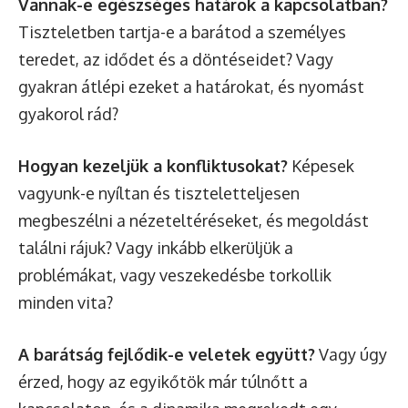
Vannak-e egészséges határok a kapcsolatban?
Tiszteletben tartja-e a barátod a személyes
teredet, az idődet és a döntéseidet? Vagy
gyakran átlépi ezeket a határokat, és nyomást
gyakorol rád?
Hogyan kezeljük a konfliktusokat?
Képesek
vagyunk-e nyíltan és tiszteletteljesen
megbeszélni a nézeteltéréseket, és megoldást
találni rájuk? Vagy inkább elkerüljük a
problémákat, vagy veszekedésbe torkollik
minden vita?
A barátság fejlődik-e veletek együtt?
Vagy úgy
érzed, hogy az egyikőtök már túlnőtt a