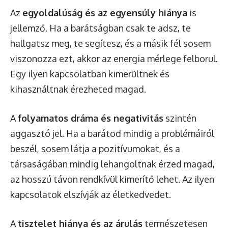
Az
egyoldalúság és az egyensúly hiánya
is
jellemző. Ha a barátságban csak te adsz, te
hallgatsz meg, te segítesz, és a másik fél sosem
viszonozza ezt, akkor az energia mérlege felborul.
Egy ilyen kapcsolatban kimerültnek és
kihasználtnak érezheted magad.
A
folyamatos dráma és negativitás
szintén
aggasztó jel. Ha a barátod mindig a problémáiról
beszél, sosem látja a pozitívumokat, és a
társaságában mindig lehangoltnak érzed magad,
az hosszú távon rendkívül kimerítő lehet. Az ilyen
kapcsolatok elszívják az életkedvedet.
A
tisztelet hiánya és az árulás
természetesen