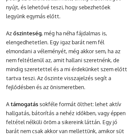
nyújt, és lehetővé teszi, hogy sebezhetőek
legyünk egymás előtt.
Az
őszinteség
, még ha néha fájdalmas is,
elengedhetetlen. Egy igaz barát nem fél
elmondani a véleményét, még akkor sem, ha az
nem feltétlenül az, amit hallani szeretnénk, de
mindig szeretettel és a mi érdekünket szem előtt
tartva teszi. Az őszinte visszajelzés segít a
fejlődésben és az önismeretben.
A
támogatás
sokféle formát ölthet: lehet aktív
hallgatás, bátorítás a nehéz időkben, vagy éppen
feltétel nélküli öröm a sikereink láttán. Egy jó
barát nem csak akkor van mellettünk, amikor süt