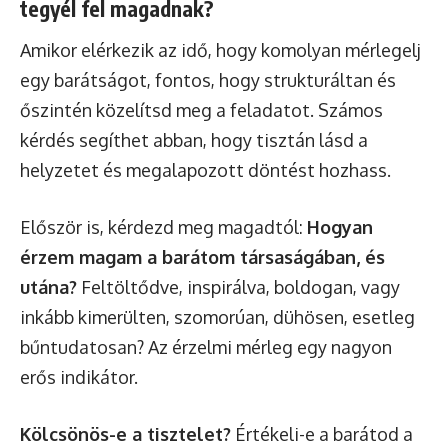
tegyél fel magadnak?
Amikor elérkezik az idő, hogy komolyan mérlegelj
egy barátságot, fontos, hogy strukturáltan és
őszintén közelítsd meg a feladatot. Számos
kérdés segíthet abban, hogy tisztán lásd a
helyzetet és megalapozott döntést hozhass.
Először is, kérdezd meg magadtól:
Hogyan
érzem magam a barátom társaságában, és
utána?
Feltöltődve, inspirálva, boldogan, vagy
inkább kimerülten, szomorúan, dühösen, esetleg
bűntudatosan? Az érzelmi mérleg egy nagyon
erős indikátor.
Kölcsönös-e a tisztelet?
Értékeli-e a barátod a